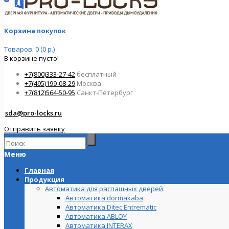
Корзина покупок
Товаров: 0 (0 р.)
В корзине пусто!
+7(800)333-27-42
бесплатный
+7(495)199-08-29
Москва
+7(812)564-50-95
Санкт-Петербург
sda@pro-locks.ru
Отправить заявку
Меню
Главная
Продукция
Автоматика для распашных дверей
Автоматика dormakaba
Автоматика Ditec Entrematic
Автоматика ABLOY
Автоматика INTERAX