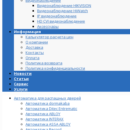
Видеонаблюдение
Видеонаблюдение HIKVISION
Видеонаблюдение HiWatch
IP видеонаблюдение
HD CVI видеонаблюдение
Аксессуары
Информация
Калькулятор расчета цен
О компании
Доставка
Контакты
Оплата
Политика возврата
Политика конфиденциальности
Новости
Статьи
Сервис
Услуги
Автоматика для распашных дверей
Автоматика dormakaba
Автоматика Ditec Entrematic
Автоматика ABLOY
Автоматика INTERAX
Автоматика ASSA ABLOY
Автоматика Record