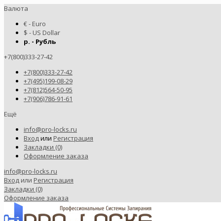
Валюта
€ - Euro
$ - US Dollar
р. - Рубль
+7(800)333-27-42
+7(800)333-27-42
+7(495)199-08-29
+7(812)564-50-95
+7(906)786-91-61
Ещё
info@pro-locks.ru
Вход
или
Регистрация
Закладки (0)
Оформление заказа
info@pro-locks.ru
Вход
или
Регистрация
Закладки (0)
Оформление заказа