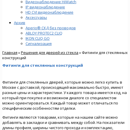
Видеонаблюдение HiWatch
IP видеонаблюдение
HD CVI видеонаблюдение
Аксессуары
Архив
Aperio® СКД без проводов
ABLOY PROTEC2 CLIQ
IKON CLIQ GO
Сигнализация
Главная
»
Решения для дверей из стекла
» Фитинги для стеклянных
конструкций
Фитинги для стеклянных конструкций
Фитинги для стеклянных дверей, которые можно легко купить в
Москве с доставкой, происходящей максимально быстро, имеют
разные цены и характеристики. У каждого товара имеется код, на
который при покупке и возможном диалоге со специалистом
можно ориентироваться. Каждый товар может отличаться по
специфическим особенностям отделки.
Фитинги являются товарами, которые на нашем сайте можно
добавлять в закладки и сравнивать между собой. На показатели
длины профиля, ширины чистого прохода и комплектацию,