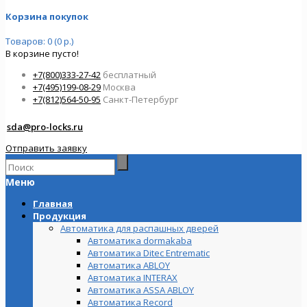
Корзина покупок
Товаров: 0 (0 р.)
В корзине пусто!
+7(800)333-27-42
бесплатный
+7(495)199-08-29
Москва
+7(812)564-50-95
Санкт-Петербург
sda@pro-locks.ru
Отправить заявку
Меню
Главная
Продукция
Автоматика для распашных дверей
Автоматика dormakaba
Автоматика Ditec Entrematic
Автоматика ABLOY
Автоматика INTERAX
Автоматика ASSA ABLOY
Автоматика Record