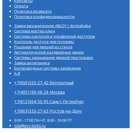
Контакты
Оплата
Политика возврата
Политика конфиденциальности
Замки механические ABLOY / dormakaba
Система мастер ключ
Системы контроля и управления доступом
Контроль доступа для гостиниц
Решения для дверей из стекла
Автоматические раздвижные двери
Системы закрывания дверей при пожаре
Замки антипаника
Беспроводные системы запирания
А-Я
+7(800)333-27-42 бесплатный
+7(495)199-08-29 Москва
+7(812)564-50-95 Санкт-Петербург
+7(863)333-27-63 Ростов-на-Дону
9:00 - 17:00 ПН-ЧТ, 8:00 - 16:00 ПТ
sda@pro-locks.ru