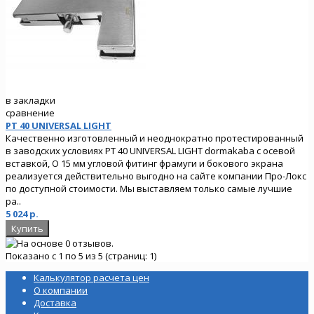
в закладки
сравнение
PT 40 UNIVERSAL LIGHT
Качественно изготовленный и неоднократно протестированный
в заводских условиях PT 40 UNIVERSAL LIGHT dormakaba c осевой
вставкой, O 15 мм угловой фитинг фрамуги и бокового экрана
реализуется действительно выгодно на сайте компании Про-Локс
по доступной стоимости. Мы выставляем только самые лучшие
ра..
5 024 р.
Показано с 1 по 5 из 5 (страниц: 1)
Калькулятор расчета цен
О компании
Доставка