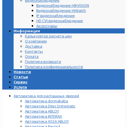
Видеонаблюдение
Видеонаблюдение HIKVISION
Видеонаблюдение HiWatch
IP видеонаблюдение
HD CVI видеонаблюдение
Аксессуары
Информация
Калькулятор расчета цен
О компании
Доставка
Контакты
Оплата
Политика возврата
Политика конфиденциальности
Новости
Статьи
Сервис
Услуги
Автоматика для распашных дверей
Автоматика dormakaba
Автоматика Ditec Entrematic
Автоматика ABLOY
Автоматика INTERAX
Автоматика ASSA ABLOY
Автоматика Record