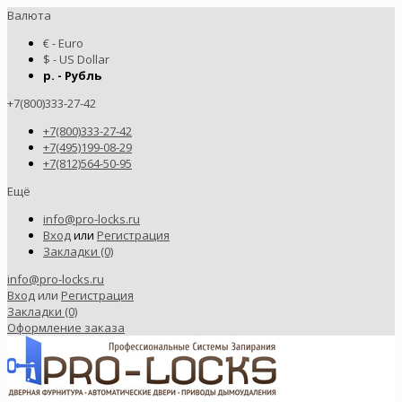
Валюта
€ - Euro
$ - US Dollar
р. - Рубль
+7(800)333-27-42
+7(800)333-27-42
+7(495)199-08-29
+7(812)564-50-95
Ещё
info@pro-locks.ru
Вход
или
Регистрация
Закладки (0)
info@pro-locks.ru
Вход
или
Регистрация
Закладки (0)
Оформление заказа