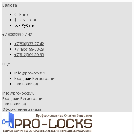
Валюта
€ - Euro
$ - US Dollar
р. - Рубль
+7(800)333-27-42
+7(800)333-27-42
+7(495)199-08-29
+7(812)564-50-95
Ещё
info@pro-locks.ru
Вход
или
Регистрация
Закладки (0)
info@pro-locks.ru
Вход
или
Регистрация
Закладки (0)
Оформление заказа