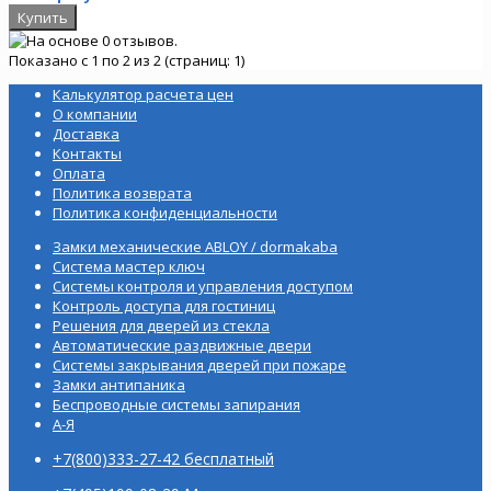
Показано с 1 по 2 из 2 (страниц: 1)
Калькулятор расчета цен
О компании
Доставка
Контакты
Оплата
Политика возврата
Политика конфиденциальности
Замки механические ABLOY / dormakaba
Система мастер ключ
Системы контроля и управления доступом
Контроль доступа для гостиниц
Решения для дверей из стекла
Автоматические раздвижные двери
Системы закрывания дверей при пожаре
Замки антипаника
Беспроводные системы запирания
А-Я
+7(800)333-27-42 бесплатный