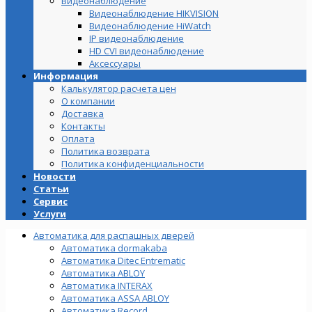
Видеонаблюдение
Видеонаблюдение HIKVISION
Видеонаблюдение HiWatch
IP видеонаблюдение
HD CVI видеонаблюдение
Аксессуары
Информация
Калькулятор расчета цен
О компании
Доставка
Контакты
Оплата
Политика возврата
Политика конфиденциальности
Новости
Статьи
Сервис
Услуги
Автоматика для распашных дверей
Автоматика dormakaba
Автоматика Ditec Entrematic
Автоматика ABLOY
Автоматика INTERAX
Автоматика ASSA ABLOY
Автоматика Record