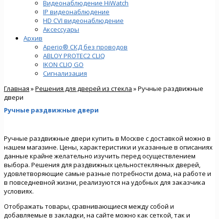
Видеонаблюдение HiWatch
IP видеонаблюдение
HD CVI видеонаблюдение
Аксессуары
Архив
Aperio® СКД без проводов
ABLOY PROTEC2 CLIQ
IKON CLIQ GO
Сигнализация
Главная
»
Решения для дверей из стекла
» Ручные раздвижные
двери
Ручные раздвижные двери
Ручные раздвижные двери купить в Москве с доставкой можно в
нашем магазине. Цены, характеристики и указанные в описаниях
данные крайне желательно изучить перед осуществлением
выбора. Решения для раздвижных цельностеклянных дверей,
удовлетворяющие самые разные потребности дома, на работе и
в повседневной жизни, реализуются на удобных для заказчика
условиях.
Отображать товары, сравнивающиеся между собой и
добавляемые в закладки, на сайте можно как сеткой, так и