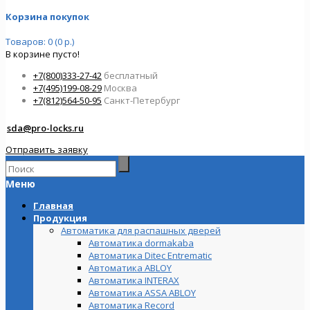
Корзина покупок
Товаров: 0 (0 р.)
В корзине пусто!
+7(800)333-27-42
бесплатный
+7(495)199-08-29
Москва
+7(812)564-50-95
Санкт-Петербург
sda@pro-locks.ru
Отправить заявку
Меню
Главная
Продукция
Автоматика для распашных дверей
Автоматика dormakaba
Автоматика Ditec Entrematic
Автоматика ABLOY
Автоматика INTERAX
Автоматика ASSA ABLOY
Автоматика Record