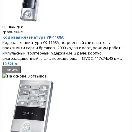
в закладки
сравнение
Кодовая клавиатура YK-1168A
Кодовая клавиатура YK-1168A, встроенный считыватель
проксимити карт и брелков, 2000 кодов и карт, режимы работы:
импульсный, триггерный, удержание; 2 реле; корпус
влагозащищенный, сталь нержавеющая, 12VDC, 117х74х48 мм ..
10 521 р.