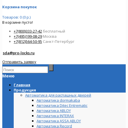
Корзина покупок
Товаров: 0 (0 р.)
В корзине пусто!
+7(800)333-27-42
бесплатный
+7(495)199-08-29
Москва
+7(812)564-50-95
Санкт-Петербург
sda@pro-locks.ru
Отправить заявку
Меню
Главная
Продукция
Автоматика для распашных дверей
Автоматика dormakaba
Автоматика Ditec Entrematic
Автоматика ABLOY
Автоматика INTERAX
Автоматика ASSA ABLOY
Автоматика Record