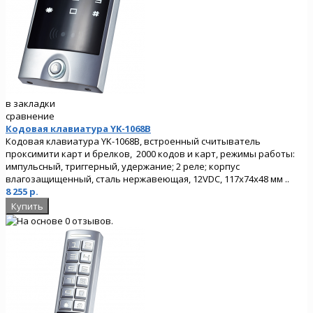
в закладки
сравнение
Кодовая клавиатура YK-1068B
Кодовая клавиатура YK-1068B, встроенный считыватель
проксимити карт и брелков, 2000 кодов и карт, режимы работы:
импульсный, триггерный, удержание; 2 реле; корпус
влагозащищенный, сталь нержавеющая, 12VDC, 117х74х48 мм ..
8 255 р.