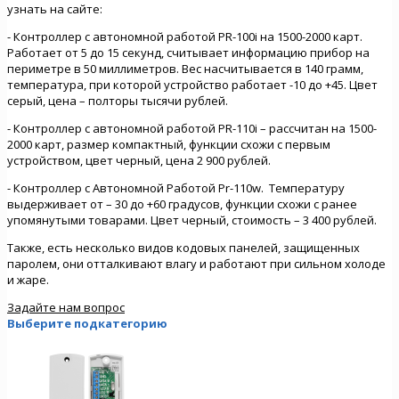
узнать на сайте:
- Контроллер с автономной работой PR-100i на 1500-2000 карт.
Работает от 5 до 15 секунд, считывает информацию прибор на
периметре в 50 миллиметров. Вес насчитывается в 140 грамм,
температура, при которой устройство работает -10 до +45. Цвет
серый, цена – полторы тысячи рублей.
- Контроллер с автономной работой PR-110i – рассчитан на 1500-
2000 карт, размер компактный, функции схожи с первым
устройством, цвет черный, цена 2 900 рублей.
- Контроллер с Автономной Работой Pr-110w. Температуру
выдерживает от – 30 до +60 градусов, функции схожи с ранее
упомянутыми товарами. Цвет черный, стоимость – 3 400 рублей.
Также, есть несколько видов кодовых панелей, защищенных
паролем, они отталкивают влагу и работают при сильном холоде
и жаре.
Задайте нам вопрос
Выберите подкатегорию