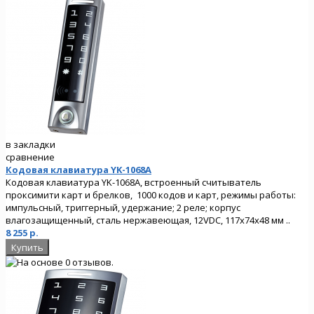
в закладки
сравнение
Кодовая клавиатура YK-1068A
Кодовая клавиатура YK-1068A, встроенный считыватель
проксимити карт и брелков, 1000 кодов и карт, режимы работы:
импульсный, триггерный, удержание; 2 реле; корпус
влагозащищенный, сталь нержавеющая, 12VDC, 117х74х48 мм ..
8 255 р.