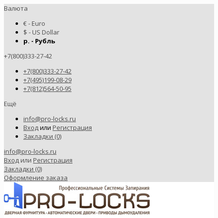
Валюта
€ - Euro
$ - US Dollar
р. - Рубль
+7(800)333-27-42
+7(800)333-27-42
+7(495)199-08-29
+7(812)564-50-95
Ещё
info@pro-locks.ru
Вход
или
Регистрация
Закладки (0)
info@pro-locks.ru
Вход
или
Регистрация
Закладки (0)
Оформление заказа