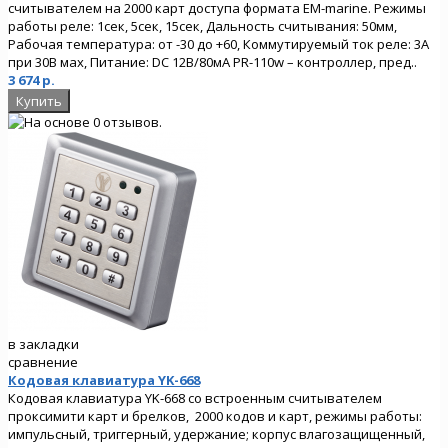
считывателем на 2000 карт доступа формата EM-marine. Режимы
работы реле: 1сек, 5сек, 15сек, Дальность считывания: 50мм,
Рабочая температура: от -30 до +60, Коммутируемый ток реле: 3А
при 30В мах, Питание: DC 12В/80мА PR-110w – контроллер, пред..
3 674 р.
в закладки
сравнение
Кодовая клавиатура YK-668
Кодовая клавиатура YK-668 со встроенным считывателем
проксимити карт и брелков, 2000 кодов и карт, режимы работы:
импульсный, триггерный, удержание; корпус влагозащищенный,