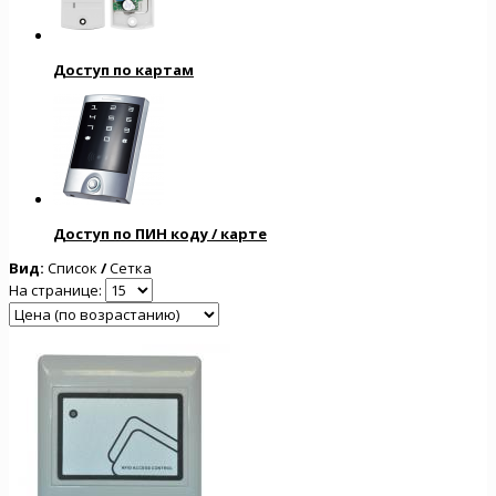
Доступ по картам
Доступ по ПИН коду / карте
Вид:
Список
/
Сетка
На странице: