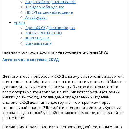
Видеонаблюдение HiWatch
IP видеонаблюдение
HD CVI видеонаблюдение
Аксессуары
Архив
Aperio® СКД без проводов
ABLOY PROTEC2 CLIQ
IKON CLIQ GO
Сигнализация
Главная
»
Контроль доступа
» Автономные системы СКУД
Автономные системы СКУД
Для того чтобы приобрести СКУД систему с автономной работой,
вам точно стоит обратиться в наш магазин и купить ее в Москве с
доставкой. На сайте «PRO-LOCKS», вы быстро ознакомитесь со
всем ассортиментом товара, ценовыми категориями (от самых
низких до высоких), и подвидами определённых моделей.
Системы СКУД делятся на две группы – с открытием через
специальный пароль (PIN-код) и использованием карт. Купить и
заказать с доставкой устройство можно в Москве, по средней на
рынке цене.
Рассмотрим характеристики категорий подробнее, цены можно