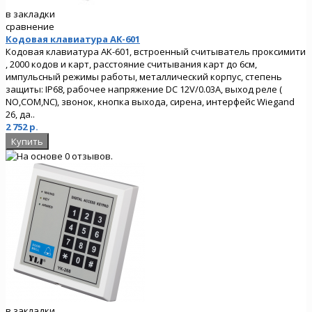
в закладки
сравнение
Кодовая клавиатура AK-601
Кодовая клавиатура AK-601, встроенный считыватель проксимити
, 2000 кодов и карт, расстояние считывания карт до 6см,
импульсный режимы работы, металлический корпус, степень
защиты: IP68, рабочее напряжение DC 12V/0.03A, выход реле (
NO,COM,NC), звонок, кнопка выхода, сирена, интерфейс Wiegand
26, да..
2 752 р.
в закладки