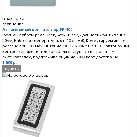
в закладки
сравнение
Автономный контроллер PR-100i
Режимы работы реле: 1сек, 5сек, 15сек, Дальность считывания:
50мм, Рабочая температура: от -10 до +50, Коммутируемый ток
реле: 3А при 30В мах, Питание: DC 12В/80мА PR-100i – автономный
контроллер для систем контроля доступа со встроенным
считывателем, поддерживающим до 2000 карт доступа EM-..
1 633 р.