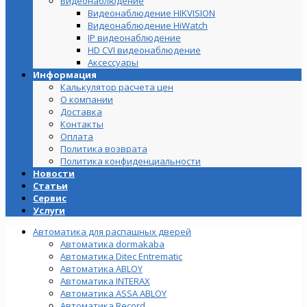
Видеонаблюдение
Видеонаблюдение HIKVISION
Видеонаблюдение HiWatch
IP видеонаблюдение
HD CVI видеонаблюдение
Аксессуары
Информация
Калькулятор расчета цен
О компании
Доставка
Контакты
Оплата
Политика возврата
Политика конфиденциальности
Новости
Статьи
Сервис
Услуги
Автоматика для распашных дверей
Автоматика dormakaba
Автоматика Ditec Entrematic
Автоматика ABLOY
Автоматика INTERAX
Автоматика ASSA ABLOY
Автоматика Record