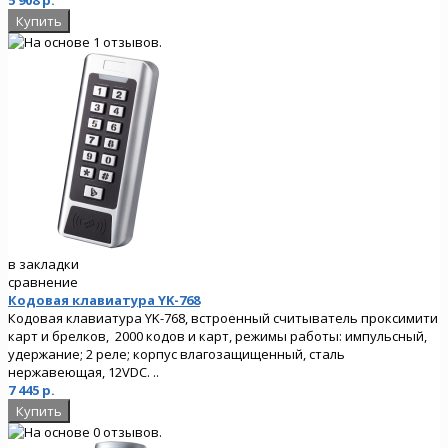
в закладки
сравнение
Кодовая клавиатура YK-768
Кодовая клавиатура YK-768, встроенный считыватель проксимити
карт и брелков, 2000 кодов и карт, режимы работы: импульсный,
удержание; 2 реле; корпус влагозащищенный, сталь
нержавеющая, 12VDC. ..
7 445 р.