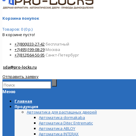
Корзина покупок
Товаров: 0 (0 р.)
В корзине пусто!
+7(800)333-27-42
бесплатный
+7(495)199-08-29
Москва
+7(812)564-50-95
Санкт-Петербург
sda@pro-locks.ru
Отправить заявку
Меню
Главная
Продукция
Автоматика для распашных дверей
Автоматика dormakaba
Автоматика Ditec Entrematic
Автоматика ABLOY
Автоматика INTERAX