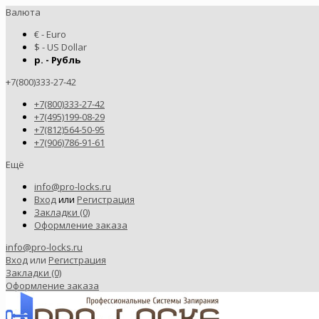
Валюта
€ - Euro
$ - US Dollar
р. - Рубль
+7(800)333-27-42
+7(800)333-27-42
+7(495)199-08-29
+7(812)564-50-95
+7(906)786-91-61
Ещё
info@pro-locks.ru
Вход
или
Регистрация
Закладки (0)
Оформление заказа
info@pro-locks.ru
Вход
или
Регистрация
Закладки (0)
Оформление заказа