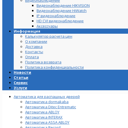
Видеонаблюдение
Видеонаблюдение HIKVISION
Видеонаблюдение HiWatch
IP видеонаблюдение
HD CVI видеонаблюдение
Аксессуары
Информация
Калькулятор расчета цен
О компании
Доставка
Контакты
Оплата
Политика возврата
Политика конфиденциальности
Новости
Статьи
Сервис
Услуги
Автоматика для распашных дверей
Автоматика dormakaba
Автоматика Ditec Entrematic
Автоматика ABLOY
Автоматика INTERAX
Автоматика ASSA ABLOY
Автоматика Record