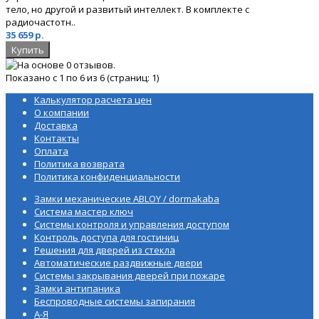
тело, но другой и развитый интеллект. В комплекте с
радиочастотн..
35 659 р.
Показано с 1 по 6 из 6 (страниц: 1)
Калькулятор расчета цен
О компании
Доставка
Контакты
Оплата
Политика возврата
Политика конфиденциальности
Замки механические ABLOY / dormakaba
Система мастер ключ
Системы контроля и управления доступом
Контроль доступа для гостиниц
Решения для дверей из стекла
Автоматические раздвижные двери
Системы закрывания дверей при пожаре
Замки антипаника
Беспроводные системы запирания
А-Я