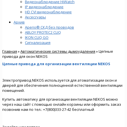
Видеонаблюдение HiWatch
IP видеонаблюдение
HD CVI видеонаблюдение
Аксессуары
Архив
Aperio® СКД без проводов
ABLOY PROTEC2 CLIQ
IKON CLIQ GO
Сигнализация
Главная
»
Автоматические системы дымоудаления
» Цепные
привода для окон NEKOS
Цепные привода для организации вентиляции NEKOS
Электропривод NEKOS
используется для атоматизации окон и
дверей для обеспечения полноценной естественной вентиляции
помещений.
Купить автоматику для организации вентиляции NEKOS можно
через наш сайт с помощью онлайн корзины или оформить заказ
позвонив нам по тел.: +7(800)333-27-42 бесплатный
Задайте нам вопрос