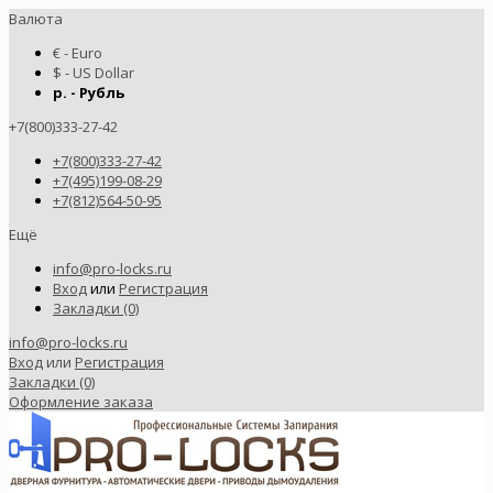
Валюта
€ - Euro
$ - US Dollar
р. - Рубль
+7(800)333-27-42
+7(800)333-27-42
+7(495)199-08-29
+7(812)564-50-95
Ещё
info@pro-locks.ru
Вход
или
Регистрация
Закладки (0)
info@pro-locks.ru
Вход
или
Регистрация
Закладки (0)
Оформление заказа