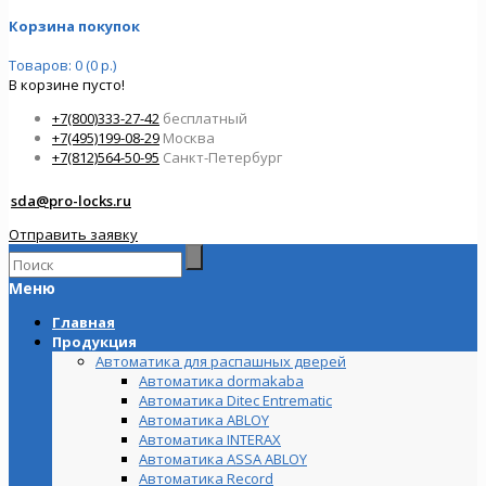
Корзина покупок
Товаров: 0 (0 р.)
В корзине пусто!
+7(800)333-27-42
бесплатный
+7(495)199-08-29
Москва
+7(812)564-50-95
Санкт-Петербург
sda@pro-locks.ru
Отправить заявку
Меню
Главная
Продукция
Автоматика для распашных дверей
Автоматика dormakaba
Автоматика Ditec Entrematic
Автоматика ABLOY
Автоматика INTERAX
Автоматика ASSA ABLOY
Автоматика Record