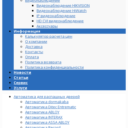
Видеонаблюдение
Видеонаблюдение HIKVISION
Видеонаблюдение HiWatch
IP видеонаблюдение
HD CVI видеонаблюдение
Аксессуары
Информация
Калькулятор расчета цен
О компании
Доставка
Контакты
Оплата
Политика возврата
Политика конфиденциальности
Новости
Статьи
Сервис
Услуги
Автоматика для распашных дверей
Автоматика dormakaba
Автоматика Ditec Entrematic
Автоматика ABLOY
Автоматика INTERAX
Автоматика ASSA ABLOY
Автоматика Record