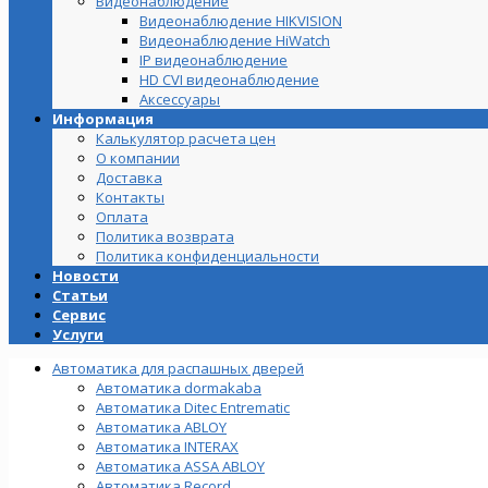
Видеонаблюдение
Видеонаблюдение HIKVISION
Видеонаблюдение HiWatch
IP видеонаблюдение
HD CVI видеонаблюдение
Аксессуары
Информация
Калькулятор расчета цен
О компании
Доставка
Контакты
Оплата
Политика возврата
Политика конфиденциальности
Новости
Статьи
Сервис
Услуги
Автоматика для распашных дверей
Автоматика dormakaba
Автоматика Ditec Entrematic
Автоматика ABLOY
Автоматика INTERAX
Автоматика ASSA ABLOY
Автоматика Record