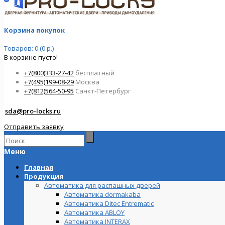
Корзина покупок
Товаров: 0 (0 р.)
В корзине пусто!
+7(800)333-27-42
бесплатный
+7(495)199-08-29
Москва
+7(812)564-50-95
Санкт-Петербург
sda@pro-locks.ru
Отправить заявку
Меню
Главная
Продукция
Автоматика для распашных дверей
Автоматика dormakaba
Автоматика Ditec Entrematic
Автоматика ABLOY
Автоматика INTERAX