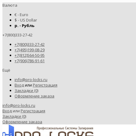
Валюта
€ - Euro
$ - US Dollar
р. - Рубль
+7(800)333-27-42
+7(800)333-27-42
+7(495)199-08-29
+7(812)564-50-95
+7(906)786-91-61
Ещё
info@pro-locks.ru
Вход
или
Регистрация
Закладки (0)
Оформление заказа
info@pro-locks.ru
Вход
или
Регистрация
Закладки (0)
Оформление заказа