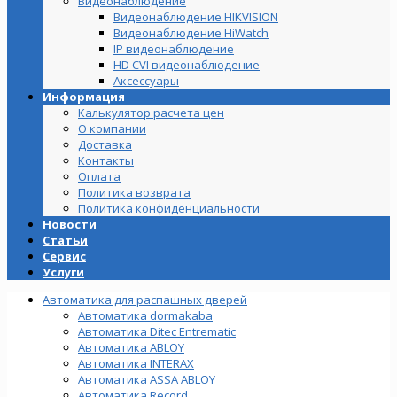
Видеонаблюдение
Видеонаблюдение HIKVISION
Видеонаблюдение HiWatch
IP видеонаблюдение
HD CVI видеонаблюдение
Аксессуары
Информация
Калькулятор расчета цен
О компании
Доставка
Контакты
Оплата
Политика возврата
Политика конфиденциальности
Новости
Статьи
Сервис
Услуги
Автоматика для распашных дверей
Автоматика dormakaba
Автоматика Ditec Entrematic
Автоматика ABLOY
Автоматика INTERAX
Автоматика ASSA ABLOY
Автоматика Record