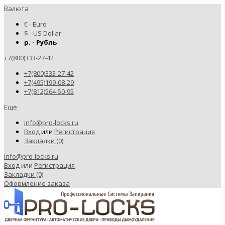
Валюта
€ - Euro
$ - US Dollar
р. - Рубль
+7(800)333-27-42
+7(800)333-27-42
+7(495)199-08-29
+7(812)564-50-95
Ещё
info@pro-locks.ru
Вход
или
Регистрация
Закладки (0)
info@pro-locks.ru
Вход
или
Регистрация
Закладки (0)
Оформление заказа