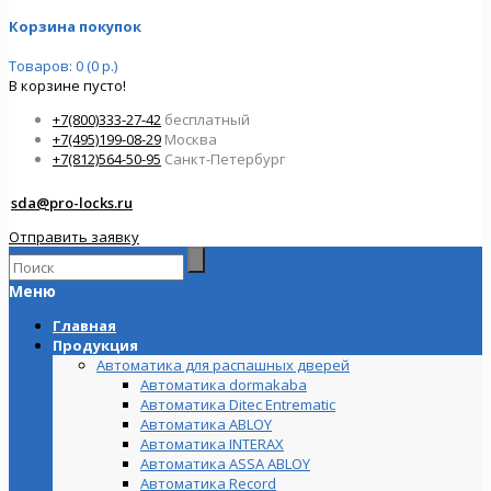
Корзина покупок
Товаров: 0 (0 р.)
В корзине пусто!
+7(800)333-27-42
бесплатный
+7(495)199-08-29
Москва
+7(812)564-50-95
Санкт-Петербург
sda@pro-locks.ru
Отправить заявку
Меню
Главная
Продукция
Автоматика для распашных дверей
Автоматика dormakaba
Автоматика Ditec Entrematic
Автоматика ABLOY
Автоматика INTERAX
Автоматика ASSA ABLOY
Автоматика Record