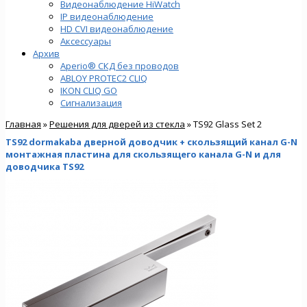
Видеонаблюдение HiWatch
IP видеонаблюдение
HD CVI видеонаблюдение
Аксессуары
Архив
Aperio® СКД без проводов
ABLOY PROTEC2 CLIQ
IKON CLIQ GO
Сигнализация
Главная
»
Решения для дверей из стекла
» TS92 Glass Set 2
TS92 dormakaba дверной доводчик + скользящий канал G-N
монтажная пластина для скользящего канала G-N и для
доводчика TS92