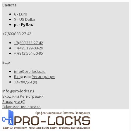
Валюта
€ - Euro
$ - US Dollar
р. - Рубль
+7(800)333-27-42
+7(800)333-27-42
+7(495)199-08-29
+7(812)564-50-95
Ещё
info@pro-locks.ru
Вход
или
Регистрация
Закладки (0)
info@pro-locks.ru
Вход
или
Регистрация
Закладки (0)
Оформление заказа