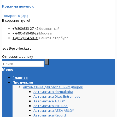
Корзина покупок
Товаров: 0 (0 р.)
В корзине пусто!
+7(800)333-27-42
бесплатный
+7(495)199-08-29
Москва
+7(812)564-50-95
Санкт-Петербург
sda@pro-locks.ru
Отправить заявку
Меню
Главная
Продукция
Автоматика для распашных дверей
Автоматика dormakaba
Автоматика Ditec Entrematic
Автоматика ABLOY
Автоматика INTERAX
Автоматика ASSA ABLOY
Автоматика Record