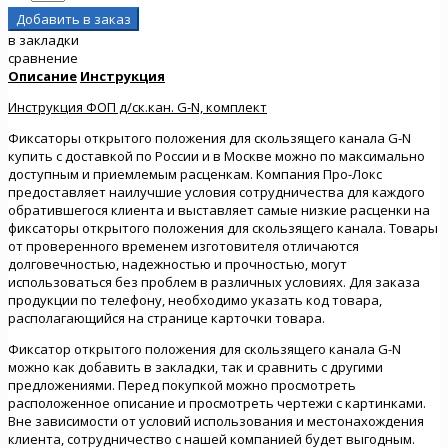
в закладки
сравнение
Описание
Инструкция
Инструкция ФОП д/ск.кан. G-N, комплект
Фиксаторы открытого положения для скользящего канала G-N
купить с доставкой по России и в Москве можно по максимально
доступным и приемлемым расценкам. Компания Про-Локс
предоставляет наилучшие условия сотрудничества для каждого
обратившегося клиента и выставляет самые низкие расценки на
фиксаторы открытого положения для скользящего канала. Товары
от проверенного временем изготовителя отличаются
долговечностью, надежностью и прочностью, могут
использоваться без проблем в различных условиях. Для заказа
продукции по телефону, необходимо указать код товара,
располагающийся на странице карточки товара.
Фиксатор открытого положения для скользящего канала G-N
можно как добавить в закладки, так и сравнить с другими
предложениями. Перед покупкой можно просмотреть
расположенное описание и просмотреть чертежи с картинками.
Вне зависимости от условий использования и местонахождения
клиента, сотрудничество с нашей компанией будет выгодным.