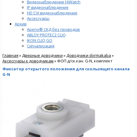
Видеонаблюдение HiWatch
IP видеонаблюдение
HD CVI видеонаблюдение
Аксессуары
Архив
Aperio® СКД без проводов
ABLOY PROTEC2 CLIQ
IKON CLIQ GO
Сигнализация
Главная
»
Дверные доводчики
»
Доводчики dormakaba
»
Аксессуары к доводчикам
» ФОП д/ск.кан. G-N, комплект
Фиксатор открытого положения для скользящего канала
G-N