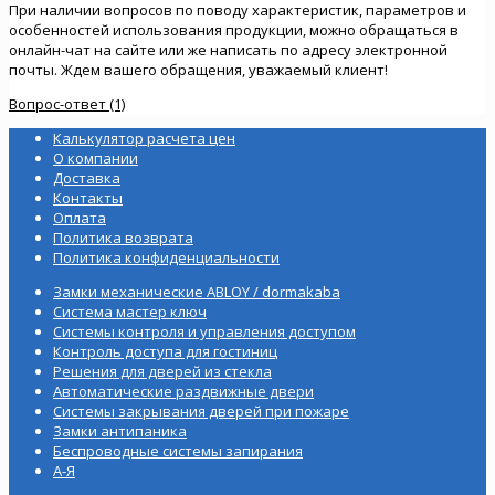
При наличии вопросов по поводу характеристик, параметров и
особенностей использования продукции, можно обращаться в
онлайн-чат на сайте или же написать по адресу электронной
почты. Ждем вашего обращения, уважаемый клиент!
Вопрос-ответ (1)
Калькулятор расчета цен
О компании
Доставка
Контакты
Оплата
Политика возврата
Политика конфиденциальности
Замки механические ABLOY / dormakaba
Система мастер ключ
Системы контроля и управления доступом
Контроль доступа для гостиниц
Решения для дверей из стекла
Автоматические раздвижные двери
Системы закрывания дверей при пожаре
Замки антипаника
Беспроводные системы запирания
А-Я