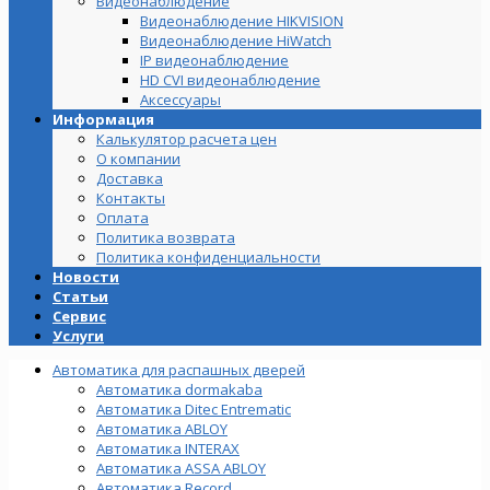
Видеонаблюдение
Видеонаблюдение HIKVISION
Видеонаблюдение HiWatch
IP видеонаблюдение
HD CVI видеонаблюдение
Аксессуары
Информация
Калькулятор расчета цен
О компании
Доставка
Контакты
Оплата
Политика возврата
Политика конфиденциальности
Новости
Статьи
Сервис
Услуги
Автоматика для распашных дверей
Автоматика dormakaba
Автоматика Ditec Entrematic
Автоматика ABLOY
Автоматика INTERAX
Автоматика ASSA ABLOY
Автоматика Record