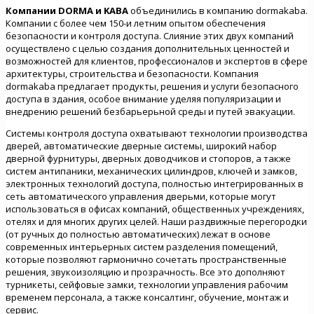
Компании DORMA и KABA
объединились в компанию dormakaba.
Компании с более чем 150-и летним опытом обеспечения
безопасности и контроля доступа. Слияние этих двух компаний
осуществлено с целью создания дополнительных ценностей и
возможностей для клиентов, профессионалов и экспертов в сфере
архитектуры, строительства и безопасности. Компания
dormakaba предлагает продукты, решения и услуги безопасного
доступа в здания, особое внимание уделяя популяризации и
внедрению решений безбарьерьной среды и путей эвакуации.
Системы контроля доступа охватывают технологии производства
дверей, автоматические дверные системы, широкий набор
дверной фурнитуры, дверных доводчиков и стопоров, а также
систем антипаники, механических цилиндров, ключей и замков,
электронных технологий доступа, полностью интегрированных в
сеть автоматического управления дверьми, которые могут
использоваться в офисах компаний, общественных учреждениях,
отелях и для многих других целей. Наши раздвижные перегородки
(от ручных до полностью автоматических) лежат в основе
современных интерьерных систем разделения помещений,
которые позволяют гармонично сочетать пространственные
решения, звукоизоляцию и прозрачность. Все это дополняют
турникеты, сейфовые замки, технологии управления рабочим
временем персонала, а также консалтинг, обучение, монтаж и
сервис.