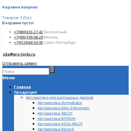
Корзина покупок
Товаров: 0 (0 р.)
В корзине пусто!
+7(800)333-27-42
бесплатный
+7(495)199-08-29
Москва
+7(812)564-50-95
Санкт-Петербург
sda@pro-locks.ru
Отправить заявку
Меню
Главная
Продукция
Автоматика для распашных дверей
Автоматика dormakaba
Автоматика Ditec Entrematic
Автоматика ABLOY
Автоматика INTERAX
Автоматика ASSA ABLOY
Автоматика Record