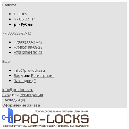
Валюта
€ - Euro
$ - US Dollar
р. - Рубль
+7(800)333-27-42
+7(800)333-27-42
+7(495)199-08-29
+7(812)564-50-95
Ещё
info@pro-locks.ru
Вход
или
Регистрация
Закладки (0)
info@pro-locks.ru
Вход
или
Регистрация
Закладки (0)
Оформление заказа