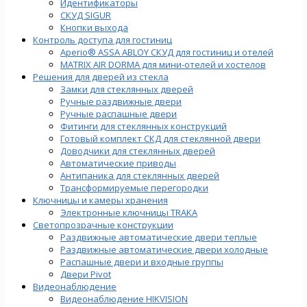
Идентификаторы
СКУД SIGUR
Кнопки выхода
Контроль доступа для гостиниц
Aperio® ASSA ABLOY СКУД для гостиниц и отелей
MATRIX AIR DORMA для мини-отелей и хостелов
Решения для дверей из стекла
Замки для стеклянных дверей
Ручные раздвижные двери
Ручные распашные двери
Фитинги для стеклянных конструкций
Готовый комплект СКД для стеклянной двери
Доводчики для стеклянных дверей
Автоматические приводы
Антипаника для стеклянных дверей
Трансформируемые перегородки
Ключницы и камеры хранения
Электронные ключницы TRAKA
Светопрозрачные конструкции
Раздвижные автоматические двери теплые
Раздвижные автоматические двери холодные
Распашные двери и входные группы
Двери Pivot
Видеонаблюдение
Видеонаблюдение HIKVISION