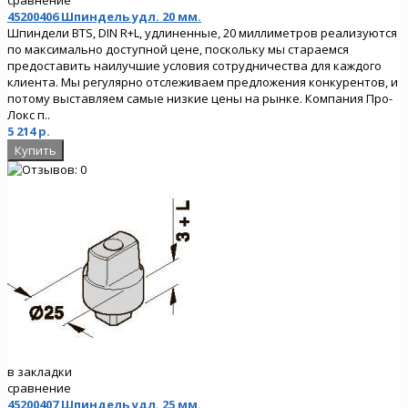
45200406 Шпиндель удл. 20 мм.
Шпиндели BTS, DIN R+L, удлиненные, 20 миллиметров реализуются
по максимально доступной цене, поскольку мы стараемся
предоставить наилучшие условия сотрудничества для каждого
клиента. Мы регулярно отслеживаем предложения конкурентов, и
потому выставляем самые низкие цены на рынке. Компания Про-
Локс п..
5 214 р.
в закладки
сравнение
45200407 Шпиндель удл. 25 мм.