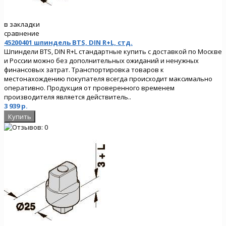
в закладки
сравнение
45200401 шпиндель BTS, DIN R+L, стд.
Шпиндели BTS, DIN R+L стандартные купить с доставкой по Москве
и России можно без дополнительных ожиданий и ненужных
финансовых затрат. Транспортировка товаров к
местонахождению покупателя всегда происходит максимально
оперативно. Продукция от проверенного временем
производителя является действитель..
3 939 р.