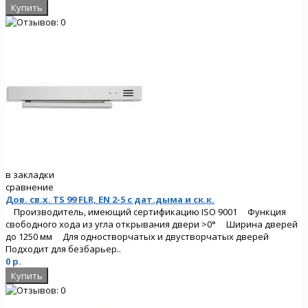
в закладки
сравнение
Дов. св.х. TS 99 FLR, EN 2-5 с дат.дыма и ск.к.
Производитель, имеющий сертификацию ISO 9001 Функция
свободного хода из угла открывания двери >0° Ширина дверей
до 1250 мм Для одностворчатых и двустворчатых дверей
Подходит для безбарьер..
0 р.