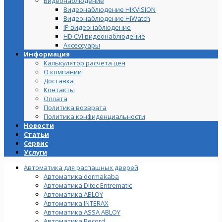
Видеонаблюдение
Видеонаблюдение HIKVISION
Видеонаблюдение HiWatch
IP видеонаблюдение
HD CVI видеонаблюдение
Аксессуары
Информация
Калькулятор расчета цен
О компании
Доставка
Контакты
Оплата
Политика возврата
Политика конфиденциальности
Новости
Статьи
Сервис
Услуги
Автоматика для распашных дверей
Автоматика dormakaba
Автоматика Ditec Entrematic
Автоматика ABLOY
Автоматика INTERAX
Автоматика ASSA ABLOY
Автоматика Record