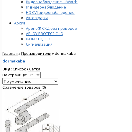
Видеонаблюдение HiWatch
IP видеонаблюдение
HD CVI видеонаблюдение
Аксессуары
Архив
Aperio® СКД без проводов
ABLOY PROTEC2 CLIQ
IKON CLIQ GO
Сигнализация
Главная
»
Производители
» dormakaba
dormakaba
Вид:
Список
/
Сетка
На странице:
Сравнение товаров (0)