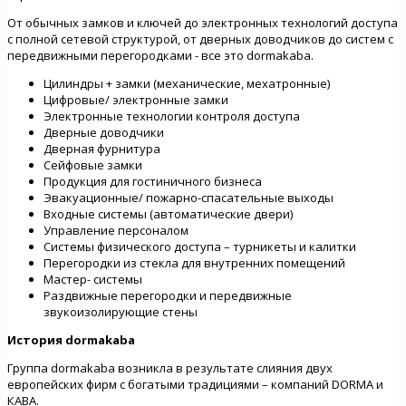
От обычных замков и ключей до электронных технологий доступа
с полной сетевой структурой, от дверных доводчиков до систем с
передвижными перегородками - все это dormakaba.
Цилиндры + замки (механические, мехатронные)
Цифровые/ электронные замки
Электронные технологии контроля доступа
Дверные доводчики
Дверная фурнитура
Сейфовые замки
Продукция для гостиничного бизнеса
Эвакуационные/ пожарно-спасательные выходы
Входные системы (автоматические двери)
Управление персоналом
Системы физического доступа – турникеты и калитки
Перегородки из стекла для внутренних помещений
Мастер- системы
Раздвижные перегородки и передвижные
звукоизолирующие стены
История dormakaba
Группа dormakaba возникла в результате слияния двух
европейских фирм с богатыми традициями – компаний DORMA и
КABA.