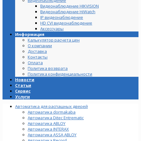
Видеонаблюдение
Видеонаблюдение HIKVISION
Видеонаблюдение HiWatch
IP видеонаблюдение
HD CVI видеонаблюдение
Аксессуары
Информация
Калькулятор расчета цен
О компании
Доставка
Контакты
Оплата
Политика возврата
Политика конфиденциальности
Новости
Статьи
Сервис
Услуги
Автоматика для распашных дверей
Автоматика dormakaba
Автоматика Ditec Entrematic
Автоматика ABLOY
Автоматика INTERAX
Автоматика ASSA ABLOY
Автоматика Record