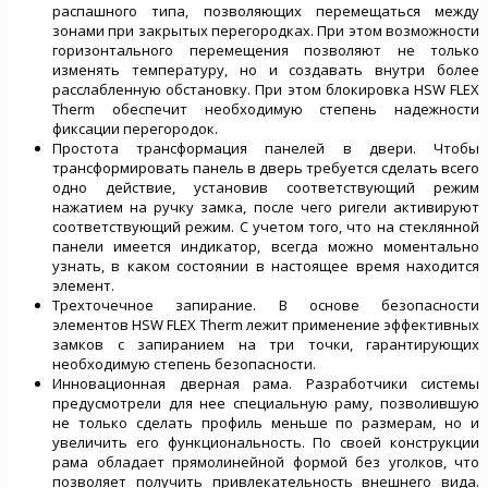
распашного типа, позволяющих перемещаться между
зонами при закрытых перегородках. При этом возможности
горизонтального перемещения позволяют не только
изменять температуру, но и создавать внутри более
расслабленную обстановку. При этом блокировка HSW FLEX
Therm обеспечит необходимую степень надежности
фиксации перегородок.
Простота трансформация панелей в двери. Чтобы
трансформировать панель в дверь требуется сделать всего
одно действие, установив соответствующий режим
нажатием на ручку замка, после чего ригели активируют
соответствующий режим. С учетом того, что на стеклянной
панели имеется индикатор, всегда можно моментально
узнать, в каком состоянии в настоящее время находится
элемент.
Трехточечное запирание. В основе безопасности
элементов HSW FLEX Therm лежит применение эффективных
замков с запиранием на три точки, гарантирующих
необходимую степень безопасности.
Инновационная дверная рама. Разработчики системы
предусмотрели для нее специальную раму, позволившую
не только сделать профиль меньше по размерам, но и
увеличить его функциональность. По своей конструкции
рама обладает прямолинейной формой без уголков, что
позволяет получить привлекательность внешнего вида.