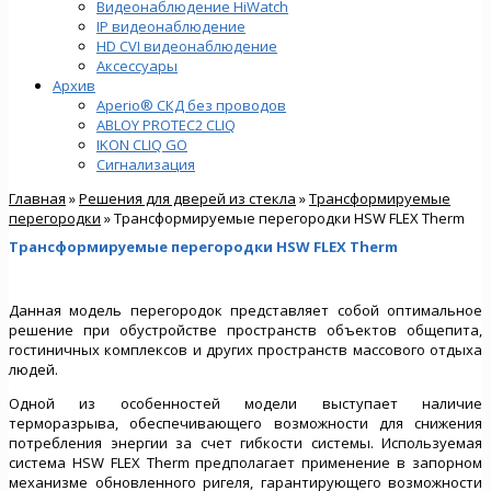
Видеонаблюдение HiWatch
IP видеонаблюдение
HD CVI видеонаблюдение
Аксессуары
Архив
Aperio® СКД без проводов
ABLOY PROTEC2 CLIQ
IKON CLIQ GO
Сигнализация
Главная
»
Решения для дверей из стекла
»
Трансформируемые
перегородки
» Трансформируемые перегородки HSW FLEX Therm
Трансформируемые перегородки HSW FLEX Therm
Данная модель перегородок представляет собой оптимальное
решение при обустройстве пространств объектов общепита,
гостиничных комплексов и других пространств массового отдыха
людей.
Одной из особенностей модели выступает наличие
терморазрыва, обеспечивающего возможности для снижения
потребления энергии за счет гибкости системы. Используемая
система HSW FLEX Therm предполагает применение в запорном
механизме обновленного ригеля, гарантирующего возможности