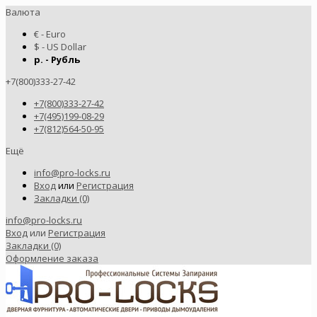
Валюта
€ - Euro
$ - US Dollar
р. - Рубль
+7(800)333-27-42
+7(800)333-27-42
+7(495)199-08-29
+7(812)564-50-95
Ещё
info@pro-locks.ru
Вход
или
Регистрация
Закладки (0)
info@pro-locks.ru
Вход
или
Регистрация
Закладки (0)
Оформление заказа