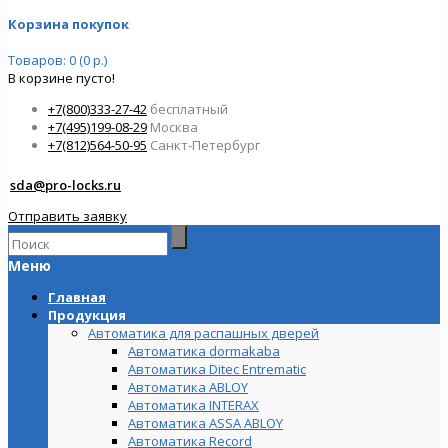
Корзина покупок
Товаров: 0 (0 р.)
В корзине пусто!
+7(800)333-27-42
бесплатный
+7(495)199-08-29
Москва
+7(812)564-50-95
Санкт-Петербург
sda@pro-locks.ru
Отправить заявку
Меню
Главная
Продукция
Автоматика для распашных дверей
Автоматика dormakaba
Автоматика Ditec Entrematic
Автоматика ABLOY
Автоматика INTERAX
Автоматика ASSA ABLOY
Автоматика Record