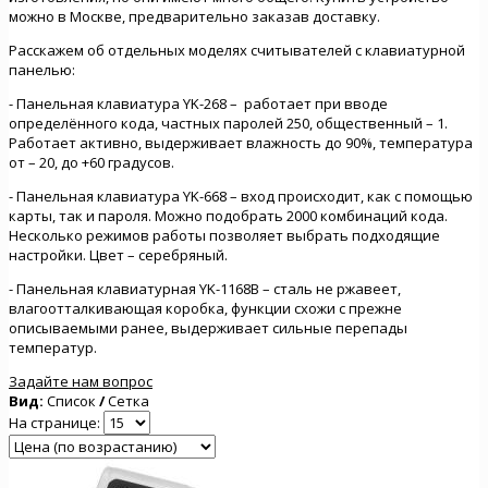
можно в Москве, предварительно заказав доставку.
Расскажем об отдельных моделях считывателей с клавиатурной
панелью:
- Панельная клавиатура YK-268 – работает при вводе
определённого кода, частных паролей 250, общественный – 1.
Работает активно, выдерживает влажность до 90%, температура
от – 20, до +60 градусов.
- Панельная клавиатура YK-668 – вход происходит, как с помощью
карты, так и пароля. Можно подобрать 2000 комбинаций кода.
Несколько режимов работы позволяет выбрать подходящие
настройки. Цвет – серебряный.
- Панельная клавиатурная YK-1168B – сталь не ржавеет,
влагоотталкивающая коробка, функции схожи с прежне
описываемыми ранее, выдерживает сильные перепады
температур.
Задайте нам вопрос
Вид:
Список
/
Сетка
На странице: