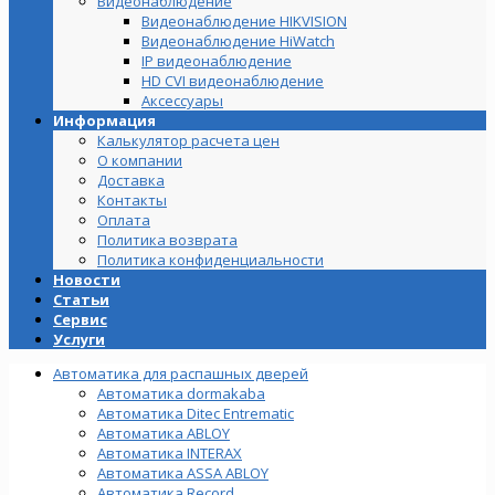
Видеонаблюдение
Видеонаблюдение HIKVISION
Видеонаблюдение HiWatch
IP видеонаблюдение
HD CVI видеонаблюдение
Аксессуары
Информация
Калькулятор расчета цен
О компании
Доставка
Контакты
Оплата
Политика возврата
Политика конфиденциальности
Новости
Статьи
Сервис
Услуги
Автоматика для распашных дверей
Автоматика dormakaba
Автоматика Ditec Entrematic
Автоматика ABLOY
Автоматика INTERAX
Автоматика ASSA ABLOY
Автоматика Record