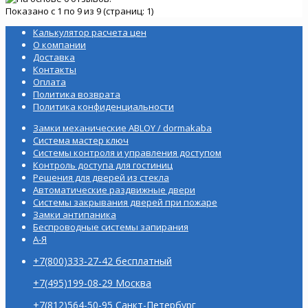
Показано с 1 по 9 из 9 (страниц: 1)
Калькулятор расчета цен
О компании
Доставка
Контакты
Оплата
Политика возврата
Политика конфиденциальности
Замки механические ABLOY / dormakaba
Система мастер ключ
Системы контроля и управления доступом
Контроль доступа для гостиниц
Решения для дверей из стекла
Автоматические раздвижные двери
Системы закрывания дверей при пожаре
Замки антипаника
Беспроводные системы запирания
А-Я
+7(800)333-27-42 бесплатный
+7(495)199-08-29 Москва
+7(812)564-50-95 Санкт-Петербург