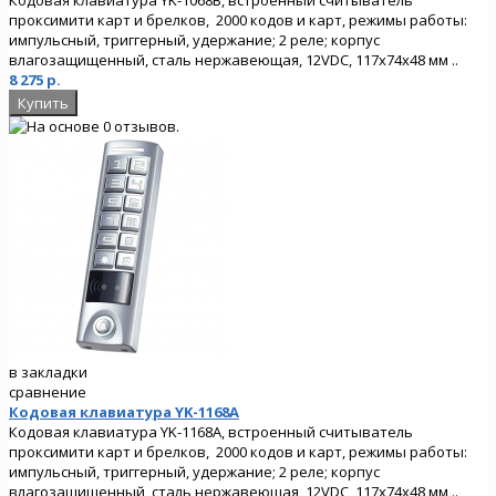
проксимити карт и брелков, 2000 кодов и карт, режимы работы:
импульсный, триггерный, удержание; 2 реле; корпус
влагозащищенный, сталь нержавеющая, 12VDC, 117х74х48 мм ..
8 275 р.
в закладки
сравнение
Кодовая клавиатура YK-1168A
Кодовая клавиатура YK-1168A, встроенный считыватель
проксимити карт и брелков, 2000 кодов и карт, режимы работы:
импульсный, триггерный, удержание; 2 реле; корпус
влагозащищенный, сталь нержавеющая, 12VDC, 117х74х48 мм ..