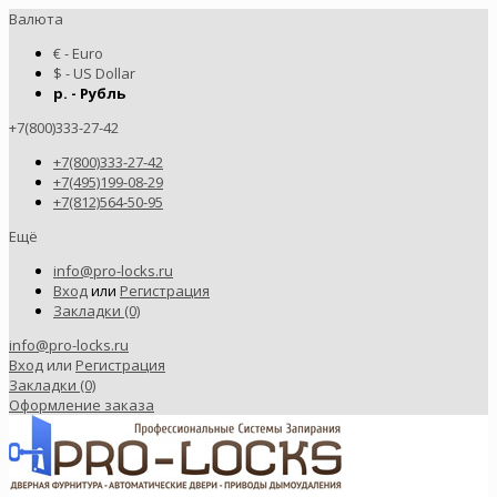
Валюта
€ - Euro
$ - US Dollar
р. - Рубль
+7(800)333-27-42
+7(800)333-27-42
+7(495)199-08-29
+7(812)564-50-95
Ещё
info@pro-locks.ru
Вход
или
Регистрация
Закладки (0)
info@pro-locks.ru
Вход
или
Регистрация
Закладки (0)
Оформление заказа