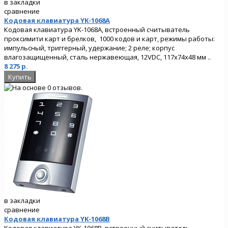
в закладки
сравнение
Кодовая клавиатура YK-1068A
Кодовая клавиатура YK-1068A, встроенный считыватель
проксимити карт и брелков, 1000 кодов и карт, режимы работы:
импульсный, триггерный, удержание; 2 реле; корпус
влагозащищенный, сталь нержавеющая, 12VDC, 117х74х48 мм ..
8 275 р.
в закладки
сравнение
Кодовая клавиатура YK-1068B
Кодовая клавиатура YK-1068B, встроенный считыватель