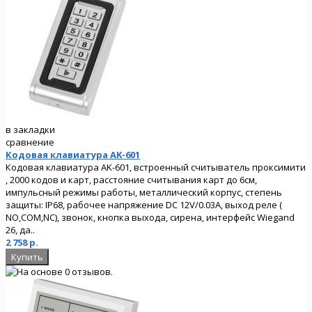
в закладки
сравнение
Кодовая клавиатура AK-601
Кодовая клавиатура AK-601, встроенный считыватель проксимити
, 2000 кодов и карт, расстояние считывания карт до 6см,
импульсный режимы работы, металлический корпус, степень
защиты: IP68, рабочее напряжение DC 12V/0.03A, выход реле (
NO,COM,NC), звонок, кнопка выхода, сирена, интерфейс Wiegand
26, да..
2 758 р.