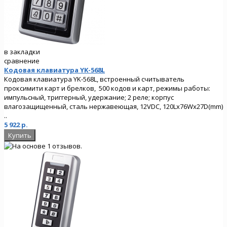
в закладки
сравнение
Кодовая клавиатура YK-568L
Кодовая клавиатура YK-568L, встроенный считыватель
проксимити карт и брелков, 500 кодов и карт, режимы работы:
импульсный, триггерный, удержание; 2 реле; корпус
влагозащищенный, сталь нержавеющая, 12VDC, 120Lx76Wx27D(mm)
..
5 922 р.