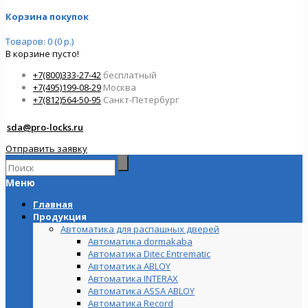
Корзина покупок
Товаров: 0 (0 р.)
В корзине пусто!
+7(800)333-27-42
бесплатный
+7(495)199-08-29
Москва
+7(812)564-50-95
Санкт-Петербург
sda@pro-locks.ru
Отправить заявку
Меню
Главная
Продукция
Автоматика для распашных дверей
Автоматика dormakaba
Автоматика Ditec Entrematic
Автоматика ABLOY
Автоматика INTERAX
Автоматика ASSA ABLOY
Автоматика Record