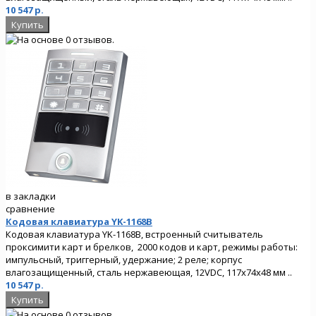
10 547 р.
в закладки
сравнение
Кодовая клавиатура YK-1168B
Кодовая клавиатура YK-1168B, встроенный считыватель
проксимити карт и брелков, 2000 кодов и карт, режимы работы:
импульсный, триггерный, удержание; 2 реле; корпус
влагозащищенный, сталь нержавеющая, 12VDC, 117х74х48 мм ..
10 547 р.