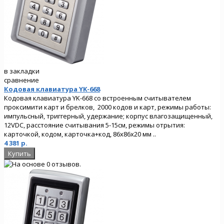
в закладки
сравнение
Кодовая клавиатура YK-668
Кодовая клавиатура YK-668 со встроенным считывателем
проксимити карт и брелков, 2000 кодов и карт, режимы работы:
импульсный, триггерный, удержание; корпус влагозащищенный,
12VDC, расстояние считывания 5-15см, режимы отрытия:
карточкой, кодом, карточка+код, 86х86х20 мм ..
4 381 р.