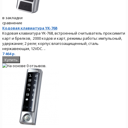
в закладки
сравнение
Кодовая клавиатура YK-768
Кодовая клавиатура YK-768, встроенный считыватель проксимити
карт и брелков, 2000 кодов и карт, режимы работы: импульсный,
удержание; 2 реле; корпус влагозащищенный, сталь
нержавеющая, 12VDC. ..
7 464 р.