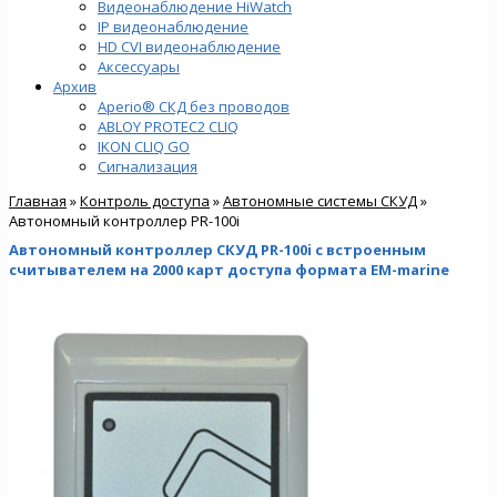
Видеонаблюдение HiWatch
IP видеонаблюдение
HD CVI видеонаблюдение
Аксессуары
Архив
Aperio® СКД без проводов
ABLOY PROTEC2 CLIQ
IKON CLIQ GO
Сигнализация
Главная
»
Контроль доступа
»
Автономные системы СКУД
»
Автономный контроллер PR-100i
Автономный контроллер СКУД PR-100i с встроенным
считывателем на 2000 карт доступа формата EM-marine