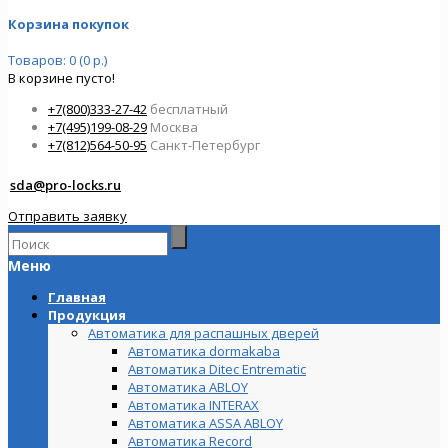
Корзина покупок
Товаров: 0 (0 р.)
В корзине пусто!
+7(800)333-27-42
бесплатный
+7(495)199-08-29
Москва
+7(812)564-50-95
Санкт-Петербург
sda@pro-locks.ru
Отправить заявку
Меню
Главная
Продукция
Автоматика для распашных дверей
Автоматика dormakaba
Автоматика Ditec Entrematic
Автоматика ABLOY
Автоматика INTERAX
Автоматика ASSA ABLOY
Автоматика Record