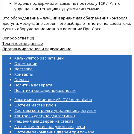
Модель поддерживает связь по протоколу TCP / IP, что
упрощает интеграцию с другими системами.
Это оборудование – лучший вариант для обеспечения контроля
доступа. Неслучайно сегодня его выбирают многие пользователи.
Купить оборудование можно в компании Про-Локс.
Вопрос-ответ (0)
Технические данные
Программирование и подключение
Калькулятор расчета цен
О компании
Доставка
Контакты
Оплата
Политика возврата
Политика конфиденциальности
Замки механические ABLOY / dormakaba
Система мастер ключ
Системы контроля и управления доступом
Контроль доступа для гостиниц
Решения для дверей из стекла
Автоматические раздвижные двери
Системы закрывания дверей при пожаре