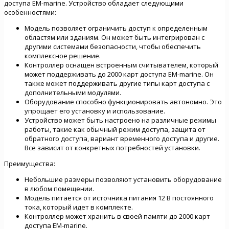
доступа EM-marine. Устройство обладает следующими
особенностями:
Модель позволяет ограничить доступ к определенным
областям или зданиям. Он может быть интегрирован с
другими системами безопасности, чтобы обеспечить
комплексное решение.
Контроллер оснащен встроенным считывателем, который
может поддерживать до 2000 карт доступа EM-marine. Он
также может поддерживать другие типы карт доступа с
дополнительными модулями.
Оборудование способно функционировать автономно. Это
упрощает его установку и использование.
Устройство может быть настроено на различные режимы
работы, такие как обычный режим доступа, защита от
обратного доступа, вариант временного доступа и другие.
Все зависит от конкретных потребностей установки.
Преимущества:
Небольшие размеры позволяют установить оборудование
в любом помещении.
Модель питается от источника питания 12 В постоянного
тока, который идет в комплекте.
Контроллер может хранить в своей памяти до 2000 карт
доступа EM-marine.