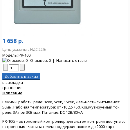
1 658 р.
Цены указаны с НДС 22%
Модель:
PR-100i
Отзывов: 0
|
Написать отзыв
в закладки
сравнение
Описание
Режимы работы реле: 1сек, 5сек, 15сек, Дальность считывания:
50мм, Рабочая температура: от -10 до +50, Коммутируемый ток
реле: 3А при 30В мах, Питание: DC 12В/80мА
PR-100i – автономный контроллер для систем контроля доступа со
встроенным считывателем, поддерживающим до 2000 карт