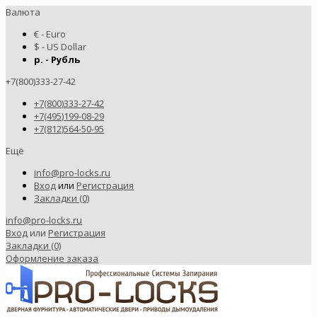
Валюта
€ - Euro
$ - US Dollar
р. - Рубль
+7(800)333-27-42
+7(800)333-27-42
+7(495)199-08-29
+7(812)564-50-95
Ещё
info@pro-locks.ru
Вход
или
Регистрация
Закладки (0)
info@pro-locks.ru
Вход
или
Регистрация
Закладки (0)
Оформление заказа