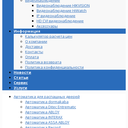
Видеонаблюдение
Видеонаблюдение HIKVISION
Видеонаблюдение HiWatch
IP видеонаблюдение
HD CVI видеонаблюдение
Аксессуары
Информация
Калькулятор расчета цен
О компании
Доставка
Контакты
Оплата
Политика возврата
Политика конфиденциальности
Новости
Статьи
Сервис
Услуги
Автоматика для распашных дверей
Автоматика dormakaba
Автоматика Ditec Entrematic
Автоматика ABLOY
Автоматика INTERAX
Автоматика ASSA ABLOY
Автоматика Record