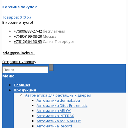
Корзина покупок
Товаров: 0 (0 р.)
В корзине пусто!
+7(800)333-27-42
бесплатный
+7(495)199-08-29
Москва
+7(812)564-50-95
Санкт-Петербург
sda@pro-locks.ru
Отправить заявку
Меню
Главная
Продукция
Автоматика для распашных дверей
Автоматика dormakaba
Автоматика Ditec Entrematic
Автоматика ABLOY
Автоматика INTERAX
Автоматика ASSA ABLOY
Автоматика Record