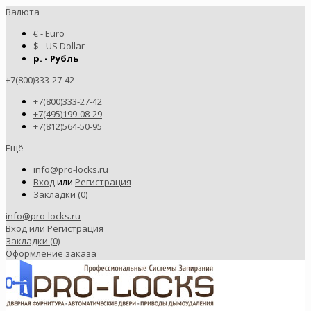
Валюта
€ - Euro
$ - US Dollar
р. - Рубль
+7(800)333-27-42
+7(800)333-27-42
+7(495)199-08-29
+7(812)564-50-95
Ещё
info@pro-locks.ru
Вход
или
Регистрация
Закладки (0)
info@pro-locks.ru
Вход
или
Регистрация
Закладки (0)
Оформление заказа