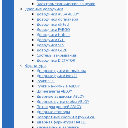
Электромеханические защелки
Дверные доводчики
Доводчики ASSA ABLOY
Доводчики dormakaba
Доводчики dk tech
Доводчики FARGO
Доводчики Hafele
Доводчики G-U
Доводчики SLS
Доводчики GEZE
Cистемы закрывания
Доводчики DICTATOR
Фурнитура
Дверные ручки dormakaba
Дверные ручки inox22
Ручки SLS
Ручки нажимные ABLOY
Шпингалеты ABLOY
Дверные задвижки ABLOY
Дверные ручки скобы ABLOY
Петли для дверей ABLOY
Дверные стопоры
Поворотные кнопки и ручки WC
Дверная фурнитура HAFELE
Ключевины и заглушки