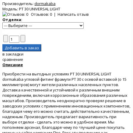
Производитель:
dormakaba
Модель:
PT 30 UNIVERSAL LIGHT
Отзывов: 0
|
Написать отзыв
Отделка:
в закладки
сравнение
Описание
Приобрести на выгодных условиях PT 30 UNIVERSAL LIGHT
dormakaba угловой фитинг фрамуги PT 30 с осевой вставкой (o 15
миллиметров) могут жители различных населенных пунктов.
Доставка качественной и устойчивой к различным внешним
повреждениям, включая коррозионные образования различных
масштабов. Производитель неоднократно проверял решение в
заводских условиях с применением инновационных компонентов,
благодаря чему его можно считать действительно качественным,
надежным. Производитель предлагает вариативность при
выборе отделки - сделать это можно в удобное время. Мы
пополняем арсенал, благодаря чему по =лучшей цене покупать
можно на сайте компании Про-Локс эту продукцию как