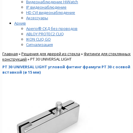
Видеонаблюдение HiWatch
IP видеонаблюдение
HD CVI видеонаблюдение
Аксессуары
Архив
Aperio® СКД без проводов
ABLOY PROTEC2 CLIQ
IKON CLIQ GO
Сигнализация
Главная
»
Решения для дверей из стекла
»
Фитинги для стеклянных
конструкций
» PT 30 UNIVERSAL LIGHT
PT 30 UNIVERSAL LIGHT угловой фитинг фрамуги PT 30 с осевой
вставкой (ø 15 мм)