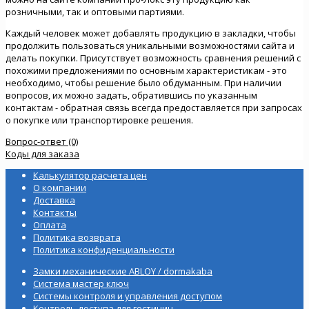
розничными, так и оптовыми партиями.
Каждый человек может добавлять продукцию в закладки, чтобы
продолжить пользоваться уникальными возможностями сайта и
делать покупки. Присутствует возможность сравнения решений с
похожими предложениями по основным характеристикам - это
необходимо, чтобы решение было обдуманным. При наличии
вопросов, их можно задать, обратившись по указанным
контактам - обратная связь всегда предоставляется при запросах
о покупке или транспортировке решения.
Вопрос-ответ (0)
Коды для заказа
Калькулятор расчета цен
О компании
Доставка
Контакты
Оплата
Политика возврата
Политика конфиденциальности
Замки механические ABLOY / dormakaba
Система мастер ключ
Системы контроля и управления доступом
Контроль доступа для гостиниц