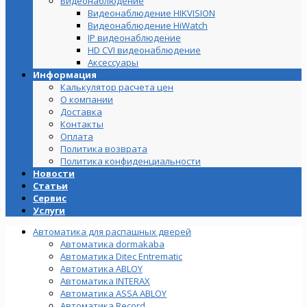
Видеонаблюдение
Видеонаблюдение HIKVISION
Видеонаблюдение HiWatch
IP видеонаблюдение
HD CVI видеонаблюдение
Аксессуары
Информация
Калькулятор расчета цен
О компании
Доставка
Контакты
Оплата
Политика возврата
Политика конфиденциальности
Новости
Статьи
Сервис
Услуги
Автоматика для распашных дверей
Автоматика dormakaba
Автоматика Ditec Entrematic
Автоматика ABLOY
Автоматика INTERAX
Автоматика ASSA ABLOY
Автоматика Record