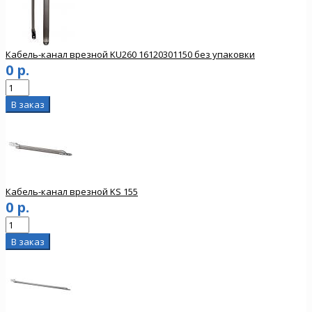
Кабель-канал врезной KU260 16120301150 без упаковки
0 р.
Кабель-канал врезной KS 155
0 р.