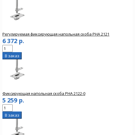
Регулируемая фиксирующая напольная скоба PHA 2121
6 372 р.
Фиксирующая напольная скоба PHA 2122-0
5 259 р.