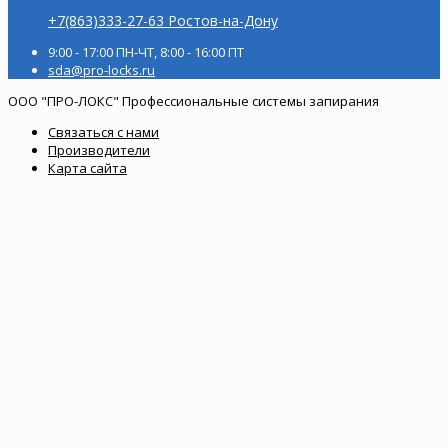
+7(863)333-27-63 Ростов-на-Дону
9:00 - 17:00 ПН-ЧТ, 8:00 - 16:00 ПТ
sda@pro-locks.ru
ООО "ПРО-ЛОКС" Профессиональные системы запирания
Связаться с нами
Производители
Карта сайта