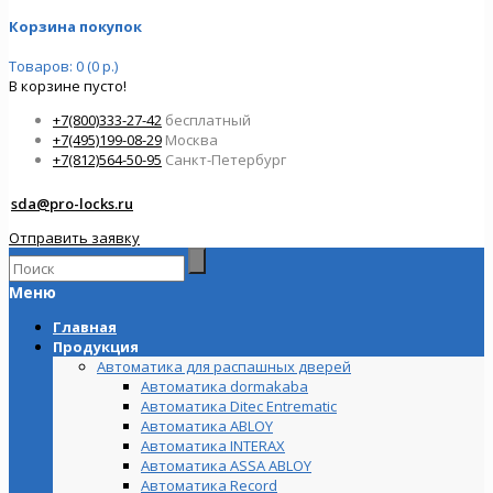
Корзина покупок
Товаров: 0 (0 р.)
В корзине пусто!
+7(800)333-27-42
бесплатный
+7(495)199-08-29
Москва
+7(812)564-50-95
Санкт-Петербург
sda@pro-locks.ru
Отправить заявку
Меню
Главная
Продукция
Автоматика для распашных дверей
Автоматика dormakaba
Автоматика Ditec Entrematic
Автоматика ABLOY
Автоматика INTERAX
Автоматика ASSA ABLOY
Автоматика Record