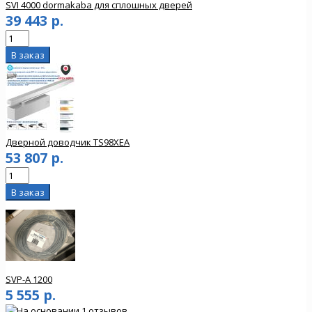
SVI 4000 dormakaba для сплошных дверей
39 443 р.
Дверной доводчик TS98XEA
53 807 р.
SVP-A 1200
5 555 р.