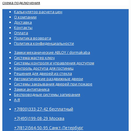
схема подключения
Калькулятор расчета цен
О компании
Доставка
Контакты
Оплата
Политика возврата
Политика конфиденциальности
Замки механические ABLOY / dormakaba
Система мастер ключ
Системы контроля и управления доступом
Контроль доступа для гостиниц
Решения для дверей из стекла
Автоматические раздвижные двери
Системы закрывания дверей при пожаре
Замки антипаника
Беспроводные системы запирания
А-Я
+7(800)333-27-42 бесплатный
+7(495)199-08-29 Москва
+7(812)564-50-95 Санкт-Петербург