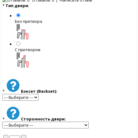
*
Тип двери:
Без притвора
С притвором
*
Бэксет (Backset):
*
Сторонность двери: