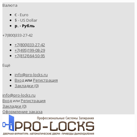
Валюта
€ - Euro
$ - US Dollar
р. - Рубль
+7(800)333-27-42
+7(800)333-27-42
+7(495)199-08-29
+7(812)564-50-95
Ещё
info@pro-locks.ru
Вход
или
Регистрация
Закладки (0)
info@pro-locks.ru
Вход
или
Регистрация
Закладки (0)
Оформление заказа