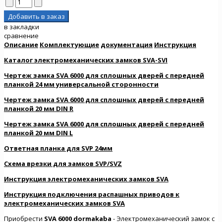
в закладки
сравнение
Описание
Комплектующие
документация
Инструкция
Каталог электромеханических замков SVA-SVI
Чертеж замка SVA 6000 для сплошных дверей с передней
планкой 24 мм универсальной сторонности
Чертеж замка SVA 6000 для сплошных дверей с передней
планкой 20 мм DIN R
Чертеж замка SVA 6000 для сплошных дверей с передней
планкой 20 мм DIN L
Ответная планка для SVP 24мм
Схема врезки для замков SVP/SVZ
Инструкция электромеханических
замков SVA
Инструкция подключения распашных приводов к
электромеханических замков SVA
Приобрести
SVA 6000 dormakaba
- Электромеханический замок с