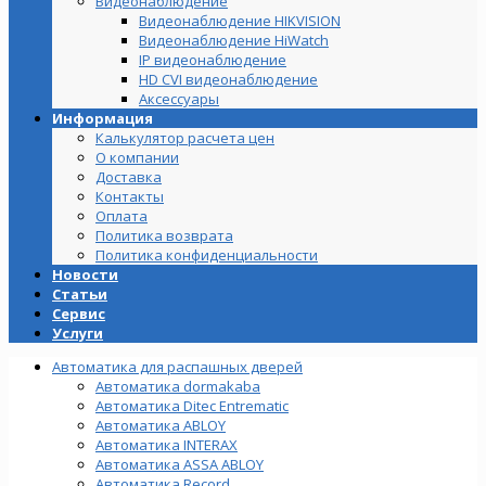
Видеонаблюдение
Видеонаблюдение HIKVISION
Видеонаблюдение HiWatch
IP видеонаблюдение
HD CVI видеонаблюдение
Аксессуары
Информация
Калькулятор расчета цен
О компании
Доставка
Контакты
Оплата
Политика возврата
Политика конфиденциальности
Новости
Статьи
Сервис
Услуги
Автоматика для распашных дверей
Автоматика dormakaba
Автоматика Ditec Entrematic
Автоматика ABLOY
Автоматика INTERAX
Автоматика ASSA ABLOY
Автоматика Record