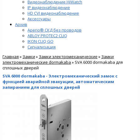
Видеонаблюдение HiWatch
IP видеонаблюдение
HD CVI видеонаблюдение
Аксессуары
Архив
Aperio® СКД без проводов
ABLOY PROTEC2 CLIQ
IKON CLIQ GO
Сигнализация
Главная
»
Замки
»
Замки электромеханические
»
Замки
электромеханические dormakaba
» SVA 6000 dormakaba для
сплошных дверей
SVA 6000 dormakaba - Электромеханический замок с
функцией аварийной эвакуации, автоматическим
запиранием для сплошных дверей