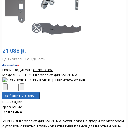
21 088 р.
Цены указаны с НДС 22%
Производитель:
dormakaba
Модель:
70010291 Комплект для SVI 20 мм
Отзывов: 0
|
Написать отзыв
в закладки
сравнение
Описание
70010291
Комплект для SVI 20 мм. Установка на двери с притвором
с угловой ответной планкой Ответная планка для верхней рамы