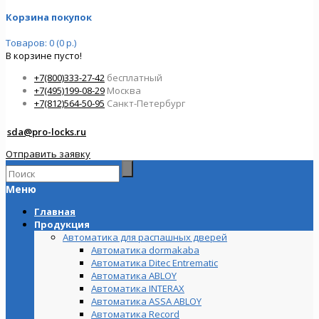
Корзина покупок
Товаров: 0 (0 р.)
В корзине пусто!
+7(800)333-27-42
бесплатный
+7(495)199-08-29
Москва
+7(812)564-50-95
Санкт-Петербург
sda@pro-locks.ru
Отправить заявку
Меню
Главная
Продукция
Автоматика для распашных дверей
Автоматика dormakaba
Автоматика Ditec Entrematic
Автоматика ABLOY
Автоматика INTERAX
Автоматика ASSA ABLOY
Автоматика Record