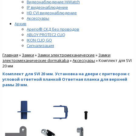
Видеонаблюдение HiWatch
IP видеонаблюдение
HD CVI видеонаблюдение
Аксессуары
Архив
Aperio® СКД без проводов
ABLOY PROTEC2 CLIQ
IKON CLIQ GO
Сигнализация
Главная
»
Замки
»
Замки электромеханические
»
Замки
электромеханические dormakaba
»
Аксессуары
» Комплект для SVI
20 мм
Комплект для SVI 20 мм. Установка на двери с притвором с
угловой ответной планкой Ответная планка для верхней
рамы 20 мм.