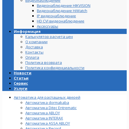
Видеонаблюдение
Видеонаблюдение HIKVISION
Видеонаблюдение HiWatch
IP видеонаблюдение
HD CVI видеонаблюдение
Аксессуары
Информация
Калькулятор расчета цен
О компании
Доставка
Контакты
Оплата
Политика возврата
Политика конфиденциальности
Новости
Статьи
Сервис
Услуги
Автоматика для распашных дверей
Автоматика dormakaba
Автоматика Ditec Entrematic
Автоматика ABLOY
Автоматика INTERAX
Автоматика ASSA ABLOY
Автоматика Record