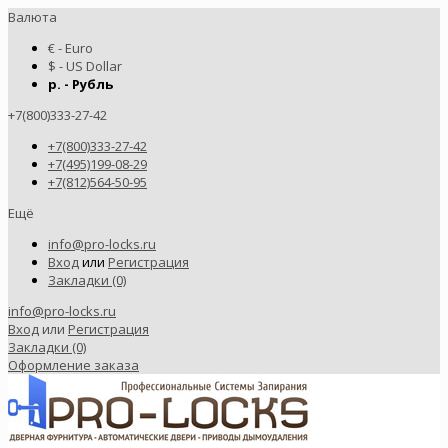
Валюта
€ - Euro
$ - US Dollar
р. - Рубль
+7(800)333-27-42
+7(800)333-27-42
+7(495)199-08-29
+7(812)564-50-95
Ещё
info@pro-locks.ru
Вход
или
Регистрация
Закладки (0)
info@pro-locks.ru
Вход
или
Регистрация
Закладки (0)
Оформление заказа