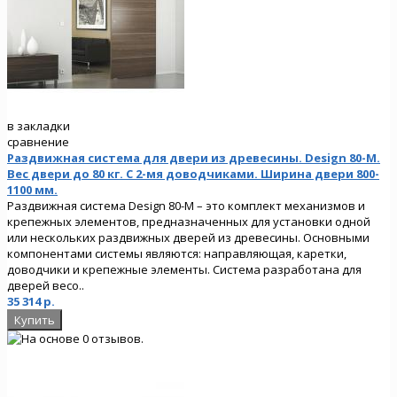
в закладки
сравнение
Раздвижная система для двери из древесины. Design 80-M.
Вес двери до 80 кг. C 2-мя доводчиками. Ширина двери 800-
1100 мм.
Раздвижная система Design 80-M – это комплект механизмов и
крепежных элементов, предназначенных для установки одной
или нескольких раздвижных дверей из древесины. Основными
компонентами системы являются: направляющая, каретки,
доводчики и крепежные элементы. Система разработана для
дверей весо..
35 314 р.