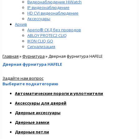
Видеонаблюдение HiWatch
IP видеонаблюдение
HD CVI видеонаблюдение
Аксессуары
Архив
Aperio® СКД без проводов
ABLOY PROTEC2 CLIQ
IKON CLIQ GO
Сигнализация
Главная
»
Фурнитура
» Дверная фурнитура HAFELE
Дверная фурнитура HAFELE
Задайте нам вопрос
Выберите подкатегорию
Автоматические пороги и уплотнители
Аксессуары для дверей
Дверные аксессуары
Дверные замки
Дверные петли