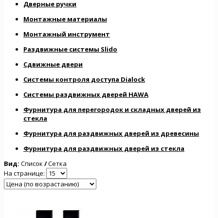
Дверные ручки
Монтажные материалы
Монтажный инструмент
Раздвижные системы Slido
Сдвижные двери
Системы контроля доступа Dialock
Системы раздвижных дверей HAWA
Фурнитура для перегородок и складных дверей из
стекла
Фурнитура для раздвижных дверей из древесины
Фурнитура для раздвижных дверей из стекла
Вид:
Список
/
Сетка
На странице: