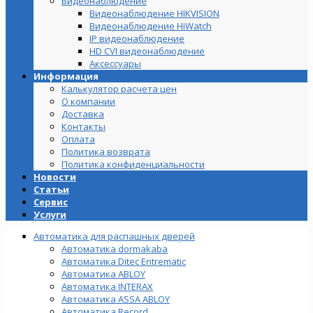
Видеонаблюдение
Видеонаблюдение HIKVISION
Видеонаблюдение HiWatch
IP видеонаблюдение
HD CVI видеонаблюдение
Аксессуары
Информация
Калькулятор расчета цен
О компании
Доставка
Контакты
Оплата
Политика возврата
Политика конфиденциальности
Новости
Статьи
Сервис
Услуги
Автоматика для распашных дверей
Автоматика dormakaba
Автоматика Ditec Entrematic
Автоматика ABLOY
Автоматика INTERAX
Автоматика ASSA ABLOY
Автоматика Record