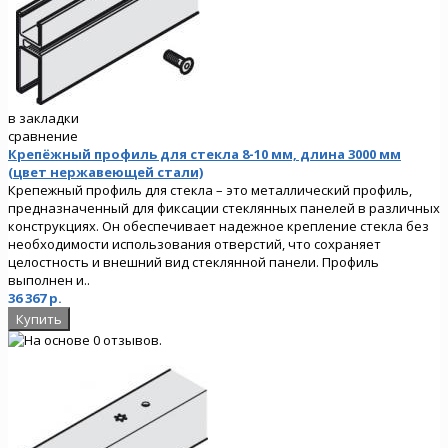
в закладки
сравнение
Крепёжный профиль для стекла 8-10 мм, длина 3000 мм
(цвет нержавеющей стали)
Крепежный профиль для стекла – это металлический профиль,
предназначенный для фиксации стеклянных панелей в различных
конструкциях. Он обеспечивает надежное крепление стекла без
необходимости использования отверстий, что сохраняет
целостность и внешний вид стеклянной панели. Профиль
выполнен и..
36 367 р.