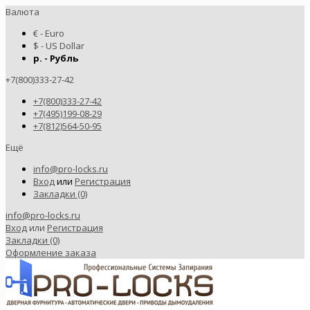
Валюта
€ - Euro
$ - US Dollar
р. - Рубль
+7(800)333-27-42
+7(800)333-27-42
+7(495)199-08-29
+7(812)564-50-95
Ещё
info@pro-locks.ru
Вход
или
Регистрация
Закладки (0)
info@pro-locks.ru
Вход
или
Регистрация
Закладки (0)
Оформление заказа