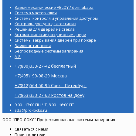
Замки механические ABLOY / dormakaba
Система мастер ключ
Системы контроля и управления доступом
Контроль доступа для гостиниц
Решения для дверей из стекла
Автоматические раздвижные двери
Системы закрывания дверей при пожаре
Замки антипаника
Беспроводные системы запирания
А-Я
+7(800)333-27-42 бесплатный
+7(495)199-08-29 Москва
+7(812)564-50-95 Санкт-Петербург
+7(863)333-27-63 Ростов-на-Дону
9:00 - 17:00 ПН-ЧТ, 8:00 - 16:00 ПТ
sda@pro-locks.ru
ООО "ПРО-ЛОКС" Профессиональные системы запирания
Связаться с нами
Производители