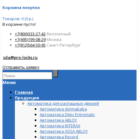
Корзина покупок
Товаров: 0 (0 р.)
В корзине пусто!
+7(800)333-27-42
бесплатный
+7(495)199-08-29
Москва
+7(812)564-50-95
Санкт-Петербург
sda@pro-locks.ru
Отправить заявку
Меню
Главная
Продукция
Автоматика для распашных дверей
Автоматика dormakaba
Автоматика Ditec Entrematic
Автоматика ABLOY
Автоматика INTERAX
Автоматика ASSA ABLOY
Автоматика Record