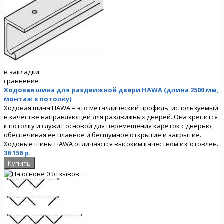
в закладки
сравнение
Ходовая шина для раздвижной двери HAWA (длина 2500 мм,
монтаж к потолку)
Ходовая шина HAWA – это металлический профиль, используемый
в качестве направляющей для раздвижных дверей. Она крепится
к потолку и служит основой для перемещения кареток с дверью,
обеспечивая ее плавное и бесшумное открытие и закрытие.
Ходовые шины HAWA отличаются высоким качеством изготовлен..
36 156 р.