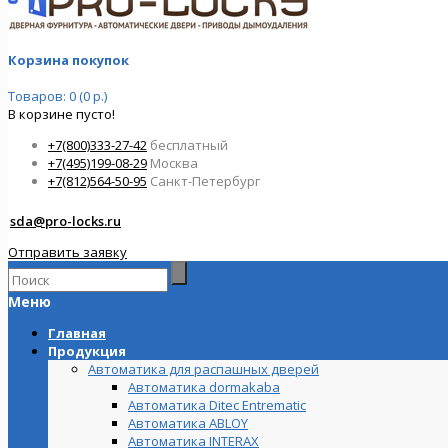
Корзина покупок
Товаров: 0 (0 р.)
В корзине пусто!
+7(800)333-27-42
бесплатный
+7(495)199-08-29
Москва
+7(812)564-50-95
Санкт-Петербург
sda@pro-locks.ru
Отправить заявку
Меню
Главная
Продукция
Автоматика для распашных дверей
Автоматика dormakaba
Автоматика Ditec Entrematic
Автоматика ABLOY
Автоматика INTERAX