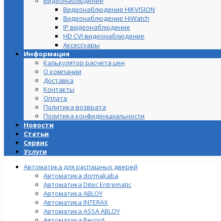
Видеонаблюдение
Видеонаблюдение HIKVISION
Видеонаблюдение HiWatch
IP видеонаблюдение
HD CVI видеонаблюдение
Аксессуары
Информация
Калькулятор расчета цен
О компании
Доставка
Контакты
Оплата
Политика возврата
Политика конфиденциальности
Новости
Статьи
Сервис
Услуги
Автоматика для распашных дверей
Автоматика dormakaba
Автоматика Ditec Entrematic
Автоматика ABLOY
Автоматика INTERAX
Автоматика ASSA ABLOY
Автоматика Record