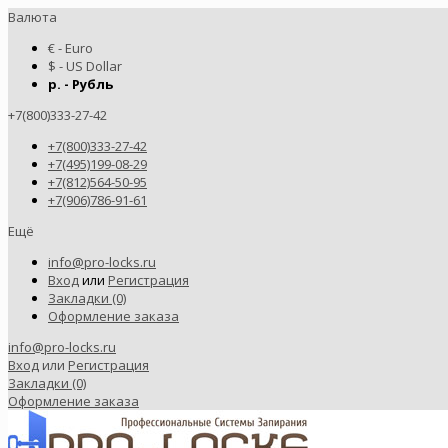
Валюта
€ - Euro
$ - US Dollar
р. - Рубль
+7(800)333-27-42
+7(800)333-27-42
+7(495)199-08-29
+7(812)564-50-95
+7(906)786-91-61
Ещё
info@pro-locks.ru
Вход
или
Регистрация
Закладки (0)
Оформление заказа
info@pro-locks.ru
Вход
или
Регистрация
Закладки (0)
Оформление заказа