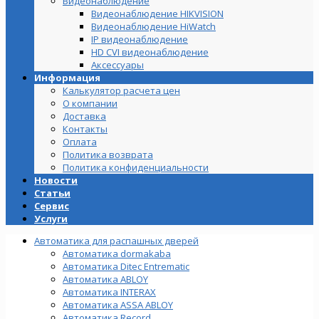
Видеонаблюдение
Видеонаблюдение HIKVISION
Видеонаблюдение HiWatch
IP видеонаблюдение
HD CVI видеонаблюдение
Аксессуары
Информация
Калькулятор расчета цен
О компании
Доставка
Контакты
Оплата
Политика возврата
Политика конфиденциальности
Новости
Статьи
Сервис
Услуги
Автоматика для распашных дверей
Автоматика dormakaba
Автоматика Ditec Entrematic
Автоматика ABLOY
Автоматика INTERAX
Автоматика ASSA ABLOY
Автоматика Record