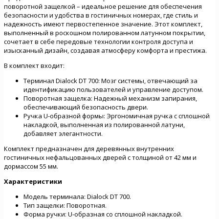
поворотной защелкой – идеальное решение для обеспечения
безопасности и удобства в гостиничных номерах, где стиль и
надежность имеют первостепенное значение. Этот комплект,
выполненный в роскошном полированном латунном покрытии,
сочетает в себе передовые технологии контроля доступа и
изысканный дизайн, создавая атмосферу комфорта и престижа.
В комплект входит:
Терминал Dialock DT 700: Мозг системы, отвечающий за
идентификацию пользователей и управление доступом.
Поворотная защелка: Надежный механизм запирания,
обеспечивающий безопасность двери.
Ручка U-образной формы: Эргономичная ручка с сплошной
накладкой, выполненная из полированной латуни,
добавляет элегантности.
Комплект предназначен для деревянных внутренних
гостиничных нефальцованных дверей с толщиной от 42 мм и
дормассом 55 мм.
Характеристики
Модель терминала: Dialock DT 700.
Тип защелки: Поворотная.
Форма ручки: U-образная со сплошной накладкой.