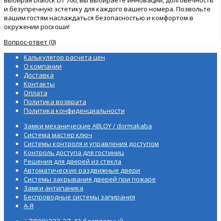
и безупречную эстетику для каждого вашего номера. Позвольте
вашим гостям наслаждаться безопасностью и комфортом в
окружении роскоши!
Вопрос-ответ (0)
Калькулятор расчета цен
О компании
Доставка
Контакты
Оплата
Политика возврата
Политика конфиденциальности
Замки механические ABLOY / dormakaba
Система мастер ключ
Системы контроля и управления доступом
Контроль доступа для гостиниц
Решения для дверей из стекла
Автоматические раздвижные двери
Системы закрывания дверей при пожаре
Замки антипаника
Беспроводные системы запирания
А-Я