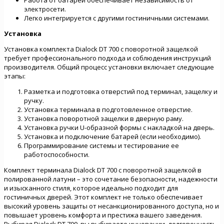
электросети.
Легко интегрируется с другими гостиничными системами.
Установка
Установка комплекта Dialock DT 700 с поворотной защелкой
требует профессионального подхода и соблюдения инструкций
производителя. Общий процесс установки включает следующие
этапы:
Разметка и подготовка отверстий под терминал, защелку и
ручку.
Установка терминала в подготовленное отверстие.
Установка поворотной защелки в дверную раму.
Установка ручки U-образной формы с накладкой на дверь.
Установка и подключение батарей (если необходимо).
Программирование системы и тестирование ее
работоспособности.
Комплект терминала Dialock DT 700 с поворотной защелкой в
полированной латуни – это сочетание безопасности, надежности
и изысканного стиля, которое идеально подходит для
гостиничных дверей. Этот комплект не только обеспечивает
высокий уровень защиты от несанкционированного доступа, но и
повышает уровень комфорта и престижа вашего заведения.
Выбирая Dialock DT 700, вы выбираете инновации, долговечность