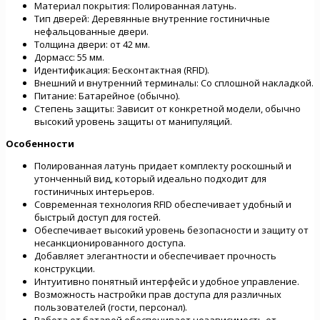
Материал покрытия: Полированная латунь.
Тип дверей: Деревянные внутренние гостиничные
нефальцованные двери.
Толщина двери: от 42 мм.
Дормасс: 55 мм.
Идентификация: Бесконтактная (RFID).
Внешний и внутренний терминалы: Со сплошной накладкой.
Питание: Батарейное (обычно).
Степень защиты: Зависит от конкретной модели, обычно
высокий уровень защиты от манипуляций.
Особенности
Полированная латунь придает комплекту роскошный и
утонченный вид, который идеально подходит для
гостиничных интерьеров.
Современная технология RFID обеспечивает удобный и
быстрый доступ для гостей.
Обеспечивает высокий уровень безопасности и защиту от
несанкционированного доступа.
Добавляет элегантности и обеспечивает прочность
конструкции.
Интуитивно понятный интерфейс и удобное управление.
Возможность настройки прав доступа для различных
пользователей (гости, персонал).
Работа от батарей обеспечивает независимость от