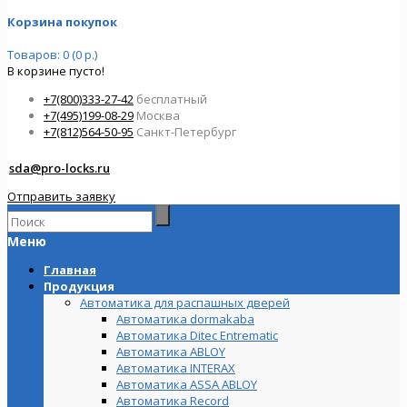
Корзина покупок
Товаров: 0 (0 р.)
В корзине пусто!
+7(800)333-27-42
бесплатный
+7(495)199-08-29
Москва
+7(812)564-50-95
Санкт-Петербург
sda@pro-locks.ru
Отправить заявку
Меню
Главная
Продукция
Автоматика для распашных дверей
Автоматика dormakaba
Автоматика Ditec Entrematic
Автоматика ABLOY
Автоматика INTERAX
Автоматика ASSA ABLOY
Автоматика Record