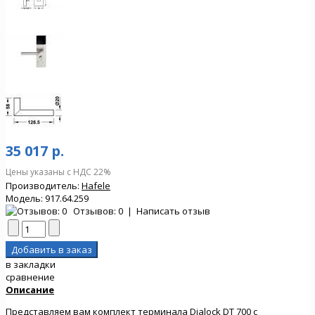
35 017 р.
Цены указаны с НДС 22%
Производитель:
Hafele
Модель:
917.64.259
Отзывов: 0
|
Написать отзыв
в закладки
сравнение
Описание
Представляем вам комплект терминала Dialock DT 700 с