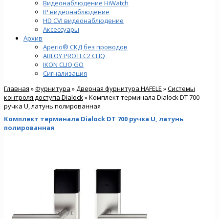
Видеонаблюдение HiWatch
IP видеонаблюдение
HD CVI видеонаблюдение
Аксессуары
Архив
Aperio® СКД без проводов
ABLOY PROTEC2 CLIQ
IKON CLIQ GO
Сигнализация
Главная
»
Фурнитура
»
Дверная фурнитура HAFELE
»
Системы
контроля доступа Dialock
» Комплект терминала Dialock DT 700
ручка U, латунь полированная
Комплект терминала Dialock DT 700 ручка U, латунь
полированная