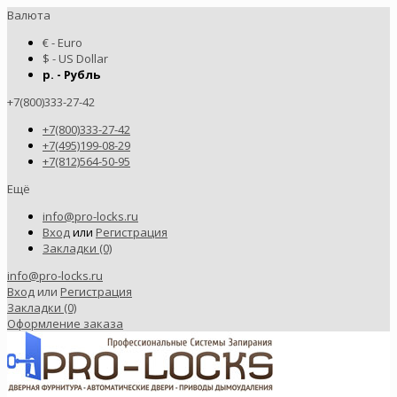
Валюта
€ - Euro
$ - US Dollar
р. - Рубль
+7(800)333-27-42
+7(800)333-27-42
+7(495)199-08-29
+7(812)564-50-95
Ещё
info@pro-locks.ru
Вход
или
Регистрация
Закладки (0)
info@pro-locks.ru
Вход
или
Регистрация
Закладки (0)
Оформление заказа