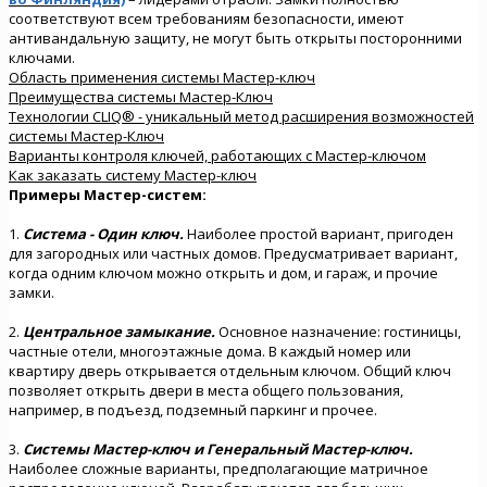
соответствуют всем требованиям безопасности, имеют
антивандальную защиту, не могут быть открыты посторонними
ключами.
Область применения системы Мастер-ключ
Преимущества системы Мастер-Ключ
Технологии CLIQ® - уникальный метод расширения возможностей
системы Мастер-Ключ
Варианты контроля ключей, работающих с Мастер-ключом
Как заказать систему Мастер-ключ
Примеры Мастер-систем:
1.
Система - Один ключ.
Наиболее простой вариант, пригоден
для загородных или частных домов. Предусматривает вариант,
когда одним ключом можно открыть и дом, и гараж, и прочие
замки.
2.
Центральное замыкание.
Основное назначение: гостиницы,
частные отели, многоэтажные дома. В каждый номер или
квартиру дверь открывается отдельным ключом. Общий ключ
позволяет открыть двери в места общего пользования,
например, в подъезд, подземный паркинг и прочее.
3.
Системы Мастер-ключ и Генеральный Мастер-ключ.
Наиболее сложные варианты, предполагающие матричное