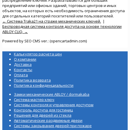
распределение ключей. Разрабатываются для больших
предприятий или офисных зданий, торговых центров и иных
объектов, на которых есть необходимость ограничения доступа
для отдельных категорий посетителей или пользователей.
← Система Traka21 на страже механических ключей.
|
Беспроводная система контроля доступа на основе технологии
ABLOY CLIQ. →
Powered by SEO CMS ver.: (opencartadmin.com)
Калькулятор расчета цен
О компании
Доставка
Контакты
Оплата
Политика возврата
Политика конфиденциальности
Замки механические ABLOY / dormakaba
Система мастер ключ
Системы контроля и управления доступом
Контроль доступа для гостиниц
Решения для дверей из стекла
Автоматические раздвижные двери
Системы закрывания дверей при пожаре