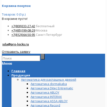
Корзина покупок
Товаров: 0 (0 р.)
В корзине пусто!
+7(800)333-27-42
бесплатный
+7(495)199-08-29
Москва
+7(812)564-50-95
Санкт-Петербург
sda@pro-locks.ru
Отправить заявку
Меню
Главная
Продукция
Автоматика для распашных дверей
Автоматика dormakaba
Автоматика Ditec Entrematic
Автоматика ABLOY
Автоматика INTERAX
Автоматика ASSA ABLOY
Автоматика Record