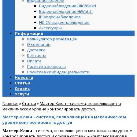
Видеонаблюдение
Видеонаблюдение HIKVISION
Видеонаблюдение HiWatch
IP видеонаблюдение
HD CVI видеонаблюдение
Аксессуары
Информация
Калькулятор расчета цен
О компании
Доставка
Контакты
Оплата
Политика возврата
Политика конфиденциальности
Новости
Статьи
Сервис
Услуги
Главная
»
Статьи
»
Мастер-Ключ – система, позволяющая на
механическом уровне контролировать доступ.
Мастер-Ключ – система, позволяющая на механическом
уровне контролировать доступ
Мастер-Ключ
– система, позволяющая на механическом уровне
контролировать доступ. В основе системы – комплекс замков и