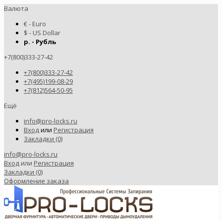
Валюта
€ - Euro
$ - US Dollar
р. - Рубль
+7(800)333-27-42
+7(800)333-27-42
+7(495)199-08-29
+7(812)564-50-95
Ещё
info@pro-locks.ru
Вход
или
Регистрация
Закладки (0)
info@pro-locks.ru
Вход
или
Регистрация
Закладки (0)
Оформление заказа