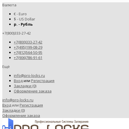
Валюта
€ - Euro
$ - US Dollar
р. - Рубль
+7(800)333-27-42
+7(800)333-27-42
+7(495)199-08-29
+7(812)564-50-95
+7(906)786-91-61
Ещё
info@pro-locks.ru
Вход
или
Регистрация
Закладки (0)
Оформление заказа
info@pro-locks.ru
Вход
или
Регистрация
Закладки (0)
Оформление заказа