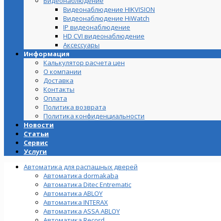
Видеонаблюдение
Видеонаблюдение HIKVISION
Видеонаблюдение HiWatch
IP видеонаблюдение
HD CVI видеонаблюдение
Аксессуары
Информация
Калькулятор расчета цен
О компании
Доставка
Контакты
Оплата
Политика возврата
Политика конфиденциальности
Новости
Статьи
Сервис
Услуги
Автоматика для распашных дверей
Автоматика dormakaba
Автоматика Ditec Entrematic
Автоматика ABLOY
Автоматика INTERAX
Автоматика ASSA ABLOY
Автоматика Record