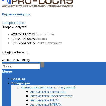
Корзина покупок
Товаров: 0 (0 р.)
В корзине пусто!
+7(800)333-27-42
бесплатный
+7(495)199-08-29
Москва
+7(812)564-50-95
Санкт-Петербург
sda@pro-locks.ru
Отправить заявку
Меню
Главная
Продукция
Автоматика для распашных дверей
Автоматика dormakaba
Автоматика Ditec Entrematic
Автоматика ABLOY
Автоматика INTERAX