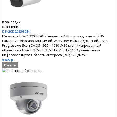
в закладки
сравнение
DS-2CD2023G0E-I
IP-камера DS-2CD2023G0E-I является 2 Мп цилиндрической IP-
камерой с фиксированным объективом и ИК-подсветкой. 1/2.8″
Progressive Scan CMOS 1920 × 1080 @ 30 к/с Фиксированный
объектив 2.8 мм H.265+, H.265, H.264+, H.264 3D уменьшение
цифрового шума Область интереса (ROI) 120 дБ W..
6 890 р.