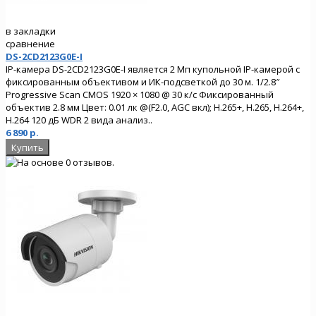
в закладки
сравнение
DS-2CD2123G0E-I
IP-камера DS-2CD2123G0E-I является 2 Мп купольной IP-камерой с
фиксированным объективом и ИК-подсветкой до 30 м. 1/2.8″
Progressive Scan CMOS 1920 × 1080 @ 30 к/с Фиксированный
объектив 2.8 мм Цвет: 0.01 лк @(F2.0, AGC вкл); H.265+, H.265, H.264+,
H.264 120 дБ WDR 2 вида анализ..
6 890 р.