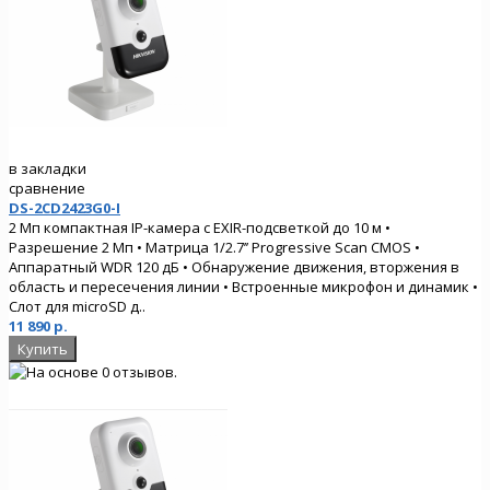
в закладки
сравнение
DS-2CD2423G0-I
2 Мп компактная IP-камера с EXIR-подсветкой до 10 м •
Разрешение 2 Мп • Матрица 1/2.7’’ Progressive Scan CMOS •
Аппаратный WDR 120 дБ • Обнаружение движения, вторжения в
область и пересечения линии • Встроенные микрофон и динамик •
Слот для microSD д..
11 890 р.