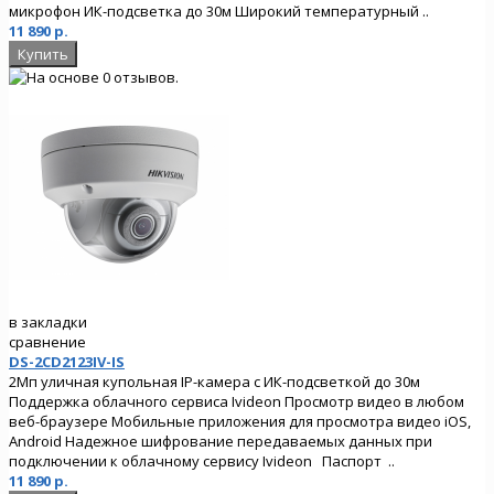
микрофон ИК-подсветка до 30м Широкий температурный ..
11 890 р.
в закладки
сравнение
DS-2CD2123IV-IS
2Мп уличная купольная IP-камера с ИК-подсветкой до 30м
Поддержка облачного сервиса Ivideon Просмотр видео в любом
веб-браузере Мобильные приложения для просмотра видео iOS,
Android Надежное шифрование передаваемых данных при
подключении к облачному сервису Ivideon Паспорт ..
11 890 р.