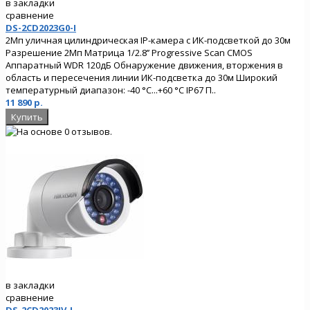
в закладки
сравнение
DS-2CD2023G0-I
2Мп уличная цилиндрическая IP-камера с ИК-подсветкой до 30м
Разрешение 2Мп Матрица 1/2.8’’ Progressive Scan CMOS
Аппаратный WDR 120дБ Обнаружение движения, вторжения в
область и пересечения линии ИК-подсветка до 30м Широкий
температурный диапазон: -40 °C...+60 °C IP67 П..
11 890 р.
в закладки
сравнение
DS-2CD2023IV-I