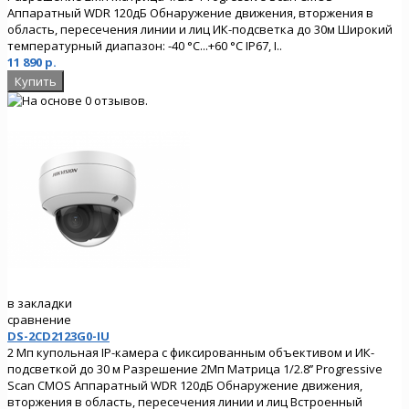
Аппаратный WDR 120дБ Обнаружение движения, вторжения в
область, пересечения линии и лиц ИК-подсветка до 30м Широкий
температурный диапазон: -40 °C...+60 °C IP67, I..
11 890 р.
в закладки
сравнение
DS-2CD2123G0-IU
2 Мп купольная IP-камера с фиксированным объективом и ИК-
подсветкой до 30 м Разрешение 2Мп Матрица 1/2.8’’ Progressive
Scan CMOS Аппаратный WDR 120дБ Обнаружение движения,
вторжения в область, пересечения линии и лиц Встроенный