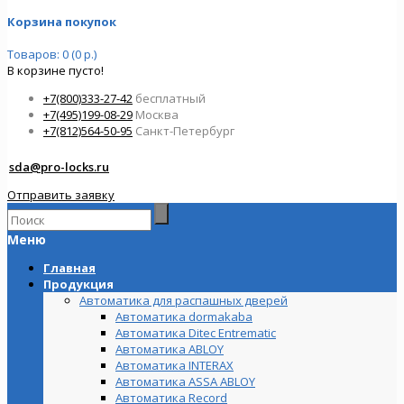
Корзина покупок
Товаров: 0 (0 р.)
В корзине пусто!
+7(800)333-27-42
бесплатный
+7(495)199-08-29
Москва
+7(812)564-50-95
Санкт-Петербург
sda@pro-locks.ru
Отправить заявку
Меню
Главная
Продукция
Автоматика для распашных дверей
Автоматика dormakaba
Автоматика Ditec Entrematic
Автоматика ABLOY
Автоматика INTERAX
Автоматика ASSA ABLOY
Автоматика Record