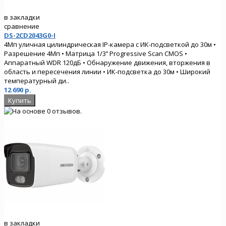
в закладки
сравнение
DS-2CD2043G0-I
4Мп уличная цилиндрическая IP-камера с ИК-подсветкой до 30м •
Разрешение 4Мп • Матрица 1/3’’ Progressive Scan CMOS •
Аппаратный WDR 120дБ • Обнаружение движения, вторжения в
область и пересечения линии • ИК-подсветка до 30м • Широкий
температурный ди..
12 690 р.
в закладки