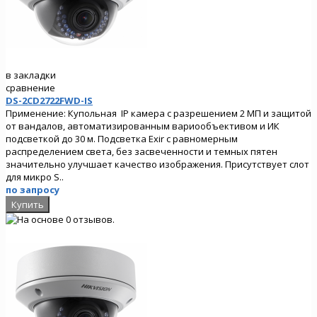
в закладки
сравнение
DS-2CD2722FWD-IS
Применение: Купольная IP камера с разрешением 2 МП и защитой
от вандалов, автоматизированным вариообъективом и ИК
подсветкой до 30 м. Подсветка Exir с равномерным
распределением света, без засвеченности и темных пятен
значительно улучшает качество изображения. Присутствует слот
для микро S..
по запросу