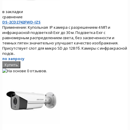
в закладки
сравнение
DS-2CD2742FWD-IZS
Применение: Купольная IP камера с разрешением 4 МП и
инфракрасной подсветкой Exir до 30 м. Подсветка Exir с
равномерным распределением света, без засвеченности и
темных пятен значительно улучшает качество изображения.
Присутствует слот для микро SD до 128 Гб. Камеры с инфракрасной
подсв..
по запросу