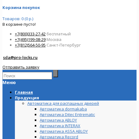
Корзина покупок
Товаров: 0 (0 р.)
В корзине пусто!
+7(800)333-27-42
бесплатный
+7(495)199-08-29
Москва
+7(812)564-50-95
Санкт-Петербург
sda@pro-locks.ru
Отправить заявку
Меню
Главная
Продукция
Автоматика для распашных дверей
Автоматика dormakaba
Автоматика Ditec Entrematic
Автоматика ABLOY
Автоматика INTERAX
Автоматика ASSA ABLOY
Автоматика Record