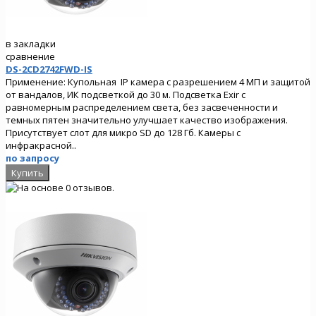
в закладки
сравнение
DS-2CD2742FWD-IS
Применение: Купольная IP камера с разрешением 4 МП и защитой
от вандалов, ИК подсветкой до 30 м. Подсветка Exir с
равномерным распределением света, без засвеченности и
темных пятен значительно улучшает качество изображения.
Присутствует слот для микро SD до 128 Гб. Камеры с
инфракрасной..
по запросу