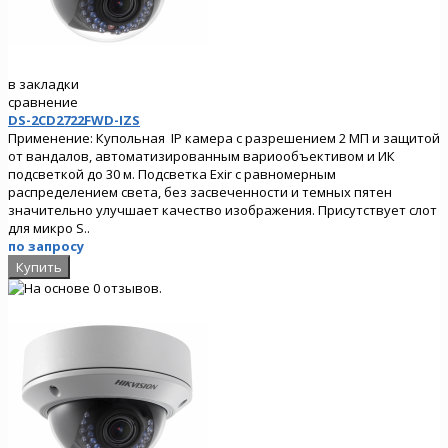
в закладки
сравнение
DS-2CD2722FWD-IZS
Применение: Купольная IP камера с разрешением 2 МП и защитой
от вандалов, автоматизированным вариообъективом и ИК
подсветкой до 30 м. Подсветка Exir с равномерным
распределением света, без засвеченности и темных пятен
значительно улучшает качество изображения. Присутствует слот
для микро S..
по запросу