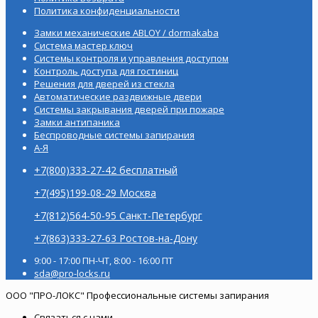
Политика конфиденциальности
Замки механические ABLOY / dormakaba
Система мастер ключ
Системы контроля и управления доступом
Контроль доступа для гостиниц
Решения для дверей из стекла
Автоматические раздвижные двери
Системы закрывания дверей при пожаре
Замки антипаника
Беспроводные системы запирания
А-Я
+7(800)333-27-42 бесплатный
+7(495)199-08-29 Москва
+7(812)564-50-95 Санкт-Петербург
+7(863)333-27-63 Ростов-на-Дону
9:00 - 17:00 ПН-ЧТ, 8:00 - 16:00 ПТ
sda@pro-locks.ru
ООО "ПРО-ЛОКС" Профессиональные системы запирания
Связаться с нами