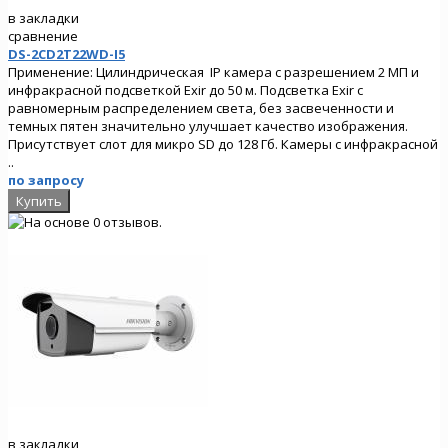
в закладки
сравнение
DS-2CD2T22WD-I5
Применение: Цилиндрическая IP камера с разрешением 2 МП и
инфракрасной подсветкой Exir до 50 м. Подсветка Exir с
равномерным распределением света, без засвеченности и
темных пятен значительно улучшает качество изображения.
Присутствует слот для микро SD до 128 Гб. Камеры с инфракрасной
..
по запросу
в закладки