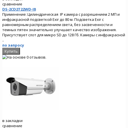
сравнение
DS-2CD2T22WD-I8
Применение: Цилиндрическая IP камера с разрешением 2 МП и
инфракрасной подсветкой Exir до 80 м. Подсветка Exir с
равномерным распределением света, без засвеченности и
темных пятен значительно улучшает качество изображения.
Присутствует слот для микро SD до 128 Гб. Камеры с инфракрасной
..
по запросу
в закладки
сравнение