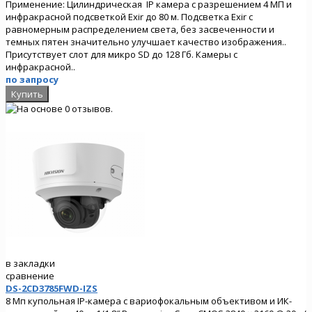
Применение: Цилиндрическая IP камера с разрешением 4 МП и
инфракрасной подсветкой Exir до 80 м. Подсветка Exir с
равномерным распределением света, без засвеченности и
темных пятен значительно улучшает качество изображения..
Присутствует слот для микро SD до 128 Гб. Камеры с
инфракрасной..
по запросу
в закладки
сравнение
DS-2CD3785FWD-IZS
8 Мп купольная IP-камера с вариофокальным объективом и ИК-