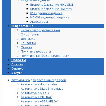
Видеонаблюдение
Видеонаблюдение HIKVISION
Видеонаблюдение HiWatch
IP видеонаблюдение
HD CVI видеонаблюдение
Аксессуары
Информация
Калькулятор расчета цен
О компании
Доставка
Контакты
Оплата
Политика возврата
Политика конфиденциальности
Новости
Статьи
Сервис
Услуги
Автоматика для распашных дверей
Автоматика dormakaba
Автоматика Ditec Entrematic
Автоматика ABLOY
Автоматика INTERAX
Автоматика ASSA ABLOY
Автоматика Record