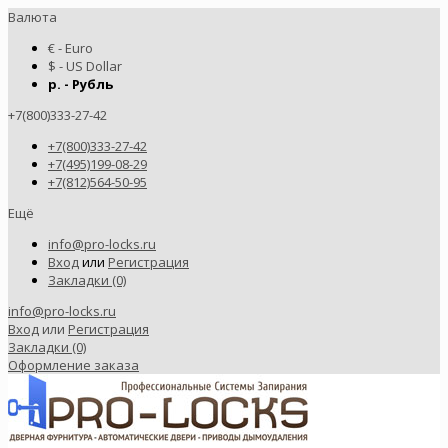
Валюта
€ - Euro
$ - US Dollar
р. - Рубль
+7(800)333-27-42
+7(800)333-27-42
+7(495)199-08-29
+7(812)564-50-95
Ещё
info@pro-locks.ru
Вход
или
Регистрация
Закладки (0)
info@pro-locks.ru
Вход
или
Регистрация
Закладки (0)
Оформление заказа