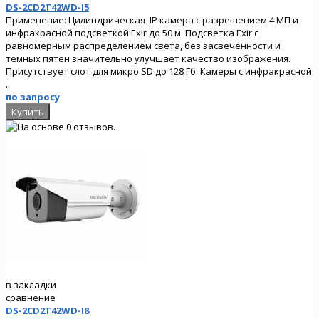
DS-2CD2T42WD-I5
Применение: Цилиндрическая IP камера с разрешением 4 МП и
инфракрасной подсветкой Exir до 50 м. Подсветка Exir с
равномерным распределением света, без засвеченности и
темных пятен значительно улучшает качество изображения.
Присутствует слот для микро SD до 128 Гб. Камеры с инфракрасной
..
по запросу
в закладки
сравнение
DS-2CD2T42WD-I8