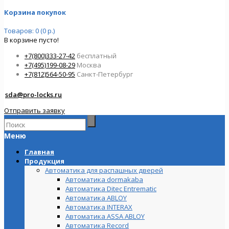
Корзина покупок
Товаров: 0 (0 р.)
В корзине пусто!
+7(800)333-27-42
бесплатный
+7(495)199-08-29
Москва
+7(812)564-50-95
Санкт-Петербург
sda@pro-locks.ru
Отправить заявку
Меню
Главная
Продукция
Автоматика для распашных дверей
Автоматика dormakaba
Автоматика Ditec Entrematic
Автоматика ABLOY
Автоматика INTERAX
Автоматика ASSA ABLOY
Автоматика Record