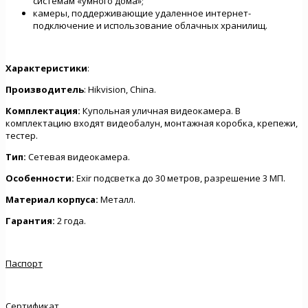
системам «умного дома»;
камеры, поддерживающие удаленное интернет-
подключение и использование облачных хранилищ.
Характеристики
:
Производитель
: Hikvision, China.
Комплектация:
Купольная уличная видеокамера. В
комплектацию входят видеобалун, монтажная коробка, крепежи,
тестер.
Тип:
Сетевая видеокамера.
Особенности:
Exir подсветка до 30 метров, разрешение 3 МП.
Материал корпуса:
Металл.
Гарантия:
2 года.
Паспорт
Сертификат