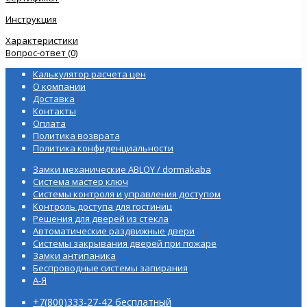
Инструкция
Характеристики
Вопрос-ответ (0)
Калькулятор расчета цен
О компании
Доставка
Контакты
Оплата
Политика возврата
Политика конфиденциальности
Замки механические ABLOY / dormakaba
Система мастер ключ
Системы контроля и управления доступом
Контроль доступа для гостиниц
Решения для дверей из стекла
Автоматические раздвижные двери
Системы закрывания дверей при пожаре
Замки антипаника
Беспроводные системы запирания
А-Я
+7(800)333-27-42 бесплатный