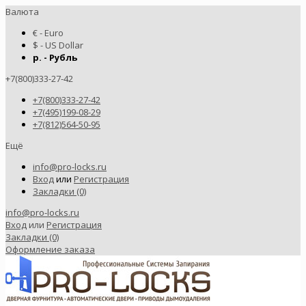
Валюта
€ - Euro
$ - US Dollar
р. - Рубль
+7(800)333-27-42
+7(800)333-27-42
+7(495)199-08-29
+7(812)564-50-95
Ещё
info@pro-locks.ru
Вход
или
Регистрация
Закладки (0)
info@pro-locks.ru
Вход
или
Регистрация
Закладки (0)
Оформление заказа