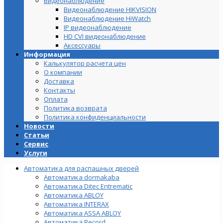
Видеонаблюдение
Видеонаблюдение HIKVISION
Видеонаблюдение HiWatch
IP видеонаблюдение
HD CVI видеонаблюдение
Аксессуары
Информация
Калькулятор расчета цен
О компании
Доставка
Контакты
Оплата
Политика возврата
Политика конфиденциальности
Новости
Статьи
Сервис
Услуги
Автоматика для распашных дверей
Автоматика dormakaba
Автоматика Ditec Entrematic
Автоматика ABLOY
Автоматика INTERAX
Автоматика ASSA ABLOY
Автоматика Record