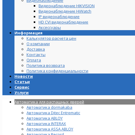
Видеонаблюдение
Видеонаблюдение HIKVISION
Видеонаблюдение HiWatch
IP видеонаблюдение
HD CVI видеонаблюдение
Аксессуары
Информация
Калькулятор расчета цен
О компании
Доставка
Контакты
Оплата
Политика возврата
Политика конфиденциальности
Новости
Статьи
Сервис
Услуги
Автоматика для распашных дверей
Автоматика dormakaba
Автоматика Ditec Entrematic
Автоматика ABLOY
Автоматика INTERAX
Автоматика ASSA ABLOY
Автоматика Record