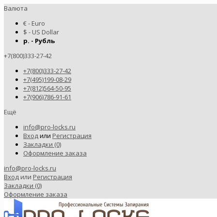
Валюта
€ - Euro
$ - US Dollar
р. - Рубль
+7(800)333-27-42
+7(800)333-27-42
+7(495)199-08-29
+7(812)564-50-95
+7(906)786-91-61
Ещё
info@pro-locks.ru
Вход
или
Регистрация
Закладки (0)
Оформление заказа
info@pro-locks.ru
Вход
или
Регистрация
Закладки (0)
Оформление заказа