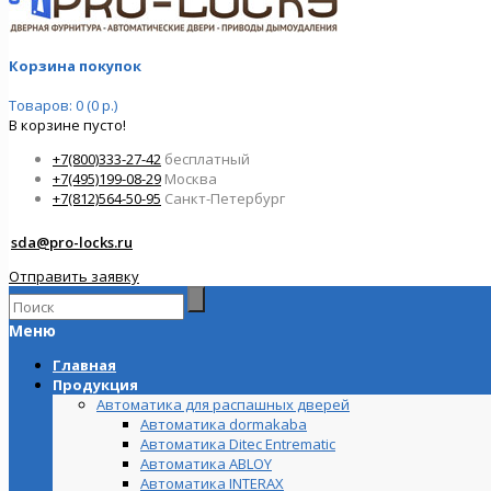
Корзина покупок
Товаров: 0 (0 р.)
В корзине пусто!
+7(800)333-27-42
бесплатный
+7(495)199-08-29
Москва
+7(812)564-50-95
Санкт-Петербург
sda@pro-locks.ru
Отправить заявку
Меню
Главная
Продукция
Автоматика для распашных дверей
Автоматика dormakaba
Автоматика Ditec Entrematic
Автоматика ABLOY
Автоматика INTERAX