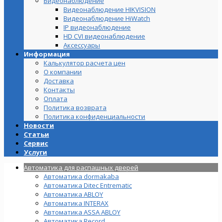
Видеонаблюдение
Видеонаблюдение HIKVISION
Видеонаблюдение HiWatch
IP видеонаблюдение
HD CVI видеонаблюдение
Аксессуары
Информация
Калькулятор расчета цен
О компании
Доставка
Контакты
Оплата
Политика возврата
Политика конфиденциальности
Новости
Статьи
Сервис
Услуги
Автоматика для распашных дверей
Автоматика dormakaba
Автоматика Ditec Entrematic
Автоматика ABLOY
Автоматика INTERAX
Автоматика ASSA ABLOY
Автоматика Record