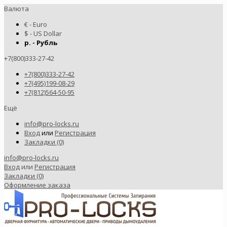
Валюта
€ - Euro
$ - US Dollar
р. - Рубль
+7(800)333-27-42
+7(800)333-27-42
+7(495)199-08-29
+7(812)564-50-95
Ещё
info@pro-locks.ru
Вход
или
Регистрация
Закладки (0)
info@pro-locks.ru
Вход
или
Регистрация
Закладки (0)
Оформление заказа