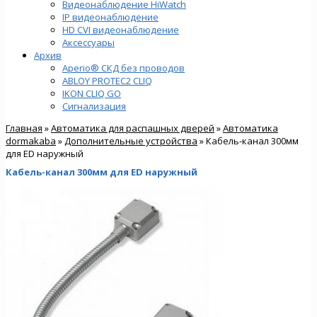
Видеонаблюдение HiWatch
IP видеонаблюдение
HD CVI видеонаблюдение
Аксессуары
Архив
Aperio® СКД без проводов
ABLOY PROTEC2 CLIQ
IKON CLIQ GO
Сигнализация
Главная
»
Автоматика для распашных дверей
»
Автоматика
dormakaba
»
Дополнительные устройства
» Кабель-канал 300мм
для ED наружный
Кабель-канал 300мм для ED наружный