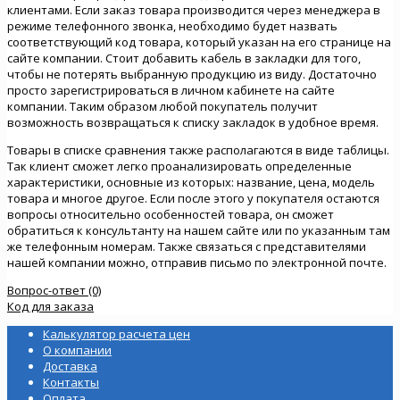
клиентами. Если заказ товара производится через менеджера в
режиме телефонного звонка, необходимо будет назвать
соответствующий код товара, который указан на его странице на
сайте компании. Стоит добавить кабель в закладки для того,
чтобы не потерять выбранную продукцию из виду. Достаточно
просто зарегистрироваться в личном кабинете на сайте
компании. Таким образом любой покупатель получит
возможность возвращаться к списку закладок в удобное время.
Товары в списке сравнения также располагаются в виде таблицы.
Так клиент сможет легко проанализировать определенные
характеристики, основные из которых: название, цена, модель
товара и многое другое. Если после этого у покупателя остаются
вопросы относительно особенностей товара, он сможет
обратиться к консультанту на нашем сайте или по указанным там
же телефонным номерам. Также связаться с представителями
нашей компании можно, отправив письмо по электронной почте.
Вопрос-ответ (0)
Код для заказа
Калькулятор расчета цен
О компании
Доставка
Контакты
Оплата