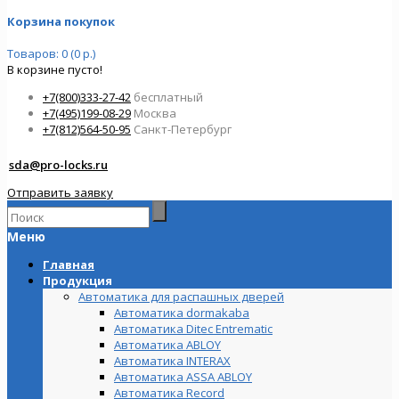
Корзина покупок
Товаров: 0 (0 р.)
В корзине пусто!
+7(800)333-27-42
бесплатный
+7(495)199-08-29
Москва
+7(812)564-50-95
Санкт-Петербург
sda@pro-locks.ru
Отправить заявку
Меню
Главная
Продукция
Автоматика для распашных дверей
Автоматика dormakaba
Автоматика Ditec Entrematic
Автоматика ABLOY
Автоматика INTERAX
Автоматика ASSA ABLOY
Автоматика Record