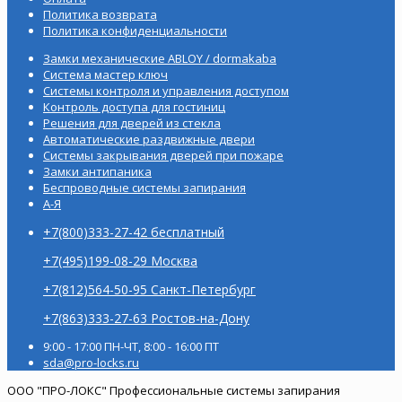
Политика возврата
Политика конфиденциальности
Замки механические ABLOY / dormakaba
Система мастер ключ
Системы контроля и управления доступом
Контроль доступа для гостиниц
Решения для дверей из стекла
Автоматические раздвижные двери
Системы закрывания дверей при пожаре
Замки антипаника
Беспроводные системы запирания
А-Я
+7(800)333-27-42 бесплатный
+7(495)199-08-29 Москва
+7(812)564-50-95 Санкт-Петербург
+7(863)333-27-63 Ростов-на-Дону
9:00 - 17:00 ПН-ЧТ, 8:00 - 16:00 ПТ
sda@pro-locks.ru
ООО "ПРО-ЛОКС" Профессиональные системы запирания