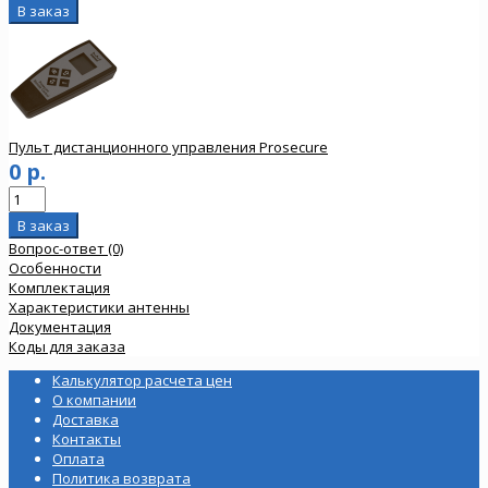
Пульт дистанционного управления Prosecure
0 р.
Вопрос-ответ (0)
Особенности
Комплектация
Характеристики антенны
Документация
Коды для заказа
Калькулятор расчета цен
О компании
Доставка
Контакты
Оплата
Политика возврата