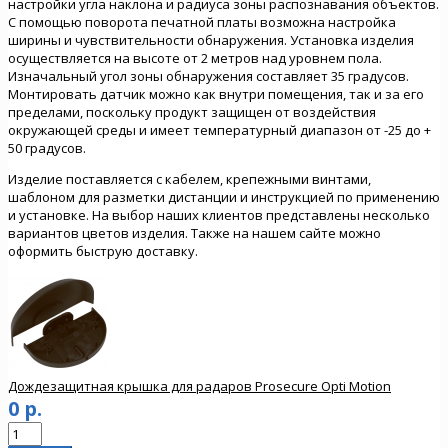
настройки угла наклона и радиуса зоны распознавания объектов.
С помощью поворота печатной платы возможна настройка
ширины и чувствительности обнаружения. Установка изделия
осуществляется на высоте от 2 метров над уровнем пола.
Изначальный угол зоны обнаружения составляет 35 градусов.
Монтировать датчик можно как внутри помещения, так и за его
пределами, поскольку продукт защищен от воздействия
окружающей среды и имеет температурный диапазон от -25 до +
50 градусов.
Изделие поставляется с кабелем, крепежными винтами,
шаблоном для разметки дистанции и инструкцией по применению
и установке. На выбор наших клиентов представлены несколько
вариантов цветов изделия. Также на нашем сайте можно
оформить быструю доставку.
Дождезащитная крышка для радаров Prosecure Opti Motion
0 р.