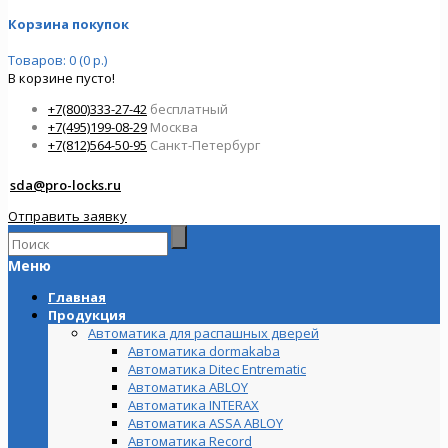
Корзина покупок
Товаров: 0 (0 р.)
В корзине пусто!
+7(800)333-27-42
бесплатный
+7(495)199-08-29
Москва
+7(812)564-50-95
Санкт-Петербург
sda@pro-locks.ru
Отправить заявку
Меню
Главная
Продукция
Автоматика для распашных дверей
Автоматика dormakaba
Автоматика Ditec Entrematic
Автоматика ABLOY
Автоматика INTERAX
Автоматика ASSA ABLOY
Автоматика Record