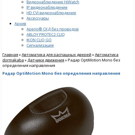
Видеонаблюдение HiWatch
IP видеонаблюдение
HD CVI видеонаблюдение
Аксессуары
Архив
Aperio® СКД без проводов
ABLOY PROTEC2 CLIQ
IKON CLIQ GO
Сигнализация
Главная
»
Автоматика для распашных дверей
»
Автоматика
dormakaba
»
Датчики движения
» Радар OptiMotion Mono без
определения направления
Радар OptiMotion Mono без определения направления