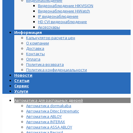
Видеонаблюдение
Видеонаблюдение HIKVISION
Видеонаблюдение HiWatch
IP видеонаблюдение
HD CVI видеонаблюдение
Аксессуары
Информация
Калькулятор расчета цен
О компании
Доставка
Контакты
Оплата
Политика возврата
Политика конфиденциальности
Новости
Статьи
Сервис
Услуги
Автоматика для распашных дверей
Автоматика dormakaba
Автоматика Ditec Entrematic
Автоматика ABLOY
Автоматика INTERAX
Автоматика ASSA ABLOY
Автоматика Record