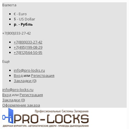
Валюта
€ - Euro
$ - US Dollar
р. - Рубль
+7(800)333-27-42
+7(800)333-27-42
+7(495)199-08-29
+7(812)564-50-95
Ещё
info@pro-locks.ru
Вход
или
Регистрация
Закладки (0)
info@pro-locks.ru
Вход
или
Регистрация
Закладки (0)
Оформление заказа