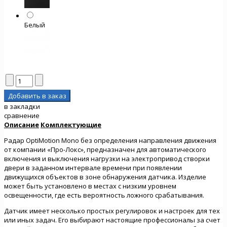
Белый
в закладки
сравнение
Описание
Комплектующие
Радар OptiMotion Mono без определения направления движения
от компании «Про-Локс», предназначен для автоматического
включения и выключения нагрузки на электропривод створки
двери в заданном интервале времени при появлении
движущихся объектов в зоне обнаружения датчика. Изделие
может быть установлено в местах с низким уровнем
освещенности, где есть вероятность ложного срабатывания.
Датчик имеет несколько простых регулировок и настроек для тех
или иных задач. Его выбирают настоящие профессионалы за счет