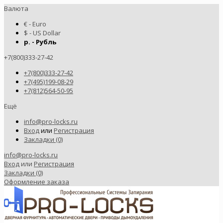
Валюта
€ - Euro
$ - US Dollar
р. - Рубль
+7(800)333-27-42
+7(800)333-27-42
+7(495)199-08-29
+7(812)564-50-95
Ещё
info@pro-locks.ru
Вход
или
Регистрация
Закладки (0)
info@pro-locks.ru
Вход
или
Регистрация
Закладки (0)
Оформление заказа