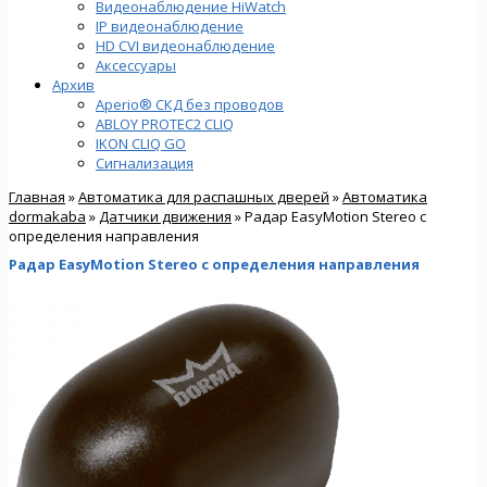
Видеонаблюдение HiWatch
IP видеонаблюдение
HD CVI видеонаблюдение
Аксессуары
Архив
Aperio® СКД без проводов
ABLOY PROTEC2 CLIQ
IKON CLIQ GO
Сигнализация
Главная
»
Автоматика для распашных дверей
»
Автоматика
dormakaba
»
Датчики движения
» Радар EasyMotion Stereo c
определения направления
Радар EasyMotion Stereo c определения направления