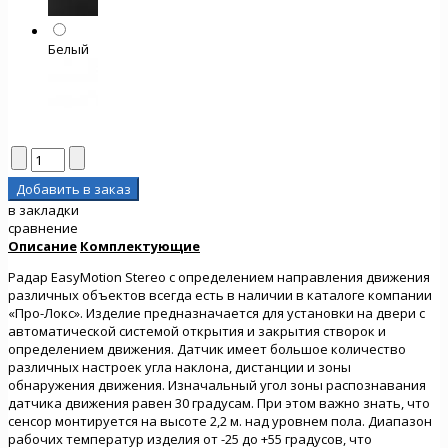
Белый
в закладки
сравнение
Описание
Комплектующие
Радар EasyMotion Stereo c определением направления движения
различных объектов всегда есть в наличии в каталоге компании
«Про-Локс». Изделие предназначается для установки на двери с
автоматической системой открытия и закрытия створок и
определением движения. Датчик имеет большое количество
различных настроек угла наклона, дистанции и зоны
обнаружения движения. Изначальный угол зоны распознавания
датчика движения равен 30 градусам. При этом важно знать, что
сенсор монтируется на высоте 2,2 м. над уровнем пола. Диапазон
рабочих температур изделия от -25 до +55 градусов, что