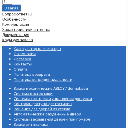
Вопрос-ответ (0)
Особенности
Комплектация
Характеристики антенны
Документация
Коды для заказа
Калькулятор расчета цен
О компании
Доставка
Контакты
Оплата
Политика возврата
Политика конфиденциальности
Замки механические ABLOY / dormakaba
Система мастер ключ
Системы контроля и управления доступом
Контроль доступа для гостиниц
Решения для дверей из стекла
Автоматические раздвижные двери
Системы закрывания дверей при пожаре
Замки антипаника