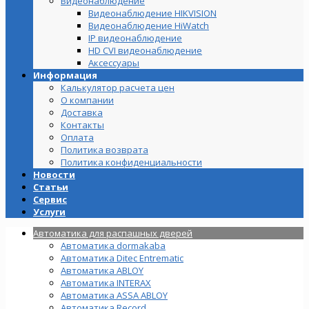
Видеонаблюдение
Видеонаблюдение HIKVISION
Видеонаблюдение HiWatch
IP видеонаблюдение
HD CVI видеонаблюдение
Аксессуары
Информация
Калькулятор расчета цен
О компании
Доставка
Контакты
Оплата
Политика возврата
Политика конфиденциальности
Новости
Статьи
Сервис
Услуги
Автоматика для распашных дверей
Автоматика dormakaba
Автоматика Ditec Entrematic
Автоматика ABLOY
Автоматика INTERAX
Автоматика ASSA ABLOY
Автоматика Record