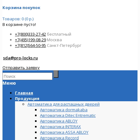
Корзина покупок
Товаров: 0 (0 р.)
В корзине пусто!
+7(800)333-27-42
бесплатный
+7(495)199-08-29
Москва
+7(812)564-50-95
Санкт-Петербург
sda@pro-locks.ru
Отправить заявку
Меню
Главная
Продукция
Автоматика для распашных дверей
Автоматика dormakaba
Автоматика Ditec Entrematic
Автоматика ABLOY
Автоматика INTERAX
Автоматика ASSA ABLOY
Автоматика Record