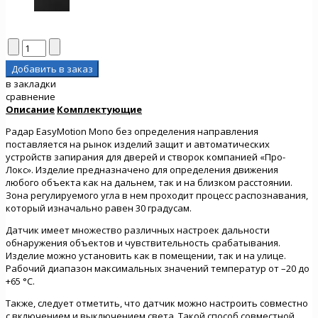
в закладки
сравнение
Описание
Комплектующие
Радар EasyMotion Mono без определения направления
поставляется на рынок изделий защит и автоматических
устройств запирания для дверей и створок компанией «Про-
Локс». Изделие предназначено для определения движения
любого объекта как на дальнем, так и на близком расстоянии.
Зона регулируемого угла в нем проходит процесс распознавания,
который изначально равен 30 градусам.
Датчик имеет множество различных настроек дальности
обнаружения объектов и чувствительность срабатывания.
Изделие можно установить как в помещении, так и на улице.
Рабочий диапазон максимальных значений температур от –20 до
+65 °C.
Также, следует отметить, что датчик можно настроить совместно
с включением и выключением света. Такой способ совместной