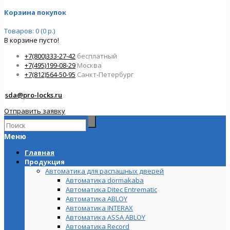
Корзина покупок
Товаров: 0 (0 р.)
В корзине пусто!
+7(800)333-27-42
бесплатный
+7(495)199-08-29
Москва
+7(812)564-50-95
Санкт-Петербург
sda@pro-locks.ru
Отправить заявку
Меню
Главная
Продукция
Автоматика для распашных дверей
Автоматика dormakaba
Автоматика Ditec Entrematic
Автоматика ABLOY
Автоматика INTERAX
Автоматика ASSA ABLOY
Автоматика Record