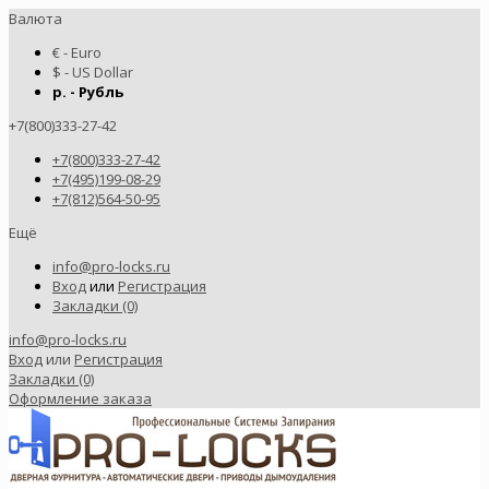
Валюта
€ - Euro
$ - US Dollar
р. - Рубль
+7(800)333-27-42
+7(800)333-27-42
+7(495)199-08-29
+7(812)564-50-95
Ещё
info@pro-locks.ru
Вход
или
Регистрация
Закладки (0)
info@pro-locks.ru
Вход
или
Регистрация
Закладки (0)
Оформление заказа