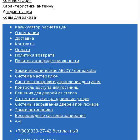
Комплектация
Характеристики антенны
Документация
Коды для заказа
Калькулятор расчета цен
О компании
Доставка
Контакты
Оплата
Политика возврата
Политика конфиденциальности
Замки механические ABLOY / dormakaba
Система мастер ключ
Системы контроля и управления доступом
Контроль доступа для гостиниц
Решения для дверей из стекла
Автоматические раздвижные двери
Системы закрывания дверей при пожаре
Замки антипаника
Беспроводные системы запирания
А-Я
+7(800)333-27-42 бесплатный