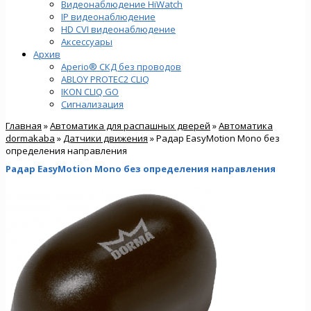
Видеонаблюдение HiWatch
IP видеонаблюдение
HD CVI видеонаблюдение
Аксессуары
Архив
Aperio® СКД без проводов
ABLOY PROTEC2 CLIQ
IKON CLIQ GO
Сигнализация
Главная
»
Автоматика для распашных дверей
»
Автоматика
dormakaba
»
Датчики движения
» Радар EasyMotion Mono без
определения направления
Радар EasyMotion Mono без определения направления