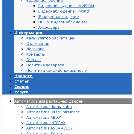
Видеонаблюдение
Видеонаблюдение HIKVISION
Видеонаблюдение HiWatch
IP видеонаблюдение
HD CVI видеонаблюдение
Аксессуары
Информация
Калькулятор расчета цен
О компании
Доставка
Контакты
Оплата
Политика возврата
Политика конфиденциальности
Новости
Статьи
Сервис
Услуги
Автоматика для распашных дверей
Автоматика dormakaba
Автоматика Ditec Entrematic
Автоматика ABLOY
Автоматика INTERAX
Автоматика ASSA ABLOY
Автоматика Record