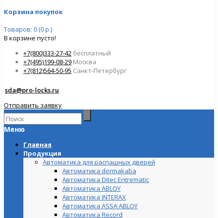
Корзина покупок
Товаров: 0 (0 р.)
В корзине пусто!
+7(800)333-27-42
бесплатный
+7(495)199-08-29
Москва
+7(812)564-50-95
Санкт-Петербург
sda@pro-locks.ru
Отправить заявку
Меню
Главная
Продукция
Автоматика для распашных дверей
Автоматика dormakaba
Автоматика Ditec Entrematic
Автоматика ABLOY
Автоматика INTERAX
Автоматика ASSA ABLOY
Автоматика Record