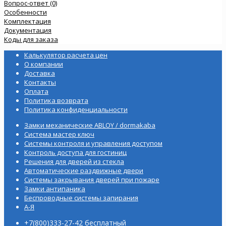
Вопрос-ответ (0)
Особенности
Комплектация
Документация
Коды для заказа
Калькулятор расчета цен
О компании
Доставка
Контакты
Оплата
Политика возврата
Политика конфиденциальности
Замки механические ABLOY / dormakaba
Система мастер ключ
Системы контроля и управления доступом
Контроль доступа для гостиниц
Решения для дверей из стекла
Автоматические раздвижные двери
Системы закрывания дверей при пожаре
Замки антипаника
Беспроводные системы запирания
А-Я
+7(800)333-27-42 бесплатный