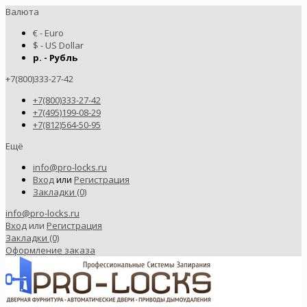
Валюта
€ - Euro
$ - US Dollar
р. - Рубль
+7(800)333-27-42
+7(800)333-27-42
+7(495)199-08-29
+7(812)564-50-95
Ещё
info@pro-locks.ru
Вход
или
Регистрация
Закладки (0)
info@pro-locks.ru
Вход
или
Регистрация
Закладки (0)
Оформление заказа