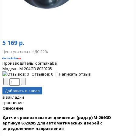
5 169 р.
Цены указаны с НДС 22%
Производитель:
dormakaba
Модель:
M-204GD 8020205
Отзывов: 0
|
Написать отзыв
в закладки
сравнение
Описание
Датчик распознавания движения (радар) M-204GD
артикул 8020205 для автоматических дверей с
определением направления