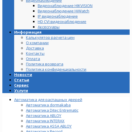
Видеонаблюдение
Видеонаблюдение HIKVISION
Видеонаблюдение HiWatch
IP видеонаблюдение
HD CVI видеонаблюдение
Аксессуары
Информация
Калькулятор расчета цен
О компании
Доставка
Контакты
Оплата
Политика возврата
Политика конфиденциальности
Новости
Статьи
Сервис
Услуги
Автоматика для распашных дверей
Автоматика dormakaba
Автоматика Ditec Entrematic
Автоматика ABLOY
Автоматика INTERAX
Автоматика ASSA ABLOY
Автоматика Record