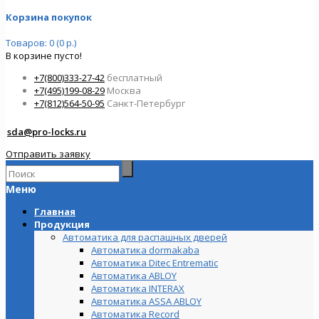
Корзина покупок
Товаров: 0 (0 р.)
В корзине пусто!
+7(800)333-27-42
бесплатный
+7(495)199-08-29
Москва
+7(812)564-50-95
Санкт-Петербург
sda@pro-locks.ru
Отправить заявку
Меню
Главная
Продукция
Автоматика для распашных дверей
Автоматика dormakaba
Автоматика Ditec Entrematic
Автоматика ABLOY
Автоматика INTERAX
Автоматика ASSA ABLOY
Автоматика Record