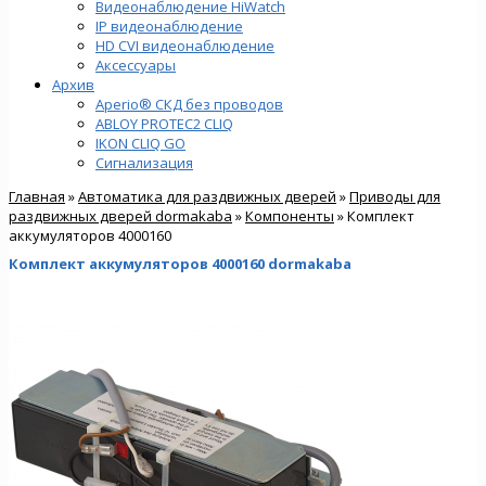
Видеонаблюдение HiWatch
IP видеонаблюдение
HD CVI видеонаблюдение
Аксессуары
Архив
Aperio® СКД без проводов
ABLOY PROTEC2 CLIQ
IKON CLIQ GO
Сигнализация
Главная
»
Автоматика для раздвижных дверей
»
Приводы для
раздвижных дверей dormakaba
»
Компоненты
» Комплект
аккумуляторов 4000160
Комплект аккумуляторов 4000160 dormakaba