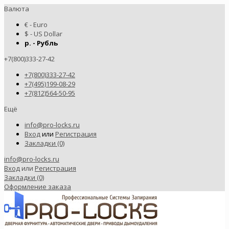
Валюта
€ - Euro
$ - US Dollar
р. - Рубль
+7(800)333-27-42
+7(800)333-27-42
+7(495)199-08-29
+7(812)564-50-95
Ещё
info@pro-locks.ru
Вход
или
Регистрация
Закладки (0)
info@pro-locks.ru
Вход
или
Регистрация
Закладки (0)
Оформление заказа