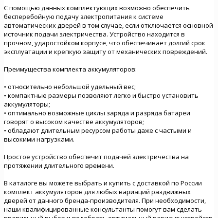
С помощью данных комплектующих возможно обеспечить
бесперебойную подачу электропитания к системе
автоматических дверей в том случае, если отключается основной
источник подачи электричества. Устройство находится в
прочном, ударостойком корпусе, что обеспечивает долгий срок
эксплуатации и крепкую защиту от механических повреждений.
Преимущества комплекта аккумуляторов:
•
относительно небольшой удельный вес;
•
компактные размеры позволяют легко и быстро установить
аккумуляторы;
•
оптимально возможные циклы заряда и разряда батареи
говорят о высоком качестве аккумуляторов;
•
обладают длительным ресурсом работы даже с частыми и
высокими нагрузками.
Простое устройство обеспечит подачей электричества на
протяжении длительного времени.
В каталоге вы можете выбрать и купить с доставкой по России
комплект аккумуляторов для любых вариаций раздвижных
дверей от данного бренда-производителя. При необходимости,
наши квалифицированные консультанты помогут вам сделать
правильный выбор и подобрать оптимальный вариант устройств.