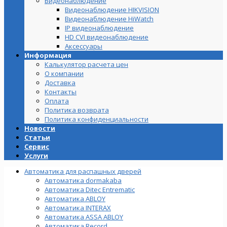
Видеонаблюдение
Видеонаблюдение HIKVISION
Видеонаблюдение HiWatch
IP видеонаблюдение
HD CVI видеонаблюдение
Аксессуары
Информация
Калькулятор расчета цен
О компании
Доставка
Контакты
Оплата
Политика возврата
Политика конфиденциальности
Новости
Статьи
Сервис
Услуги
Автоматика для распашных дверей
Автоматика dormakaba
Автоматика Ditec Entrematic
Автоматика ABLOY
Автоматика INTERAX
Автоматика ASSA ABLOY
Автоматика Record