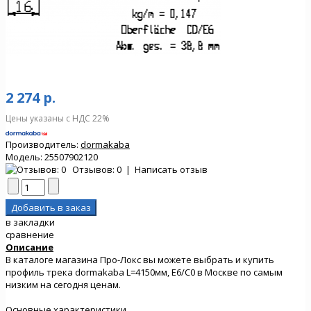
2 274 р.
Цены указаны с НДС 22%
Производитель:
dormakaba
Модель:
25507902120
Отзывов: 0
|
Написать отзыв
в закладки
сравнение
Описание
В каталоге магазина Про-Локс вы можете выбрать и купить
профиль трека dormakaba L=4150мм, E6/C0 в Москве по самым
низким на сегодня ценам.
Основные характеристики