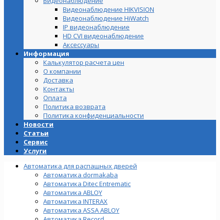
Видеонаблюдение
Видеонаблюдение HIKVISION
Видеонаблюдение HiWatch
IP видеонаблюдение
HD CVI видеонаблюдение
Аксессуары
Информация
Калькулятор расчета цен
О компании
Доставка
Контакты
Оплата
Политика возврата
Политика конфиденциальности
Новости
Статьи
Сервис
Услуги
Автоматика для распашных дверей
Автоматика dormakaba
Автоматика Ditec Entrematic
Автоматика ABLOY
Автоматика INTERAX
Автоматика ASSA ABLOY
Автоматика Record