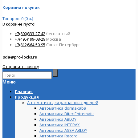
Корзина покупок
Товаров: 0 (0 р.)
В корзине пусто!
+7(800)333-27-42
бесплатный
+7(495)199-08-29
Москва
+7(812)564-50-95
Санкт-Петербург
sda@pro-locks.ru
Отправить заявку
Меню
Главная
Продукция
Автоматика для распашных дверей
Автоматика dormakaba
Автоматика Ditec Entrematic
Автоматика ABLOY
Автоматика INTERAX
Автоматика ASSA ABLOY
Автоматика Record