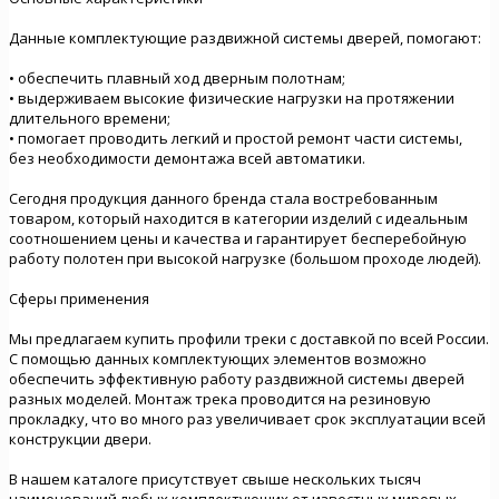
Данные комплектующие раздвижной системы дверей, помогают:
•
обеспечить плавный ход дверным полотнам;
•
выдерживаем высокие физические нагрузки на протяжении
длительного времени;
•
помогает проводить легкий и простой ремонт части системы,
без необходимости демонтажа всей автоматики.
Сегодня продукция данного бренда стала востребованным
товаром, который находится в категории изделий с идеальным
соотношением цены и качества и гарантирует бесперебойную
работу полотен при высокой нагрузке (большом проходе людей).
Сферы применения
Мы предлагаем купить профили треки с доставкой по всей России.
С помощью данных комплектующих элементов возможно
обеспечить эффективную работу раздвижной системы дверей
разных моделей. Монтаж трека проводится на резиновую
прокладку, что во много раз увеличивает срок эксплуатации всей
конструкции двери.
В нашем каталоге присутствует свыше нескольких тысяч
наименований любых комплектующих от известных мировых