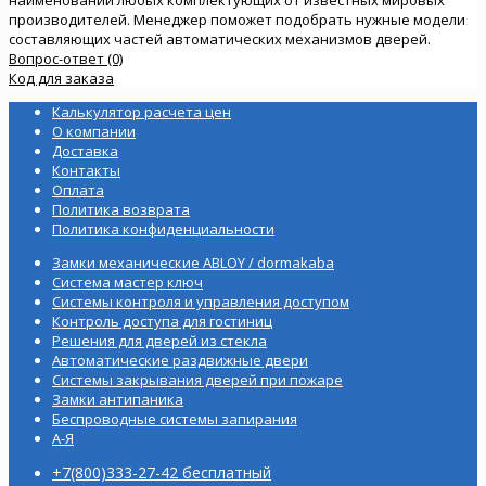
производителей. Менеджер поможет подобрать нужные модели
составляющих частей автоматических механизмов дверей.
Вопрос-ответ (0)
Код для заказа
Калькулятор расчета цен
О компании
Доставка
Контакты
Оплата
Политика возврата
Политика конфиденциальности
Замки механические ABLOY / dormakaba
Система мастер ключ
Системы контроля и управления доступом
Контроль доступа для гостиниц
Решения для дверей из стекла
Автоматические раздвижные двери
Системы закрывания дверей при пожаре
Замки антипаника
Беспроводные системы запирания
А-Я
+7(800)333-27-42 бесплатный