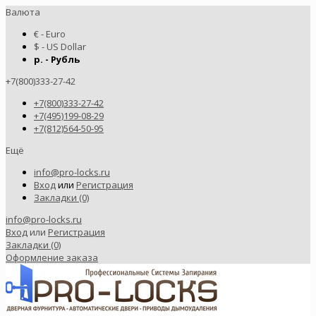
Валюта
€ - Euro
$ - US Dollar
р. - Рубль
+7(800)333-27-42
+7(800)333-27-42
+7(495)199-08-29
+7(812)564-50-95
Ещё
info@pro-locks.ru
Вход
или
Регистрация
Закладки (0)
info@pro-locks.ru
Вход
или
Регистрация
Закладки (0)
Оформление заказа