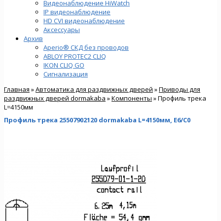
Видеонаблюдение HiWatch
IP видеонаблюдение
HD CVI видеонаблюдение
Аксессуары
Архив
Aperio® СКД без проводов
ABLOY PROTEC2 CLIQ
IKON CLIQ GO
Сигнализация
Главная
»
Автоматика для раздвижных дверей
»
Приводы для
раздвижных дверей dormakaba
»
Компоненты
» Профиль трека
L=4150мм
Профиль трека 25507902120 dormakaba L=4150мм, E6/C0