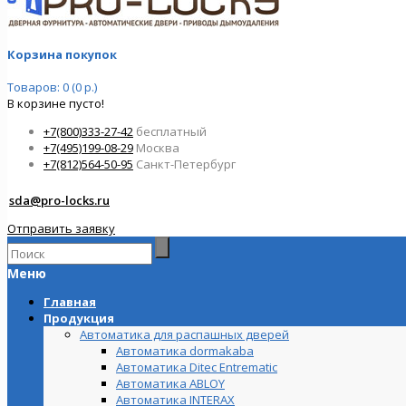
Корзина покупок
Товаров: 0 (0 р.)
В корзине пусто!
+7(800)333-27-42
бесплатный
+7(495)199-08-29
Москва
+7(812)564-50-95
Санкт-Петербург
sda@pro-locks.ru
Отправить заявку
Меню
Главная
Продукция
Автоматика для распашных дверей
Автоматика dormakaba
Автоматика Ditec Entrematic
Автоматика ABLOY
Автоматика INTERAX