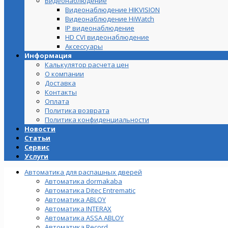
Видеонаблюдение
Видеонаблюдение HIKVISION
Видеонаблюдение HiWatch
IP видеонаблюдение
HD CVI видеонаблюдение
Аксессуары
Информация
Калькулятор расчета цен
О компании
Доставка
Контакты
Оплата
Политика возврата
Политика конфиденциальности
Новости
Статьи
Сервис
Услуги
Автоматика для распашных дверей
Автоматика dormakaba
Автоматика Ditec Entrematic
Автоматика ABLOY
Автоматика INTERAX
Автоматика ASSA ABLOY
Автоматика Record