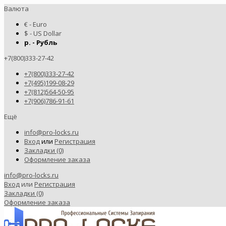
Валюта
€ - Euro
$ - US Dollar
р. - Рубль
+7(800)333-27-42
+7(800)333-27-42
+7(495)199-08-29
+7(812)564-50-95
+7(906)786-91-61
Ещё
info@pro-locks.ru
Вход
или
Регистрация
Закладки (0)
Оформление заказа
info@pro-locks.ru
Вход
или
Регистрация
Закладки (0)
Оформление заказа