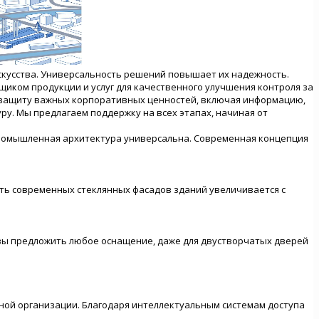
кусства. Универсальность решений повышает их надежность.
щиком продукции и услуг для качественного улучшения контроля за
 защиту важных корпоративных ценностей, включая информацию,
у. Мы предлагаем поддержку на всех этапах, начиная от
промышленная архитектура универсальна. Современная концепция
ть современных стеклянных фасадов зданий увеличивается с
вы предложить любое оснащение, даже для двустворчатых дверей
пной организации. Благодаря интеллектуальным системам доступа