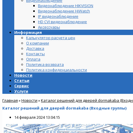
Видеонаблюдение
Видеонаблюдение HIKVISION
Видеонаблюдение HiWatch
IP видеонаблюдение
HD CVI видеонаблюдение
Аксессуары
Информация
Калькулятор расчета цен
О компании
Доставка
Контакты
Оплата
Политика возврата
Политика конфиденциальности
Новости
Статьи
Сервис
Услуги
Главная
»
Новости
»
Каталог решений для дверей dormakaba (Входн
Каталог решений для дверей dormakaba (Входные группы)
14 февраля 2024 13:04:15