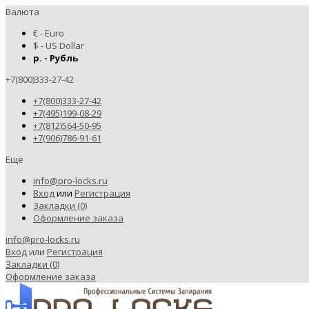
Валюта
€ - Euro
$ - US Dollar
р. - Рубль
+7(800)333-27-42
+7(800)333-27-42
+7(495)199-08-29
+7(812)564-50-95
+7(906)786-91-61
Ещё
info@pro-locks.ru
Вход
или
Регистрация
Закладки (0)
Оформление заказа
info@pro-locks.ru
Вход
или
Регистрация
Закладки (0)
Оформление заказа