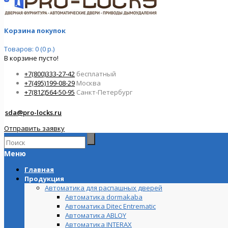
Корзина покупок
Товаров: 0 (0 р.)
В корзине пусто!
+7(800)333-27-42
бесплатный
+7(495)199-08-29
Москва
+7(812)564-50-95
Санкт-Петербург
sda@pro-locks.ru
Отправить заявку
Меню
Главная
Продукция
Автоматика для распашных дверей
Автоматика dormakaba
Автоматика Ditec Entrematic
Автоматика ABLOY
Автоматика INTERAX