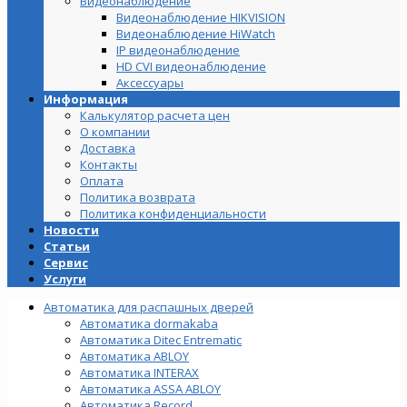
Видеонаблюдение
Видеонаблюдение HIKVISION
Видеонаблюдение HiWatch
IP видеонаблюдение
HD CVI видеонаблюдение
Аксессуары
Информация
Калькулятор расчета цен
О компании
Доставка
Контакты
Оплата
Политика возврата
Политика конфиденциальности
Новости
Статьи
Сервис
Услуги
Автоматика для распашных дверей
Автоматика dormakaba
Автоматика Ditec Entrematic
Автоматика ABLOY
Автоматика INTERAX
Автоматика ASSA ABLOY
Автоматика Record