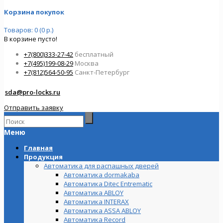
Корзина покупок
Товаров: 0 (0 р.)
В корзине пусто!
+7(800)333-27-42
бесплатный
+7(495)199-08-29
Москва
+7(812)564-50-95
Санкт-Петербург
sda@pro-locks.ru
Отправить заявку
Меню
Главная
Продукция
Автоматика для распашных дверей
Автоматика dormakaba
Автоматика Ditec Entrematic
Автоматика ABLOY
Автоматика INTERAX
Автоматика ASSA ABLOY
Автоматика Record