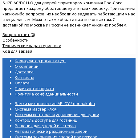
6-12В AC/DC Н-О для дверей с притвором компания Про-Локс
предлагает каждому обратившемуся к нам человеку. При наличии
каких-либо вопросов, их необходимо задавать работающим у нас
специалистам. Можно также обратиться по контактам. С
доставкой по Москве и России не возникает никаких проблем.
Вопрос-ответ (0)
Особенности
Технические характеристики
Код для заказа
Калькулятор расчета цен
О компании
Доставка
Контакты
Оплата
Политика возврата
Политика конфиденциальности
Замки механические ABLOY / dormakaba
Система мастер ключ
Системы контроля и управления доступом
Контроль доступа для гостиниц
Решения для дверей из стекла
Автоматические раздвижные двери
Системы закрывания дверей при пожаре