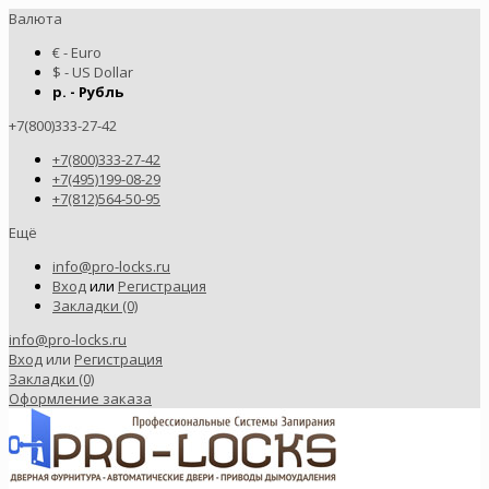
Валюта
€ - Euro
$ - US Dollar
р. - Рубль
+7(800)333-27-42
+7(800)333-27-42
+7(495)199-08-29
+7(812)564-50-95
Ещё
info@pro-locks.ru
Вход
или
Регистрация
Закладки (0)
info@pro-locks.ru
Вход
или
Регистрация
Закладки (0)
Оформление заказа