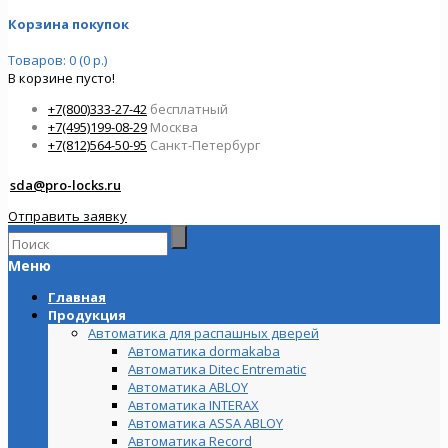
Корзина покупок
Товаров: 0 (0 р.)
В корзине пусто!
+7(800)333-27-42
бесплатный
+7(495)199-08-29
Москва
+7(812)564-50-95
Санкт-Петербург
sda@pro-locks.ru
Отправить заявку
Меню
Главная
Продукция
Автоматика для распашных дверей
Автоматика dormakaba
Автоматика Ditec Entrematic
Автоматика ABLOY
Автоматика INTERAX
Автоматика ASSA ABLOY
Автоматика Record