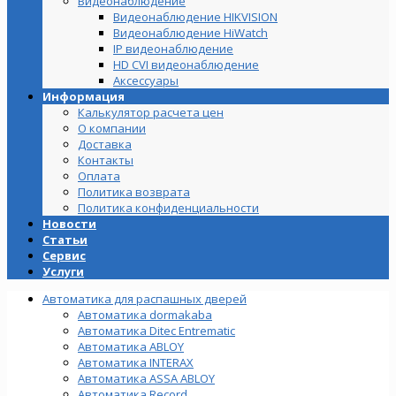
Видеонаблюдение
Видеонаблюдение HIKVISION
Видеонаблюдение HiWatch
IP видеонаблюдение
HD CVI видеонаблюдение
Аксессуары
Информация
Калькулятор расчета цен
О компании
Доставка
Контакты
Оплата
Политика возврата
Политика конфиденциальности
Новости
Статьи
Сервис
Услуги
Автоматика для распашных дверей
Автоматика dormakaba
Автоматика Ditec Entrematic
Автоматика ABLOY
Автоматика INTERAX
Автоматика ASSA ABLOY
Автоматика Record