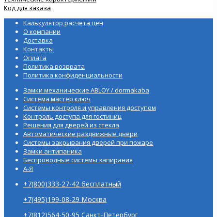
Код для заказа
Калькулятор расчета цен
О компании
Доставка
Контакты
Оплата
Политика возврата
Политика конфиденциальности
Замки механические ABLOY / dormakaba
Система мастер ключ
Системы контроля и управления доступом
Контроль доступа для гостиниц
Решения для дверей из стекла
Автоматические раздвижные двери
Системы закрывания дверей при пожаре
Замки антипаника
Беспроводные системы запирания
А-Я
+7(800)333-27-42 бесплатный
+7(495)199-08-29 Москва
+7(812)564-50-95 Санкт-Петербург