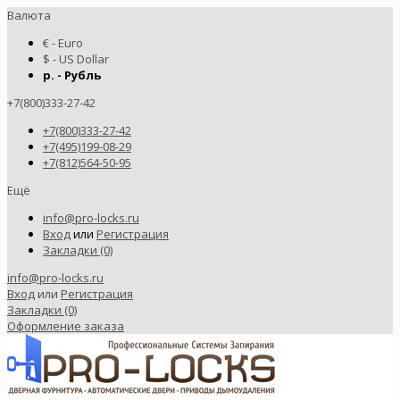
Валюта
€ - Euro
$ - US Dollar
р. - Рубль
+7(800)333-27-42
+7(800)333-27-42
+7(495)199-08-29
+7(812)564-50-95
Ещё
info@pro-locks.ru
Вход
или
Регистрация
Закладки (0)
info@pro-locks.ru
Вход
или
Регистрация
Закладки (0)
Оформление заказа