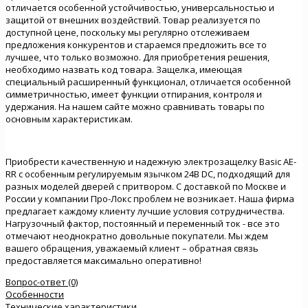
отличается особенной устойчивостью, универсальностью и
защитой от внешних воздействий. Товар реализуется по
доступной цене, поскольку мы регулярно отслеживаем
предложения конкурентов и стараемся предложить все то
лучшее, что только возможно. Для приобретения решения,
необходимо назвать код товара. Защелка, имеющая
специальный расширенный функционал, отличается особенной
симметричностью, имеет функции отпирания, контроля и
удержания. На нашем сайте можно сравнивать товары по
основным характеристикам.
Приобрести качественную и надежную электрозащелку Basic AE-
RR с особенным регулируемым язычком 24В DC, подходящий для
разных моделей дверей с притвором. С доставкой по Москве и
России у компании Про-Локс проблем не возникает. Наша фирма
предлагает каждому клиенту лучшие условия сотрудничества.
Нагрузочный фактор, постоянный и переменный ток - все это
отмечают неоднократно довольные покупатели. Мы ждем
вашего обращения, уважаемый клиент – обратная связь
предоставляется максимально оперативно!
Вопрос-ответ (0)
Особенности
Технические характеристики