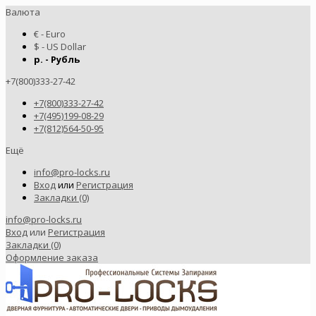
Валюта
€ - Euro
$ - US Dollar
р. - Рубль
+7(800)333-27-42
+7(800)333-27-42
+7(495)199-08-29
+7(812)564-50-95
Ещё
info@pro-locks.ru
Вход
или
Регистрация
Закладки (0)
info@pro-locks.ru
Вход
или
Регистрация
Закладки (0)
Оформление заказа