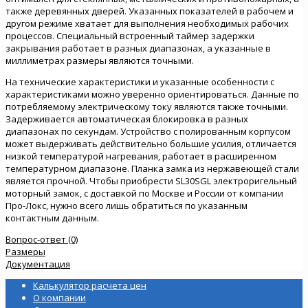
также деревянных дверей. Указанных показателей в рабочем и
другом режиме хватает для выполнения необходимых рабочих
процессов. Специальный встроенный таймер задержки
закрывания работает в разных диапазонах, а указанные в
миллиметрах размеры являются точными.
На технические характеристики и указанные особенности с
характеристиками можно уверенно ориентироваться. Данные по
потребляемому электрическому току являются также точными.
Задерживается автоматическая блокировка в разных
диапазонах по секундам. Устройство с полированным корпусом
может выдерживать действительно большие усилия, отличается
низкой температурой нагревания, работает в расширенном
температурном диапазоне. Планка замка из нержавеющей стали
является прочной. Чтобы приобрести SL30SGL электроригельный
моторный замок, с доставкой по Москве и России от компании
Про-Локс, нужно всего лишь обратиться по указанным
контактным данным.
Вопрос-ответ (0)
Размеры
Документация
Калькулятор расчета цен
О компании