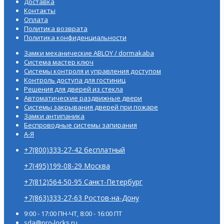
Доставка
Контакты
Оплата
Политика возврата
Политика конфиденциальности
Замки механические ABLOY / dormakaba
Система мастер ключ
Системы контроля и управления доступом
Контроль доступа для гостиниц
Решения для дверей из стекла
Автоматические раздвижные двери
Системы закрывания дверей при пожаре
Замки антипаника
Беспроводные системы запирания
А-Я
+7(800)333-27-42 бесплатный
+7(495)199-08-29 Москва
+7(812)564-50-95 Санкт-Петербург
+7(863)333-27-63 Ростов-на-Дону
9:00 - 17:00 ПН-ЧТ, 8:00 - 16:00 ПТ
sda@pro-locks.ru