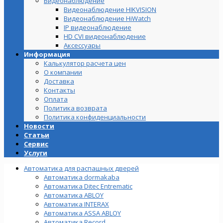
Видеонаблюдение
Видеонаблюдение HIKVISION
Видеонаблюдение HiWatch
IP видеонаблюдение
HD CVI видеонаблюдение
Аксессуары
Информация
Калькулятор расчета цен
О компании
Доставка
Контакты
Оплата
Политика возврата
Политика конфиденциальности
Новости
Статьи
Сервис
Услуги
Автоматика для распашных дверей
Автоматика dormakaba
Автоматика Ditec Entrematic
Автоматика ABLOY
Автоматика INTERAX
Автоматика ASSA ABLOY
Автоматика Record