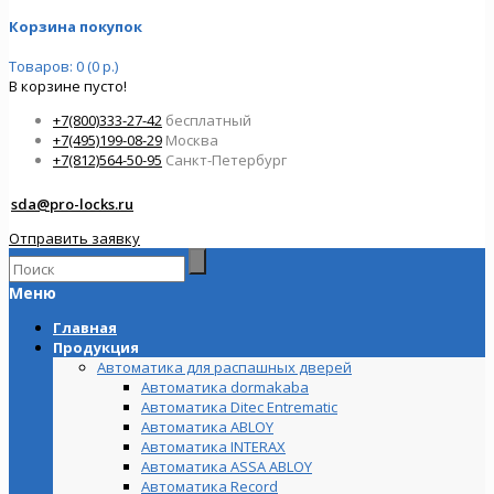
Корзина покупок
Товаров: 0 (0 р.)
В корзине пусто!
+7(800)333-27-42
бесплатный
+7(495)199-08-29
Москва
+7(812)564-50-95
Санкт-Петербург
sda@pro-locks.ru
Отправить заявку
Меню
Главная
Продукция
Автоматика для распашных дверей
Автоматика dormakaba
Автоматика Ditec Entrematic
Автоматика ABLOY
Автоматика INTERAX
Автоматика ASSA ABLOY
Автоматика Record