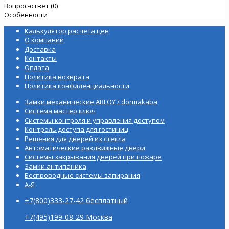
Вопрос-ответ (0)
Особенности
Калькулятор расчета цен
О компании
Доставка
Контакты
Оплата
Политика возврата
Политика конфиденциальности
Замки механические ABLOY / dormakaba
Система мастер ключ
Системы контроля и управления доступом
Контроль доступа для гостиниц
Решения для дверей из стекла
Автоматические раздвижные двери
Системы закрывания дверей при пожаре
Замки антипаника
Беспроводные системы запирания
А-Я
+7(800)333-27-42 бесплатный
+7(495)199-08-29 Москва