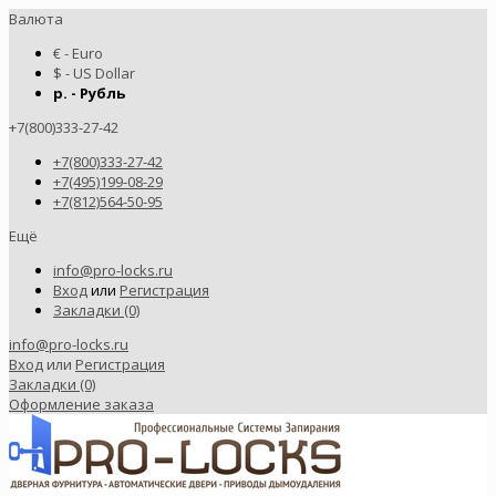
Валюта
€ - Euro
$ - US Dollar
р. - Рубль
+7(800)333-27-42
+7(800)333-27-42
+7(495)199-08-29
+7(812)564-50-95
Ещё
info@pro-locks.ru
Вход
или
Регистрация
Закладки (0)
info@pro-locks.ru
Вход
или
Регистрация
Закладки (0)
Оформление заказа