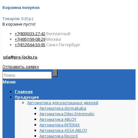
Корзина покупок
Товаров: 0 (0 р.)
В корзине пусто!
+7(800)333-27-42
бесплатный
+7(495)199-08-29
Москва
+7(812)564-50-95
Санкт-Петербург
sda@pro-locks.ru
Отправить заявку
Меню
Главная
Продукция
Автоматика для распашных дверей
Автоматика dormakaba
Автоматика Ditec Entrematic
Автоматика ABLOY
Автоматика INTERAX
Автоматика ASSA ABLOY
Автоматика Record