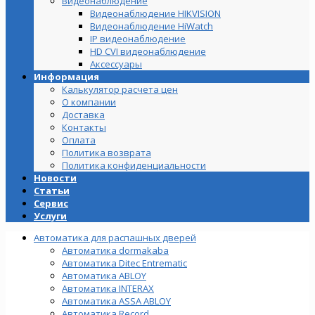
Видеонаблюдение
Видеонаблюдение HIKVISION
Видеонаблюдение HiWatch
IP видеонаблюдение
HD CVI видеонаблюдение
Аксессуары
Информация
Калькулятор расчета цен
О компании
Доставка
Контакты
Оплата
Политика возврата
Политика конфиденциальности
Новости
Статьи
Сервис
Услуги
Автоматика для распашных дверей
Автоматика dormakaba
Автоматика Ditec Entrematic
Автоматика ABLOY
Автоматика INTERAX
Автоматика ASSA ABLOY
Автоматика Record