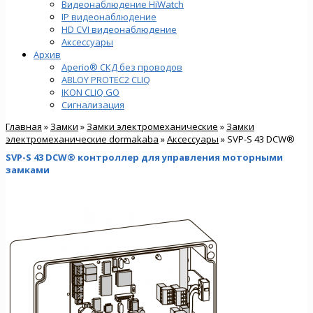
Видеонаблюдение HiWatch
IP видеонаблюдение
HD CVI видеонаблюдение
Аксессуары
Архив
Aperio® СКД без проводов
ABLOY PROTEC2 CLIQ
IKON CLIQ GO
Сигнализация
Главная
»
Замки
»
Замки электромеханические
»
Замки
электромеханические dormakaba
»
Аксессуары
» SVP-S 43 DCW®
SVP-S 43 DCW® контроллер для управления моторными
замками