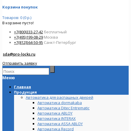
Корзина покупок
Товаров: 0 (0 р.)
В корзине пусто!
+7(800)333-27-42
бесплатный
+7(495)199-08-29
Москва
+7(812)564-50-95
Санкт-Петербург
sda@pro-locks.ru
Отправить заявку
Меню
Главная
Продукция
Автоматика для распашных дверей
Автоматика dormakaba
Автоматика Ditec Entrematic
Автоматика ABLOY
Автоматика INTERAX
Автоматика ASSA ABLOY
Автоматика Record