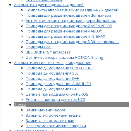
Автоматика для раздвижных дверей
Комплекты автоматических раздвижных дверей
Приводы для раздвижных дверей dormakaba
Автоматические раздвижные двери dormakaba
Приводы для раздвижных дверей ASSA ABLOY
Приводы для раздвижных дверей ABLOY
Приводы для раздвижных дверей INTERAX
Приводы для раздвижных дверей Ditec entrematic
Приводы GSS
BBC Bircher Smart Access
Датчики сенсоры радары HOTRON Sliding
Автоматические системы дымоудаления
Привода дымоудаления PRO-LOCKS
Привода дымоудаления SLS
Привода дымоудаления D+H
Привода дымоудаления AUMÜLLER
Привода дымоудаления GEZE
Цепные привода для окон NEKOS
Реечные привода для окон UСS
Замки
Замки механические
Замки электромеханические
Замки электромагнитные
Электромеханические защелки
Дверные доводчики