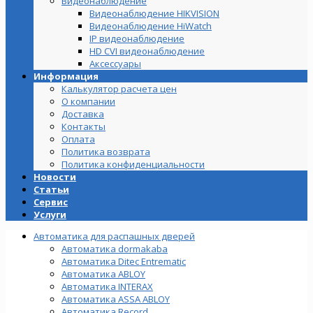
Видеонаблюдение
Видеонаблюдение HIKVISION
Видеонаблюдение HiWatch
IP видеонаблюдение
HD CVI видеонаблюдение
Аксессуары
Информация
Калькулятор расчета цен
О компании
Доставка
Контакты
Оплата
Политика возврата
Политика конфиденциальности
Новости
Статьи
Сервис
Услуги
Автоматика для распашных дверей
Автоматика dormakaba
Автоматика Ditec Entrematic
Автоматика ABLOY
Автоматика INTERAX
Автоматика ASSA ABLOY
Автоматика Record