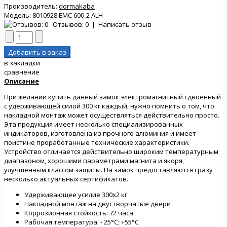
Производитель:
dormakaba
Модель:
8010928 EMC 600-2 ALH
Отзывов: 0
|
Написать отзыв
в закладки
сравнение
Описание
При желании купить данный замок электромагнитный сдвоенный
с удерживающей силой 300 кг каждый, нужно помнить о том, что
накладной монтаж может осуществляться действительно просто.
Эта продукция имеет несколько специализированных
индикаторов, изготовлена из прочного алюминия и имеет
поистине проработанные технические характеристики.
Устройство отличается действительно широким температурным
диапазоном, хорошими параметрами магнита и якоря,
улучшенным классом защиты. На замок предоставляются сразу
несколько актуальных сертификатов.
Удерживающее усилие 300х2 кг
Накладной монтаж на двустворчатые двери
Коррозионная стойкость: 72 часа
Рабочая температура: - 25°C; +55°C