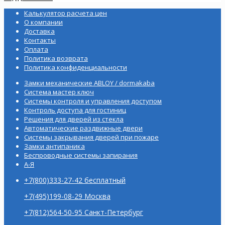
Калькулятор расчета цен
О компании
Доставка
Контакты
Оплата
Политика возврата
Политика конфиденциальности
Замки механические ABLOY / dormakaba
Система мастер ключ
Системы контроля и управления доступом
Контроль доступа для гостиниц
Решения для дверей из стекла
Автоматические раздвижные двери
Системы закрывания дверей при пожаре
Замки антипаника
Беспроводные системы запирания
А-Я
+7(800)333-27-42 бесплатный
+7(495)199-08-29 Москва
+7(812)564-50-95 Санкт-Петербург