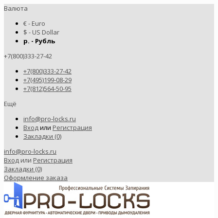
Валюта
€ - Euro
$ - US Dollar
р. - Рубль
+7(800)333-27-42
+7(800)333-27-42
+7(495)199-08-29
+7(812)564-50-95
Ещё
info@pro-locks.ru
Вход
или
Регистрация
Закладки (0)
info@pro-locks.ru
Вход
или
Регистрация
Закладки (0)
Оформление заказа