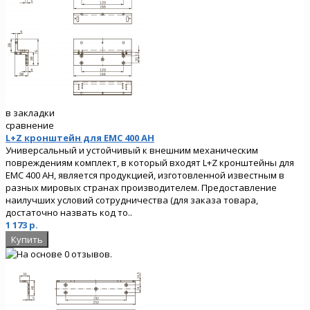
в закладки
сравнение
L+Z кронштейн для EMC 400 AH
Универсальный и устойчивый к внешним механическим
повреждениям комплект, в который входят L+Z кронштейны для
EMC 400 AH, является продукцией, изготовленной известным в
разных мировых странах производителем. Предоставление
наилучших условий сотрудничества (для заказа товара,
достаточно назвать код то..
1 173 р.