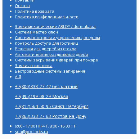
Оплата
Политика возврата
Политика конфиденциальности
Замки механические ABLOY / dormakaba
Система мастер ключ
Системы контроля и управления доступом
Контроль доступа для гостиниц
Решения для дверей из стекла
Автоматические раздвижные двери
Системы закрывания дверей при пожаре
Замки антипаника
Беспроводные системы запирания
А-Я
+7(800)333-27-42 бесплатный
+7(495)199-08-29 Москва
+7(812)564-50-95 Санкт-Петербург
+7(863)333-27-63 Ростов-на-Дону
9:00 - 17:00 ПН-ЧТ, 8:00 - 16:00 ПТ
sda@pro-locks.ru