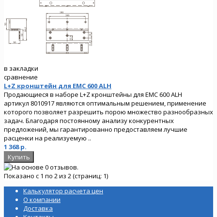
в закладки
сравнение
L+Z кронштейн для EMC 600 ALH
Продающиеся в наборе L+Z кронштейны для EMC 600 ALH
артикул 8010917 являются оптимальным решением, применение
которого позволяет разрешить порою множество разнообразных
задач. Благодаря постоянному анализу конкурентных
предложений, мы гарантированно предоставляем лучшие
расценки на реализуемую ..
1 368 р.
Показано с 1 по 2 из 2 (страниц: 1)
Калькулятор расчета цен
О компании
Доставка
Контакты