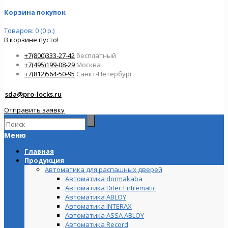
Корзина покупок
Товаров: 0 (0 р.)
В корзине пусто!
+7(800)333-27-42
бесплатный
+7(495)199-08-29
Москва
+7(812)564-50-95
Санкт-Петербург
sda@pro-locks.ru
Отправить заявку
Меню
Главная
Продукция
Автоматика для распашных дверей
Автоматика dormakaba
Автоматика Ditec Entrematic
Автоматика ABLOY
Автоматика INTERAX
Автоматика ASSA ABLOY
Автоматика Record