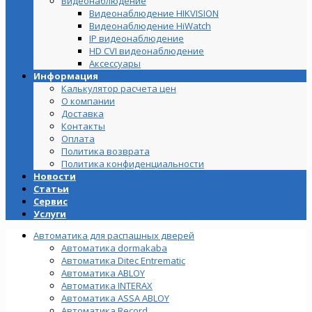
Видеонаблюдение
Видеонаблюдение HIKVISION
Видеонаблюдение HiWatch
IP видеонаблюдение
HD CVI видеонаблюдение
Аксессуары
Информация
Калькулятор расчета цен
О компании
Доставка
Контакты
Оплата
Политика возврата
Политика конфиденциальности
Новости
Статьи
Сервис
Услуги
Автоматика для распашных дверей
Автоматика dormakaba
Автоматика Ditec Entrematic
Автоматика ABLOY
Автоматика INTERAX
Автоматика ASSA ABLOY
Автоматика Record