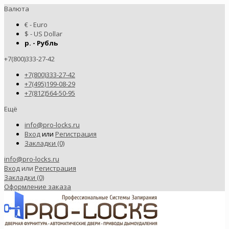
Валюта
€ - Euro
$ - US Dollar
р. - Рубль
+7(800)333-27-42
+7(800)333-27-42
+7(495)199-08-29
+7(812)564-50-95
Ещё
info@pro-locks.ru
Вход
или
Регистрация
Закладки (0)
info@pro-locks.ru
Вход
или
Регистрация
Закладки (0)
Оформление заказа