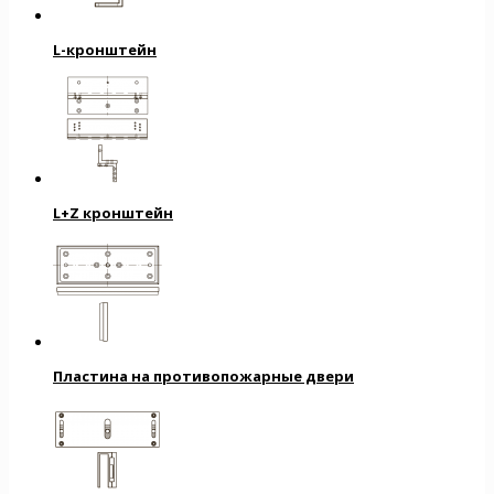
L-кронштейн
L+Z кронштейн
Пластина на противопожарные двери