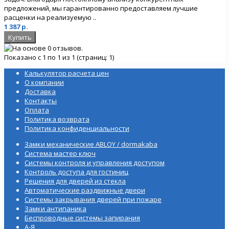
предложений, мы гарантированно предоставляем лучшие
расценки на реализуемую ..
1 387 р.
Показано с 1 по 1 из 1 (страниц: 1)
Калькулятор расчета цен
О компании
Доставка
Контакты
Оплата
Политика возврата
Политика конфиденциальности
Замки механические ABLOY / dormakaba
Система мастер ключ
Системы контроля и управления доступом
Контроль доступа для гостиниц
Решения для дверей из стекла
Автоматические раздвижные двери
Системы закрывания дверей при пожаре
Замки антипаника
Беспроводные системы запирания
А-Я