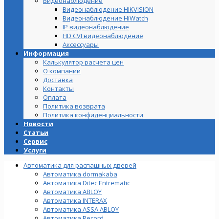
Видеонаблюдение
Видеонаблюдение HIKVISION
Видеонаблюдение HiWatch
IP видеонаблюдение
HD CVI видеонаблюдение
Аксессуары
Информация
Калькулятор расчета цен
О компании
Доставка
Контакты
Оплата
Политика возврата
Политика конфиденциальности
Новости
Статьи
Сервис
Услуги
Автоматика для распашных дверей
Автоматика dormakaba
Автоматика Ditec Entrematic
Автоматика ABLOY
Автоматика INTERAX
Автоматика ASSA ABLOY
Автоматика Record