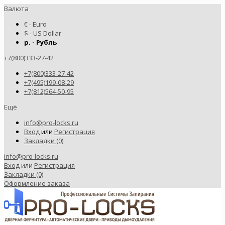
Валюта
€ - Euro
$ - US Dollar
р. - Рубль
+7(800)333-27-42
+7(800)333-27-42
+7(495)199-08-29
+7(812)564-50-95
Ещё
info@pro-locks.ru
Вход
или
Регистрация
Закладки (0)
info@pro-locks.ru
Вход
или
Регистрация
Закладки (0)
Оформление заказа