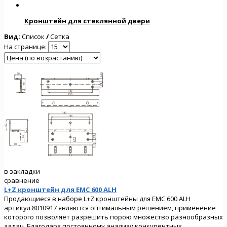
Кронштейн для стеклянной двери
Вид:
Список
/
Сетка
На странице:
в закладки
сравнение
L+Z кронштейн для EMC 600 ALH
Продающиеся в наборе L+Z кронштейны для EMC 600 ALH
артикул 8010917 являются оптимальным решением, применение
которого позволяет разрешить порою множество разнообразных
задач. Благодаря постоянному анализу конкурентных