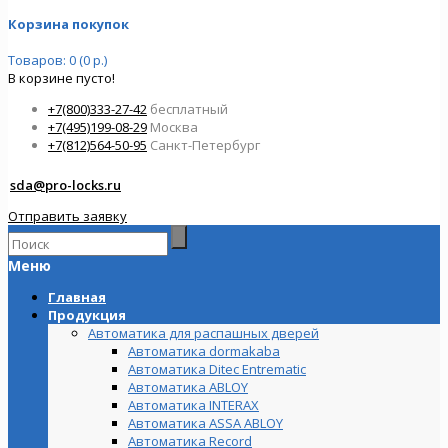
Корзина покупок
Товаров: 0 (0 р.)
В корзине пусто!
+7(800)333-27-42
бесплатный
+7(495)199-08-29
Москва
+7(812)564-50-95
Санкт-Петербург
sda@pro-locks.ru
Отправить заявку
Меню
Главная
Продукция
Автоматика для распашных дверей
Автоматика dormakaba
Автоматика Ditec Entrematic
Автоматика ABLOY
Автоматика INTERAX
Автоматика ASSA ABLOY
Автоматика Record