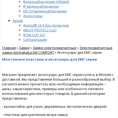
Видеонаблюдение HiWatch
IP видеонаблюдение
HD CVI видеонаблюдение
Аксессуары
Архив
Aperio® СКД без проводов
ABLOY PROTEC2 CLIQ
IKON CLIQ GO
Сигнализация
Главная
»
Замки
»
Замки электромагнитные
»
Электромагнитные
замки dormakaba EM COMFORT
» Аксессуары для EMC серии
Монтажные пластины и аксессуары для EMC серии
Магазин предлагает аксессуары для EMC серии купить в Москве с
доставкой. Мы представляем большой и разнообразный выбор. В
каталоге можно прочитать всю необходимую информацию –
цены, характеристики, примеры или особенности типового
использования для некоторых товаров. В данной категории
представлены:
- кронштейны для узких, деревянных, металлических дверей;
- пластины для крепления якоря замка;