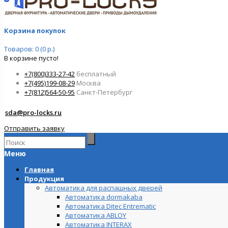
Корзина покупок
Товаров: 0 (0 р.)
В корзине пусто!
+7(800)333-27-42
бесплатный
+7(495)199-08-29
Москва
+7(812)564-50-95
Санкт-Петербург
sda@pro-locks.ru
Отправить заявку
Меню
Главная
Продукция
Автоматика для распашных дверей
Автоматика dormakaba
Автоматика Ditec Entrematic
Автоматика ABLOY
Автоматика INTERAX