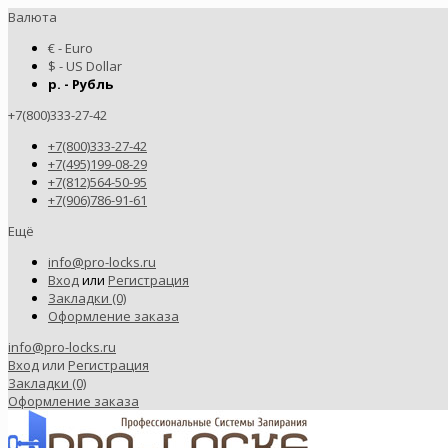
Валюта
€ - Euro
$ - US Dollar
р. - Рубль
+7(800)333-27-42
+7(800)333-27-42
+7(495)199-08-29
+7(812)564-50-95
+7(906)786-91-61
Ещё
info@pro-locks.ru
Вход
или
Регистрация
Закладки (0)
Оформление заказа
info@pro-locks.ru
Вход
или
Регистрация
Закладки (0)
Оформление заказа