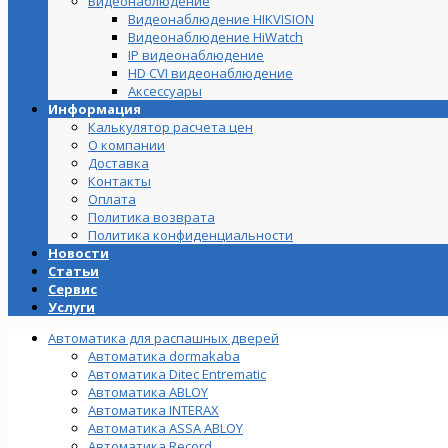
Видеонаблюдение
Видеонаблюдение HIKVISION
Видеонаблюдение HiWatch
IP видеонаблюдение
HD CVI видеонаблюдение
Аксессуары
Информация
Калькулятор расчета цен
О компании
Доставка
Контакты
Оплата
Политика возврата
Политика конфиденциальности
Новости
Статьи
Сервис
Услуги
Автоматика для распашных дверей
Автоматика dormakaba
Автоматика Ditec Entrematic
Автоматика ABLOY
Автоматика INTERAX
Автоматика ASSA ABLOY
Автоматика Record