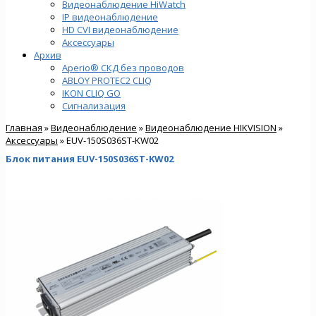
Видеонаблюдение HiWatch
IP видеонаблюдение
HD CVI видеонаблюдение
Аксессуары
Архив
Aperio® СКД без проводов
ABLOY PROTEC2 CLIQ
IKON CLIQ GO
Сигнализация
Главная
»
Видеонаблюдение
»
Видеонаблюдение HIKVISION
»
Аксессуары
» EUV-150S036ST-KW02
Блок питания EUV-150S036ST-KW02