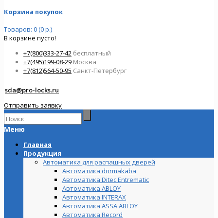
Корзина покупок
Товаров: 0 (0 р.)
В корзине пусто!
+7(800)333-27-42
бесплатный
+7(495)199-08-29
Москва
+7(812)564-50-95
Санкт-Петербург
sda@pro-locks.ru
Отправить заявку
Меню
Главная
Продукция
Автоматика для распашных дверей
Автоматика dormakaba
Автоматика Ditec Entrematic
Автоматика ABLOY
Автоматика INTERAX
Автоматика ASSA ABLOY
Автоматика Record