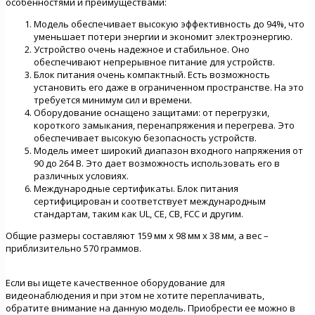
особенностями и преимуществами:
Модель обеспечивает высокую эффективность до 94%, что
уменьшает потери энергии и экономит электроэнергию.
Устройство очень надежное и стабильное. Оно
обеспечивают непрерывное питание для устройств.
Блок питания очень компактный. Есть возможность
установить его даже в ограниченном пространстве. На это
требуется минимум сил и времени.
Оборудование оснащено защитами: от перегрузки,
короткого замыкания, перенапряжения и перегрева. Это
обеспечивает высокую безопасность устройств.
Модель имеет широкий диапазон входного напряжения от
90 до 264 В. Это дает возможность использовать его в
различных условиях.
Международные сертификаты. Блок питания
сертифицирован и соответствует международным
стандартам, таким как UL, CE, CB, FCC и другим.
Общие размеры составляют 159 мм x 98 мм x 38 мм, а вес –
приблизительно 570 граммов.
Если вы ищете качественное оборудование для
видеонаблюдения и при этом не хотите переплачивать,
обратите внимание на данную модель. Приобрести ее можно в