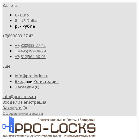
Валюта
€ - Euro
$ - US Dollar
р. - Рубль
+7(800)333-27-42
+7(800)333-27-42
+7(495)199-08-29
+7(812)564-50-95
Ещё
info@pro-locks.ru
Вход
или
Регистрация
Закладки (0)
info@pro-locks.ru
Вход
или
Регистрация
Закладки (0)
Оформление заказа