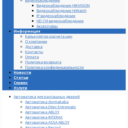
Видеонаблюдение
Видеонаблюдение HIKVISION
Видеонаблюдение HiWatch
IP видеонаблюдение
HD CVI видеонаблюдение
Аксессуары
Информация
Калькулятор расчета цен
О компании
Доставка
Контакты
Оплата
Политика возврата
Политика конфиденциальности
Новости
Статьи
Сервис
Услуги
Автоматика для распашных дверей
Автоматика dormakaba
Автоматика Ditec Entrematic
Автоматика ABLOY
Автоматика INTERAX
Автоматика ASSA ABLOY
Автоматика Record