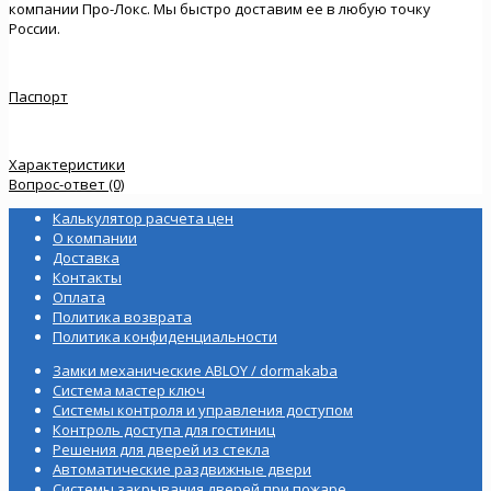
компании Про-Локс. Мы быстро доставим ее в любую точку
России.
Паспорт
Характеристики
Вопрос-ответ (0)
Калькулятор расчета цен
О компании
Доставка
Контакты
Оплата
Политика возврата
Политика конфиденциальности
Замки механические ABLOY / dormakaba
Система мастер ключ
Системы контроля и управления доступом
Контроль доступа для гостиниц
Решения для дверей из стекла
Автоматические раздвижные двери
Системы закрывания дверей при пожаре