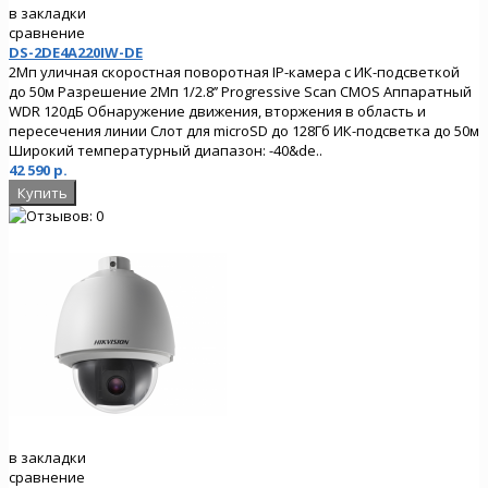
в закладки
сравнение
DS-2DE4A220IW-DE
2Мп уличная скоростная поворотная IP-камера с ИК-подсветкой
до 50м Разрешение 2Мп 1/2.8’’ Progressive Scan CMOS Аппаратный
WDR 120дБ Обнаружение движения, вторжения в область и
пересечения линии Слот для microSD до 128Гб ИК-подсветка до 50м
Широкий температурный диапазон: -40&de..
42 590 р.
в закладки
сравнение