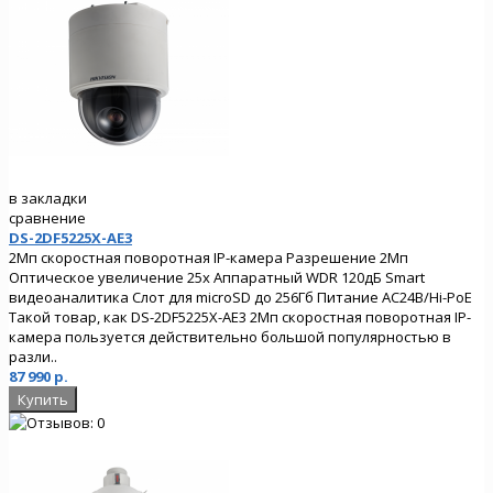
в закладки
сравнение
DS-2DF5225X-AE3
2Мп скоростная поворотная IP-камера Разрешение 2Мп
Оптическое увеличение 25х Аппаратный WDR 120дБ Smart
видеоаналитика Слот для microSD до 256Гб Питание AC24В/Hi-PoE
Такой товар, как DS-2DF5225X-AE3 2Мп скоростная поворотная IP-
камера пользуется действительно большой популярностью в
разли..
87 990 р.