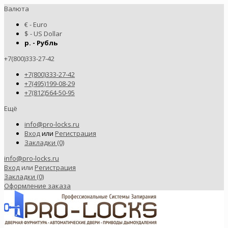
Валюта
€ - Euro
$ - US Dollar
р. - Рубль
+7(800)333-27-42
+7(800)333-27-42
+7(495)199-08-29
+7(812)564-50-95
Ещё
info@pro-locks.ru
Вход
или
Регистрация
Закладки (0)
info@pro-locks.ru
Вход
или
Регистрация
Закладки (0)
Оформление заказа