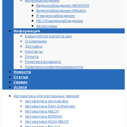
Видеонаблюдение
Видеонаблюдение HIKVISION
Видеонаблюдение HiWatch
IP видеонаблюдение
HD CVI видеонаблюдение
Аксессуары
Информация
Калькулятор расчета цен
О компании
Доставка
Контакты
Оплата
Политика возврата
Политика конфиденциальности
Новости
Статьи
Сервис
Услуги
Автоматика для распашных дверей
Автоматика dormakaba
Автоматика Ditec Entrematic
Автоматика ABLOY
Автоматика INTERAX
Автоматика ASSA ABLOY
Автоматика Record