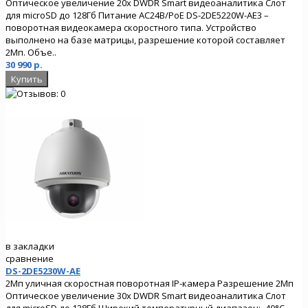
Оптическое увеличение 20х DWDR Smart видеоаналитика Слот
для microSD до 128Гб Питание AC24В/PoE DS-2DE5220W-AE3 –
поворотная видеокамера скоростного типа. Устройство
выполнено на базе матрицы, разрешение которой составляет
2Мп. Объе..
30 990 р.
в закладки
сравнение
DS-2DE5230W-AE
2Мп уличная скоростная поворотная IP-камера Разрешение 2Мп
Оптическое увеличение 30х DWDR Smart видеоаналитика Слот
для microSD до 128Гб Широкий температурный диапазон: -40°C…