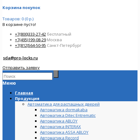
Корзина покупок
Товаров: 0 (0 р.)
В корзине пусто!
+7(800)333-27-42
бесплатный
+7(495)199-08-29
Москва
+7(812)564-50-95
Санкт-Петербург
sda@pro-locks.ru
Отправить заявку
Меню
Главная
Продукция
Автоматика для распашных дверей
Автоматика dormakaba
Автоматика Ditec Entrematic
Автоматика ABLOY
Автоматика INTERAX
Автоматика ASSA ABLOY
Автоматика Record