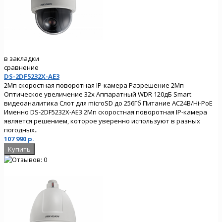
в закладки
сравнение
DS-2DF5232X-AE3
2Мп скоростная поворотная IP-камера Разрешение 2Мп
Оптическое увеличение 32х Аппаратный WDR 120дБ Smart
видеоаналитика Слот для microSD до 256Гб Питание AC24В/Hi-PoE
Именно DS-2DF5232X-AE3 2Мп скоростная поворотная IP-камера
является решением, которое уверенно используют в разных
погодных..
107 990 р.