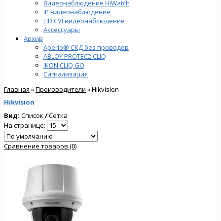
Видеонаблюдение HiWatch
IP видеонаблюдение
HD CVI видеонаблюдение
Аксессуары
Архив
Aperio® СКД без проводов
ABLOY PROTEC2 CLIQ
IKON CLIQ GO
Сигнализация
Главная
»
Производители
» Hikvision
Hikvision
Вид:
Список
/
Сетка
На странице:
Сравнение товаров (0)