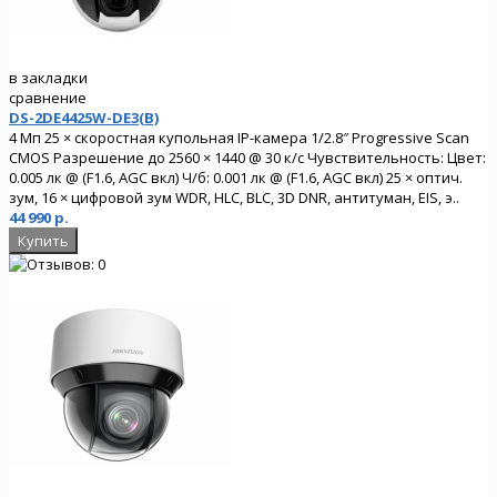
в закладки
сравнение
DS-2DE4425W-DE3(B)
4 Мп 25 × скоростная купольная IP-камера 1/2.8″ Progressive Scan
CMOS Разрешение до 2560 × 1440 @ 30 к/с Чувствительность: Цвет:
0.005 лк @ (F1.6, AGC вкл) Ч/б: 0.001 лк @ (F1.6, AGC вкл) 25 × оптич.
зум, 16 × цифровой зум WDR, HLC, BLC, 3D DNR, антитуман, EIS, э..
44 990 р.