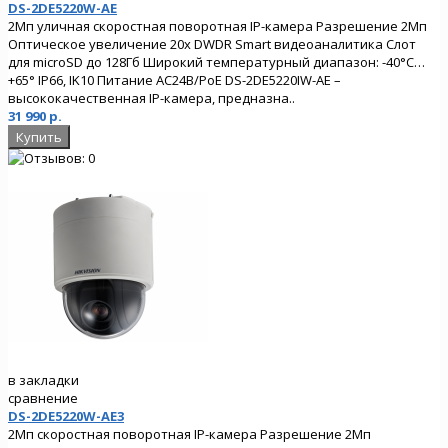
DS-2DE5220W-AE
2Мп уличная скоростная поворотная IP-камера Разрешение 2Мп
Оптическое увеличение 20х DWDR Smart видеоаналитика Слот
для microSD до 128Гб Широкий температурный диапазон: -40°C…
+65° IP66, IK10 Питание AC24В/PoE DS-2DE5220IW-AE –
высококачественная IP-камера, предназна..
31 990 р.
в закладки
сравнение
DS-2DE5220W-AE3
2Мп скоростная поворотная IP-камера Разрешение 2Мп