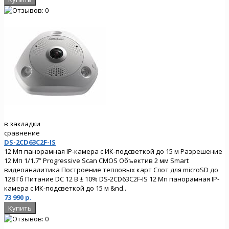
в закладки
сравнение
DS-2CD63C2F-IS
12 Мп панорамная IP-камера с ИК-подсветкой до 15 м Разрешение
12 Мп 1/1.7” Progressive Scan CMOS Объектив 2 мм Smart
видеоаналитика Построение тепловых карт Слот для microSD до
128 Гб Питание DC 12 В ± 10% DS-2CD63C2F-IS 12 Мп панорамная IP-
камера с ИК-подсветкой до 15 м &nd..
73 990 р.