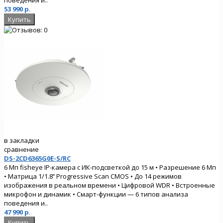
53 990 р.
в закладки
сравнение
DS-2CD6365G0E-S/RC
6 Мп fisheye IP-камера с ИК-подсветкой до 15 м • Разрешение 6 Мп
• Матрица 1/1.8’’ Progressive Scan CMOS • До 14 режимов
изображения в реальном времени • Цифровой WDR • Встроенные
микрофон и динамик • Смарт-функции — 6 типов анализа
поведения и..
47 990 р.