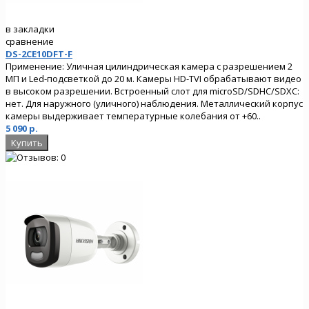
в закладки
сравнение
DS-2CE10DFT-F
Применение: Уличная цилиндрическая камера с разрешением 2
МП и Led-подсветкой до 20 м. Камеры HD-TVI обрабатывают видео
в высоком разрешении. Встроенный слот для microSD/SDHC/SDXC:
нет. Для наружного (уличного) наблюдения. Металлический корпус
камеры выдерживает температурные колебания от +60..
5 090 р.