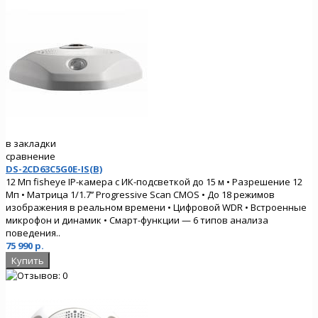
в закладки
сравнение
DS-2CD63C5G0E-IS(B)
12 Мп fisheye IP-камера с ИК-подсветкой до 15 м • Разрешение 12
Мп • Матрица 1/1.7’’ Progressive Scan CMOS • До 18 режимов
изображения в реальном времени • Цифровой WDR • Встроенные
микрофон и динамик • Смарт-функции — 6 типов анализа
поведения..
75 990 р.