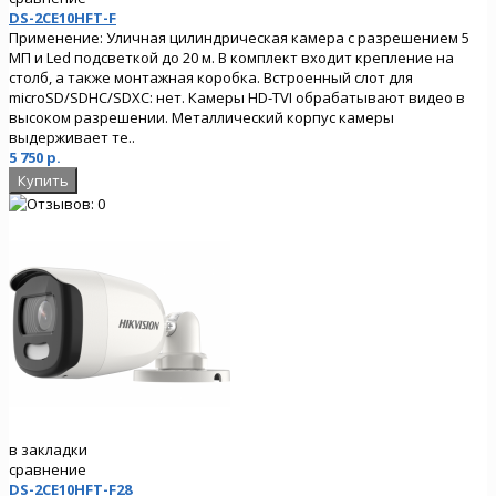
DS-2CE10HFT-F
Применение: Уличная цилиндрическая камера с разрешением 5
МП и Led подсветкой до 20 м. В комплект входит крепление на
столб, а также монтажная коробка. Встроенный слот для
microSD/SDHC/SDXC: нет. Камеры HD-TVI обрабатывают видео в
высоком разрешении. Металлический корпус камеры
выдерживает те..
5 750 р.
в закладки
сравнение
DS-2CE10HFT-F28