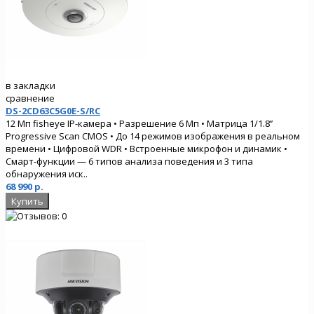
в закладки
сравнение
DS-2CD63C5G0E-S/RC
12 Мп fisheye IP-камера • Разрешение 6 Мп • Матрица 1/1.8’’
Progressive Scan CMOS • До 14 режимов изображения в реальном
времени • Цифровой WDR • Встроенные микрофон и динамик •
Смарт-функции — 6 типов анализа поведения и 3 типа
обнаружения иск..
68 990 р.