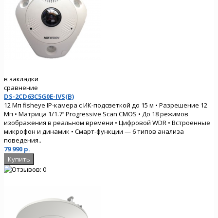
в закладки
сравнение
DS-2CD63C5G0E-IVS(B)
12 Мп fisheye IP-камера с ИК-подсветкой до 15 м • Разрешение 12
Мп • Матрица 1/1.7’’ Progressive Scan CMOS • До 18 режимов
изображения в реальном времени • Цифровой WDR • Встроенные
микрофон и динамик • Смарт-функции — 6 типов анализа
поведения..
79 990 р.