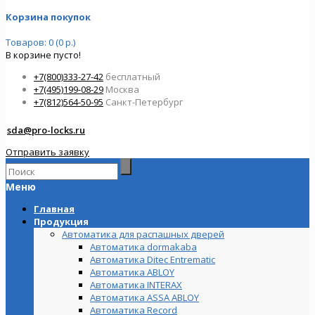
Корзина покупок
Товаров: 0 (0 р.)
В корзине пусто!
+7(800)333-27-42
бесплатный
+7(495)199-08-29
Москва
+7(812)564-50-95
Санкт-Петербург
sda@pro-locks.ru
Отправить заявку
Меню
Главная
Продукция
Автоматика для распашных дверей
Автоматика dormakaba
Автоматика Ditec Entrematic
Автоматика ABLOY
Автоматика INTERAX
Автоматика ASSA ABLOY
Автоматика Record