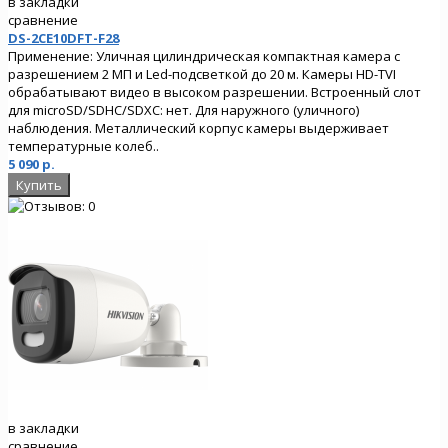
в закладки
сравнение
DS-2CE10DFT-F28
Применение: Уличная цилиндрическая компактная камера с
разрешением 2 МП и Led-подсветкой до 20 м. Камеры HD-TVI
обрабатывают видео в высоком разрешении. Встроенный слот
для microSD/SDHC/SDXC: нет. Для наружного (уличного)
наблюдения. Металлический корпус камеры выдерживает
температурные колеб..
5 090 р.
в закладки
сравнение