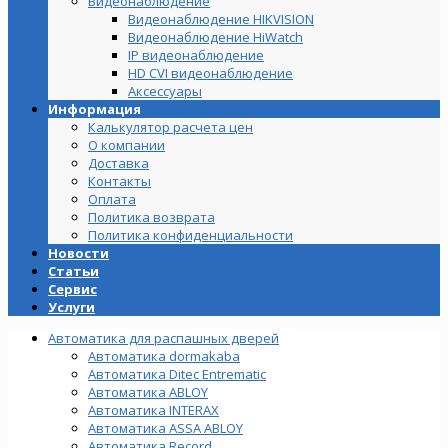
Видеонаблюдение
Видеонаблюдение HIKVISION
Видеонаблюдение HiWatch
IP видеонаблюдение
HD CVI видеонаблюдение
Аксессуары
Информация
Калькулятор расчета цен
О компании
Доставка
Контакты
Оплата
Политика возврата
Политика конфиденциальности
Новости
Статьи
Сервис
Услуги
Автоматика для распашных дверей
Автоматика dormakaba
Автоматика Ditec Entrematic
Автоматика ABLOY
Автоматика INTERAX
Автоматика ASSA ABLOY
Автоматика Record