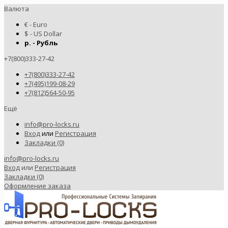
Валюта
€ - Euro
$ - US Dollar
р. - Рубль
+7(800)333-27-42
+7(800)333-27-42
+7(495)199-08-29
+7(812)564-50-95
Ещё
info@pro-locks.ru
Вход
или
Регистрация
Закладки (0)
info@pro-locks.ru
Вход
или
Регистрация
Закладки (0)
Оформление заказа