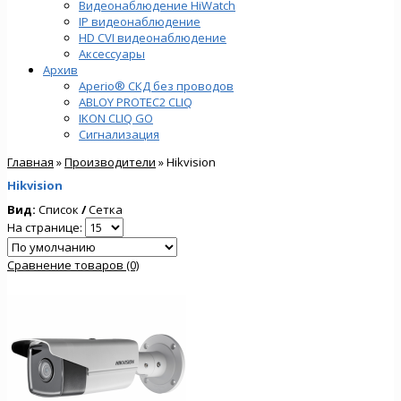
Видеонаблюдение HiWatch
IP видеонаблюдение
HD CVI видеонаблюдение
Аксессуары
Архив
Aperio® СКД без проводов
ABLOY PROTEC2 CLIQ
IKON CLIQ GO
Сигнализация
Главная
»
Производители
» Hikvision
Hikvision
Вид:
Список
/
Сетка
На странице:
Сравнение товаров (0)