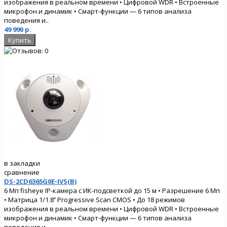
изображения в реальном времени • Цифровой WDR • Встроенные
микрофон и динамик • Смарт-функции — 6 типов анализа
поведения и..
49 990 р.
в закладки
сравнение
DS-2CD6365G0E-IVS(B)
6 Мп fisheye IP-камера с ИК-подсветкой до 15 м • Разрешение 6 Мп
• Матрица 1/1.8’’ Progressive Scan CMOS • До 18 режимов
изображения в реальном времени • Цифровой WDR • Встроенные
микрофон и динамик • Смарт-функции — 6 типов анализа
поведения и..