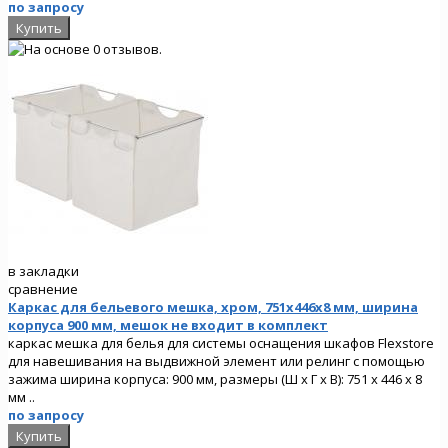
по запросу
в закладки
сравнение
Каркас для бельевого мешка, хром, 751x446x8 мм, ширина
корпуса 900 мм, мешок не входит в комплект
каркас мешка для белья для системы оснащения шкафов Flexstore
для навешивания на выдвижной элемент или релинг с помощью
зажима ширина корпуса: 900 мм, размеры (Ш x Г x В): 751 x 446 x 8
мм ..
по запросу