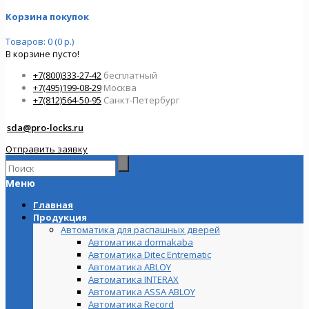
Корзина покупок
Товаров: 0 (0 р.)
В корзине пусто!
+7(800)333-27-42
бесплатный
+7(495)199-08-29
Москва
+7(812)564-50-95
Санкт-Петербург
sda@pro-locks.ru
Отправить заявку
Меню
Главная
Продукция
Автоматика для распашных дверей
Автоматика dormakaba
Автоматика Ditec Entrematic
Автоматика ABLOY
Автоматика INTERAX
Автоматика ASSA ABLOY
Автоматика Record