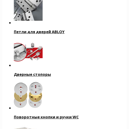
Петли для дверей ABLOY
Дверные стопоры
Поворотные кнопки и ручки WC