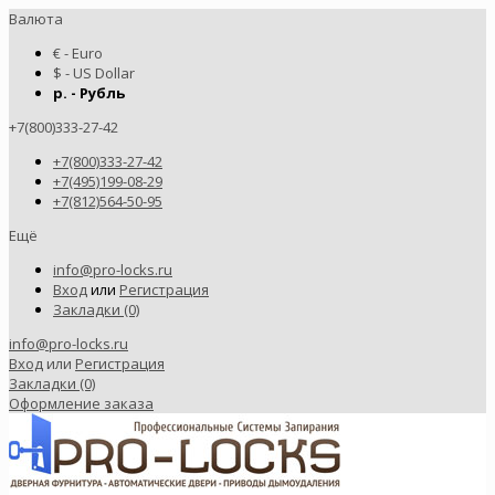
Валюта
€ - Euro
$ - US Dollar
р. - Рубль
+7(800)333-27-42
+7(800)333-27-42
+7(495)199-08-29
+7(812)564-50-95
Ещё
info@pro-locks.ru
Вход
или
Регистрация
Закладки (0)
info@pro-locks.ru
Вход
или
Регистрация
Закладки (0)
Оформление заказа