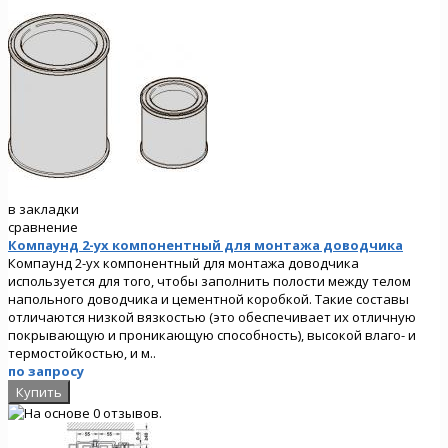
в закладки
сравнение
Компаунд 2-ух компонентный для монтажа доводчика
Компаунд 2-ух компонентный для монтажа доводчика
используется для того, чтобы заполнить полости между телом
напольного доводчика и цементной коробкой. Такие составы
отличаются низкой вязкостью (это обеспечивает их отличную
покрывающую и проникающую способность), высокой влаго- и
термостойкостью, и м..
по запросу