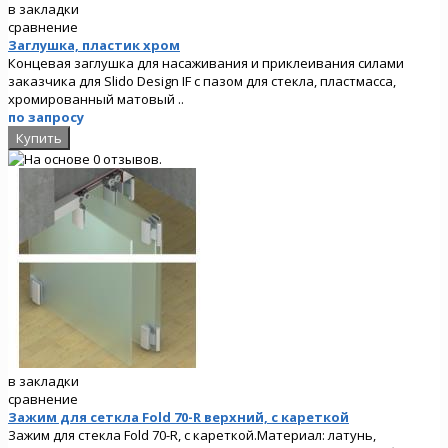
в закладки
сравнение
Заглушка, пластик хром
Концевая заглушка для насаживания и приклеивания силами
заказчика для Slido Design IF с пазом для стекла, пластмасса,
хромированный матовый ..
по запросу
в закладки
сравнение
Зажим для сеткла Fold 70-R верхний, с кареткой
Зажим для стекла Fold 70-R, с кареткой.Материал: латунь,