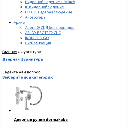
Видеонаблюдение HiWatch
IP видеонаблюдение
HD CVI видеонаблюдение
Аксессуары
Архив
Aperio® СКД без проводов
ABLOY PROTEC2 CLIQ
IKON CLIQ GO
Сигнализация
Главная
» Фурнитура
Дверная фурнитура
Задайте нам вопрос
Выберите подкатегорию
Дверные ручки dormakaba