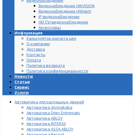
Видеонаблюдение
Видеонаблюдение HIKVISION
Видеонаблюдение HiWatch
IP видеонаблюдение
HD CVI видеонаблюдение
Аксессуары
Информация
Калькулятор расчета цен
О компании
Доставка
Контакты
Оплата
Политика возврата
Политика конфиденциальности
Новости
Статьи
Сервис
Услуги
Автоматика для распашных дверей
Автоматика dormakaba
Автоматика Ditec Entrematic
Автоматика ABLOY
Автоматика INTERAX
Автоматика ASSA ABLOY
Автоматика Record