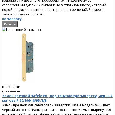
изделие от известного производителя. Изделие имеет
современный дизайн и выполнено в стильном цвете, который
подойдет для большинства интерьерных решений. Размеры
замка составляют 50 мм ..
по запросу
в закладки
сравнение
Замок врезной Hafele WC, под санузловую завертку, черный
матовый 50/196/18/95 /8/8
Замок врезной для санузловой завертки Hafele модели WC, цвет
черный матовый. Размеры замка составляют 50 мм в ширину, 196
мм в высоту, 18 мм в глубину и 95 мм расстояние между центром