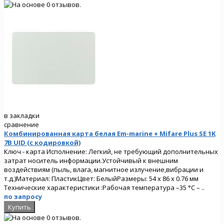
в закладки
сравнение
Комбинированная карта белая Em-marine + Mifare Plus SE 1K
7B UID (с кодировкой)
Ключ - карта Исполнение: Легкий, не требующий дополнительных
затрат носитель информации.Устойчивый к внешним
воздействиям (пыль, влага, магнитное излучение,вибрации и
т.д.)Материал: ПластикЦвет: БелыйРазмеры: 54 x 86 x 0.76 мм
Технические характеристики :Рабочая температура –35 °C – ..
по запросу