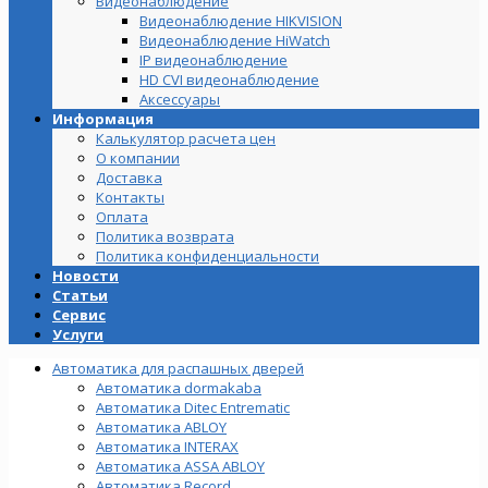
Видеонаблюдение
Видеонаблюдение HIKVISION
Видеонаблюдение HiWatch
IP видеонаблюдение
HD CVI видеонаблюдение
Аксессуары
Информация
Калькулятор расчета цен
О компании
Доставка
Контакты
Оплата
Политика возврата
Политика конфиденциальности
Новости
Статьи
Сервис
Услуги
Автоматика для распашных дверей
Автоматика dormakaba
Автоматика Ditec Entrematic
Автоматика ABLOY
Автоматика INTERAX
Автоматика ASSA ABLOY
Автоматика Record