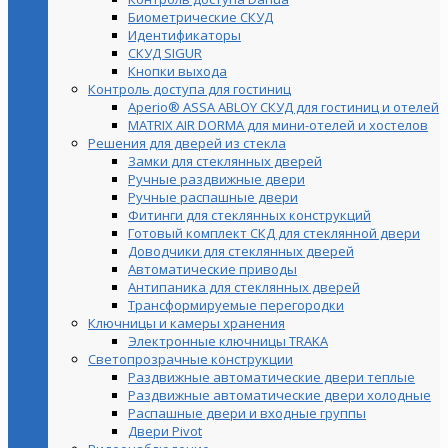
Биометрические СКУД
Идентификаторы
СКУД SIGUR
Кнопки выхода
Контроль доступа для гостиниц
Aperio® ASSA ABLOY СКУД для гостиниц и отелей
MATRIX AIR DORMA для мини-отелей и хостелов
Решения для дверей из стекла
Замки для стеклянных дверей
Ручные раздвижные двери
Ручные распашные двери
Фитинги для стеклянных конструкций
Готовый комплект СКД для стеклянной двери
Доводчики для стеклянных дверей
Автоматические приводы
Антипаника для стеклянных дверей
Трансформируемые перегородки
Ключницы и камеры хранения
Электронные ключницы TRAKA
Светопрозрачные конструкции
Раздвижные автоматические двери теплые
Раздвижные автоматические двери холодные
Распашные двери и входные группы
Двери Pivot