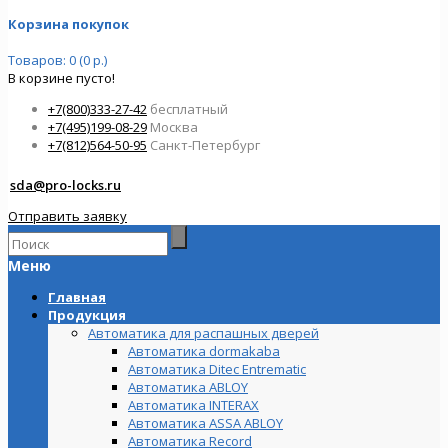
Корзина покупок
Товаров: 0 (0 р.)
В корзине пусто!
+7(800)333-27-42
бесплатный
+7(495)199-08-29
Москва
+7(812)564-50-95
Санкт-Петербург
sda@pro-locks.ru
Отправить заявку
Меню
Главная
Продукция
Автоматика для распашных дверей
Автоматика dormakaba
Автоматика Ditec Entrematic
Автоматика ABLOY
Автоматика INTERAX
Автоматика ASSA ABLOY
Автоматика Record