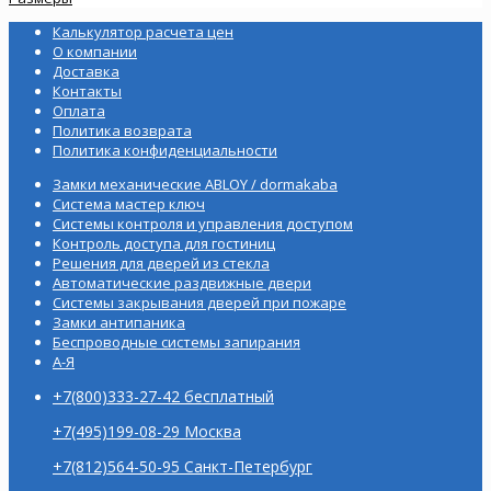
Калькулятор расчета цен
О компании
Доставка
Контакты
Оплата
Политика возврата
Политика конфиденциальности
Замки механические ABLOY / dormakaba
Система мастер ключ
Системы контроля и управления доступом
Контроль доступа для гостиниц
Решения для дверей из стекла
Автоматические раздвижные двери
Системы закрывания дверей при пожаре
Замки антипаника
Беспроводные системы запирания
А-Я
+7(800)333-27-42 бесплатный
+7(495)199-08-29 Москва
+7(812)564-50-95 Санкт-Петербург