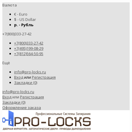
Валюта
€ - Euro
$ - US Dollar
р. - Рубль
+7(800)333-27-42
+7(800)333-27-42
+7(495)199-08-29
+7(812)564-50-95
Ещё
info@pro-locks.ru
Вход
или
Регистрация
Закладки (0)
info@pro-locks.ru
Вход
или
Регистрация
Закладки (0)
Оформление заказа