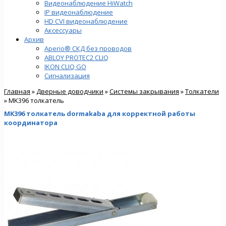
Видеонаблюдение HiWatch
IP видеонаблюдение
HD CVI видеонаблюдение
Аксессуары
Архив
Aperio® СКД без проводов
ABLOY PROTEC2 CLIQ
IKON CLIQ GO
Сигнализация
Главная
»
Дверные доводчики
»
Cистемы закрывания
»
Толкатели
» MK396 толкатель
MK396 толкатель dormakaba для корректной работы
координатора