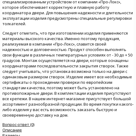
специализированным устройством от компании «Про-Локс»,
которое обеспечивает корректную и плавную работу
координатора двери. Для повышения надежности и длительности
эксплуатации изделия предусмотрены специальные регулировки
толкателей.
Следует отметить, что при изготовлении изделия применяются
материалы высокого качества. Именно поэтому продукция,
реализуемая в компании «Про-Локс», славится своей
надежностью и долговечностью. Продукт способен выполнять
свои функции в различных температурных условиях от - 30 до + 50
градусов. Монтаж осуществляется на двери, которые оснащены
координаторами последовательности закрытия створок. Также
следует учитывать, что установка возможна только на двери с
одинаковым размером створок. Изделие имеет все необходимые
сертификаты о прохождении проверки по европейским
стандартам качества, поэтому может быть установлено на
противопожарные двери. В комплектации изделия присутствуют
все крепежи. В нашем интернет-магазине присутствует большой
ассортимент разнообразной продукции. Во время покупки какого-
либо изделия у вас есть возможность заказать быструю и
своевременную доставку на дом.
Вопрос-ответ (0)
Описание
Размеры