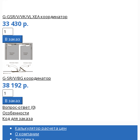
G-GSR/V/VK/VL XEA координатор
33 430 р.
G-SR/V/BG координатор
38 192 р.
Вопрос-ответ (0)
Особенности
Код для заказа
Калькулятор расчета цен
О компании
Доставка