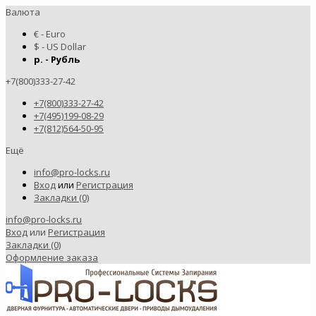
Валюта
€ - Euro
$ - US Dollar
р. - Рубль
+7(800)333-27-42
+7(800)333-27-42
+7(495)199-08-29
+7(812)564-50-95
Ещё
info@pro-locks.ru
Вход
или
Регистрация
Закладки (0)
info@pro-locks.ru
Вход
или
Регистрация
Закладки (0)
Оформление заказа