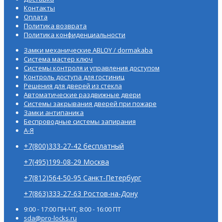
Контакты
Оплата
Политика возврата
Политика конфиденциальности
Замки механические ABLOY / dormakaba
Система мастер ключ
Системы контроля и управления доступом
Контроль доступа для гостиниц
Решения для дверей из стекла
Автоматические раздвижные двери
Системы закрывания дверей при пожаре
Замки антипаника
Беспроводные системы запирания
А-Я
+7(800)333-27-42 бесплатный
+7(495)199-08-29 Москва
+7(812)564-50-95 Санкт-Петербург
+7(863)333-27-63 Ростов-на-Дону
9:00 - 17:00 ПН-ЧТ, 8:00 - 16:00 ПТ
sda@pro-locks.ru