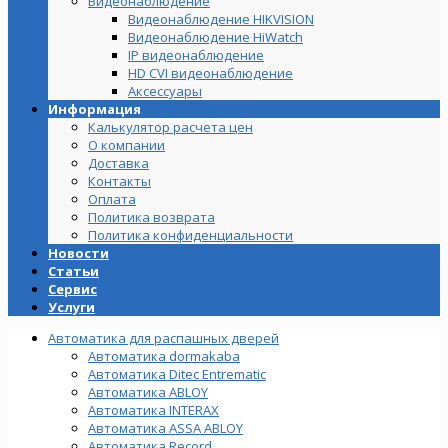
Видеонаблюдение
Видеонаблюдение HIKVISION
Видеонаблюдение HiWatch
IP видеонаблюдение
HD CVI видеонаблюдение
Аксессуары
Информация
Калькулятор расчета цен
О компании
Доставка
Контакты
Оплата
Политика возврата
Политика конфиденциальности
Новости
Статьи
Сервис
Услуги
Автоматика для распашных дверей
Автоматика dormakaba
Автоматика Ditec Entrematic
Автоматика ABLOY
Автоматика INTERAX
Автоматика ASSA ABLOY
Автоматика Record