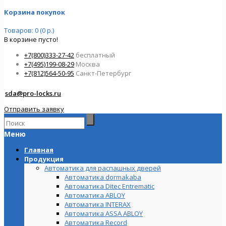
Корзина покупок
Товаров: 0 (0 р.)
В корзине пусто!
+7(800)333-27-42
бесплатный
+7(495)199-08-29
Москва
+7(812)564-50-95
Санкт-Петербург
sda@pro-locks.ru
Отправить заявку
Меню
Главная
Продукция
Автоматика для распашных дверей
Автоматика dormakaba
Автоматика Ditec Entrematic
Автоматика ABLOY
Автоматика INTERAX
Автоматика ASSA ABLOY
Автоматика Record