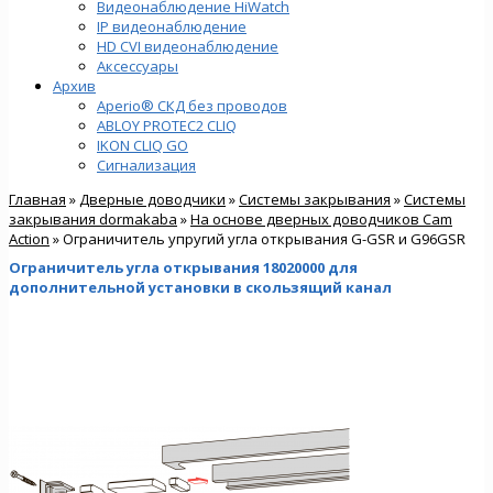
Видеонаблюдение HiWatch
IP видеонаблюдение
HD CVI видеонаблюдение
Аксессуары
Архив
Aperio® СКД без проводов
ABLOY PROTEC2 CLIQ
IKON CLIQ GO
Сигнализация
Главная
»
Дверные доводчики
»
Cистемы закрывания
»
Системы
закрывания dormakaba
»
На основе дверных доводчиков Cam
Action
» Ограничитель упругий угла открывания G-GSR и G96GSR
Ограничитель угла открывания 18020000 для
дополнительной установки в скользящий канал