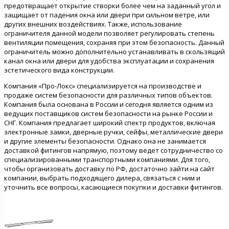
предотвращает открытие створки более чем на заданный угол и
защищает от падения окна или двери при сильном ветре, или
других внешних воздействиях. Также, использование
ограничителя данной модели позволяет регулировать степень
вентиляции помещения, сохраняя при этом безопасность. Данный
ограничитель можно дополнительно устанавливать в скользящий
канал окна или двери для удобства эксплуатации и сохранения
эстетического вида конструкции.
Компания «Про-Локс» специализируется на производстве и
продаже систем безопасности для различных типов объектов.
Компания была основана в России и сегодня является одним из
ведущих поставщиков систем безопасности на рынке России и
СНГ. Компания предлагает широкий спектр продуктов, включая
электронные замки, дверные ручки, сейфы, металлические двери
и другие элементы безопасности. Однако она не занимается
доставкой фитингов напрямую, поэтому ведет сотрудничество со
специализированными транспортными компаниями. Для того,
чтобы организовать доставку по РФ, достаточно зайти на сайт
компании, выбрать подходящего дилера, связаться с ним и
уточнить все вопросы, касающиеся покупки и доставки фитингов.