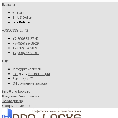
Валюта
€ - Euro
$ - US Dollar
р. - Рубль
+7(800)333-27-42
+7(800)333-27-42
+7(495)199-08-29
+7(812)564-50-95
+7(906)786-91-61
Ещё
info@pro-locks.ru
Вход
или
Регистрация
Закладки (0)
Оформление заказа
info@pro-locks.ru
Вход
или
Регистрация
Закладки (0)
Оформление заказа