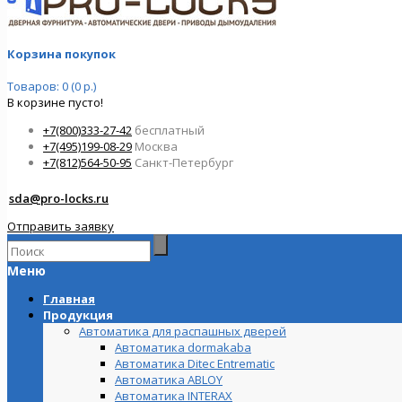
Корзина покупок
Товаров: 0 (0 р.)
В корзине пусто!
+7(800)333-27-42
бесплатный
+7(495)199-08-29
Москва
+7(812)564-50-95
Санкт-Петербург
sda@pro-locks.ru
Отправить заявку
Меню
Главная
Продукция
Автоматика для распашных дверей
Автоматика dormakaba
Автоматика Ditec Entrematic
Автоматика ABLOY
Автоматика INTERAX