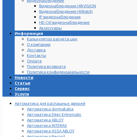
Видеонаблюдение
Видеонаблюдение HIKVISION
Видеонаблюдение HiWatch
IP видеонаблюдение
HD CVI видеонаблюдение
Аксессуары
Информация
Калькулятор расчета цен
О компании
Доставка
Контакты
Оплата
Политика возврата
Политика конфиденциальности
Новости
Статьи
Сервис
Услуги
Автоматика для распашных дверей
Автоматика dormakaba
Автоматика Ditec Entrematic
Автоматика ABLOY
Автоматика INTERAX
Автоматика ASSA ABLOY
Автоматика Record