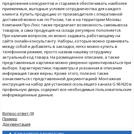
предложения конкурентов и стараемся обеспечивать наиболее
приемлемые, выгодные условия сотрудничества для каждого
клиента. Купить продукцию от производителя с оперативной
доставкой можно как по России, так и на территории Москвы.
Компания Про-Локс также предлагает возможность самовывоза
товаров, а сама продукция на складе регулярно пополняется.
При наличии вопросов, их можно задавать работающему на
сайте онлайн-консультанту. Наборы, которые можно сравнивать
между собой и добавлять в закладки, легко можно купить в
телефонном режиме, просто назвав нашему сотруднику
актуальный код товара. На размещенное описание, а также
представленные картинки можно уверенно ориентироваться при
выборе. Характеристики, параметры и указанная в описании
информация также верны. Кроме этого, полезно также
ознакомиться с представленной документацией. Монтажная
инструкция на набор для установки скользящего канала G 96 N20 в
профильную дверь содержит все необходимые пользовательские
информационные данные.
Вопрос-ответ (0)
Пример
Документация
Калькулятор расчета цен