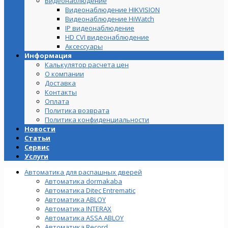
Видеонаблюдение
Видеонаблюдение HIKVISION
Видеонаблюдение HiWatch
IP видеонаблюдение
HD CVI видеонаблюдение
Аксессуары
Информация
Калькулятор расчета цен
О компании
Доставка
Контакты
Оплата
Политика возврата
Политика конфиденциальности
Новости
Статьи
Сервис
Услуги
Автоматика для распашных дверей
Автоматика dormakaba
Автоматика Ditec Entrematic
Автоматика ABLOY
Автоматика INTERAX
Автоматика ASSA ABLOY
Автоматика Record