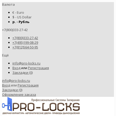
Валюта
€ - Euro
$ - US Dollar
р. - Рубль
+7(800)333-27-42
+7(800)333-27-42
+7(495)199-08-29
+7(812)564-50-95
Ещё
info@pro-locks.ru
Вход
или
Регистрация
Закладки (0)
info@pro-locks.ru
Вход
или
Регистрация
Закладки (0)
Оформление заказа