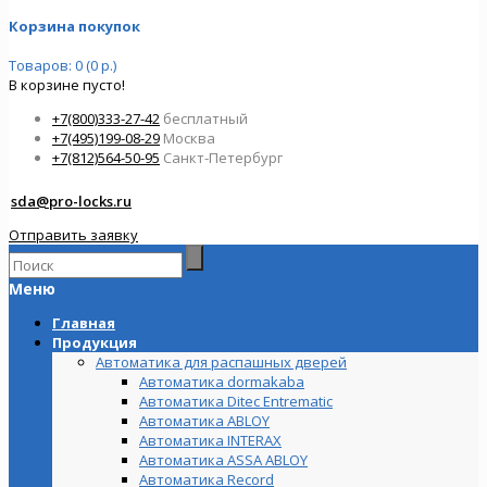
Корзина покупок
Товаров: 0 (0 р.)
В корзине пусто!
+7(800)333-27-42
бесплатный
+7(495)199-08-29
Москва
+7(812)564-50-95
Санкт-Петербург
sda@pro-locks.ru
Отправить заявку
Меню
Главная
Продукция
Автоматика для распашных дверей
Автоматика dormakaba
Автоматика Ditec Entrematic
Автоматика ABLOY
Автоматика INTERAX
Автоматика ASSA ABLOY
Автоматика Record